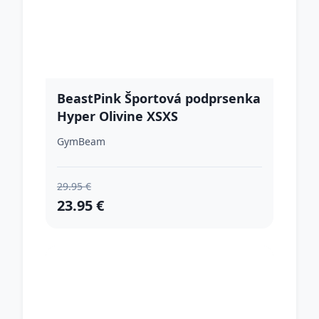
BeastPink Športová podprsenka
Hyper Olivine XSXS
GymBeam
29.95 €
23.95 €