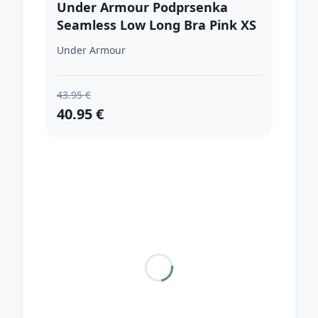
Under Armour Podprsenka
Seamless Low Long Bra Pink XS
Under Armour
43.95 €
40.95 €