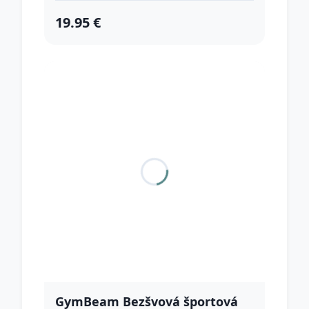
19.95 €
GymBeam Bezšvová športová