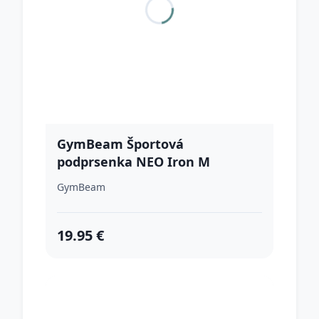
GymBeam Športová
podprsenka NEO Iron M
GymBeam
19.95 €