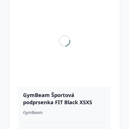
GymBeam Športová
podprsenka FIT Black XSXS
GymBeam