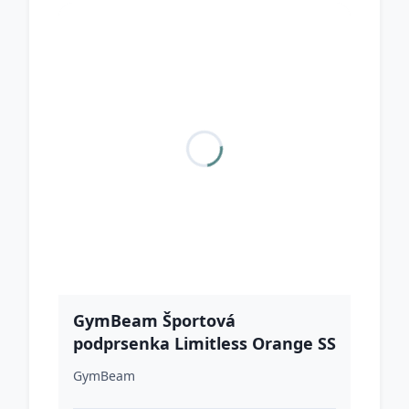
GymBeam Športová
podprsenka Limitless Orange SS
GymBeam