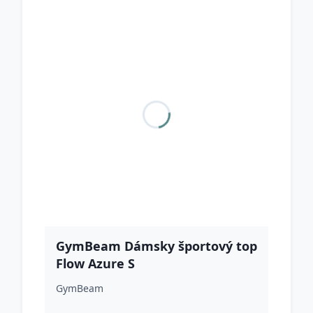
GymBeam Dámsky športový top
Flow Azure S
GymBeam