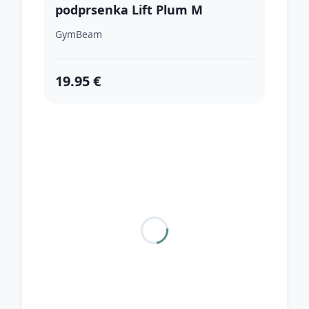
podprsenka Lift Plum M
GymBeam
19.95 €