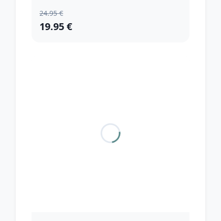
24.95 €
19.95 €