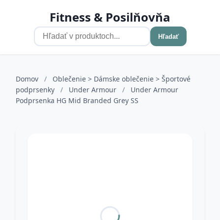
Fitness & Posilňovňa
Hľadať
Domov
/
Oblečenie > Dámske oblečenie > Športové
podprsenky
/
Under Armour
/
Under Armour
Podprsenka HG Mid Branded Grey SS