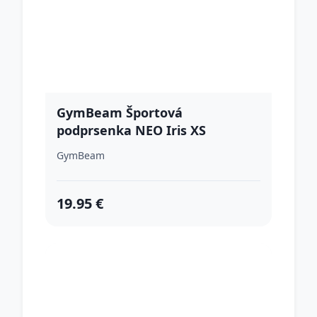
GymBeam Športová
podprsenka NEO Iris XS
GymBeam
19.95 €