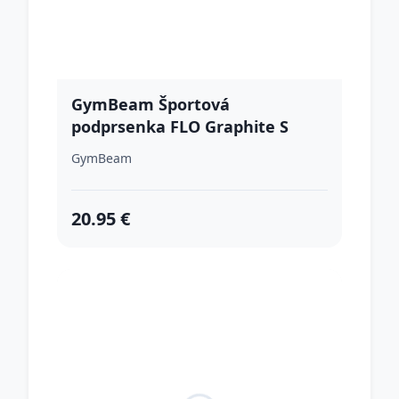
GymBeam Športová
podprsenka FLO Graphite S
GymBeam
20.95 €