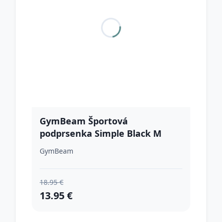
GymBeam Športová
podprsenka Simple Black M
GymBeam
18.95 €
13.95 €