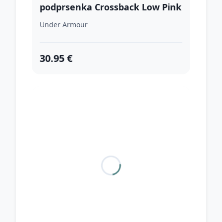
podprsenka Crossback Low Pink
XL
Under Armour
30.95 €