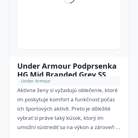
Under Armour Podprsenka
HG Mid Branded Grey SS
Under Armour
Aktívne ženy si vyžadujú oblečenie, ktoré
im poskytuje komfort a funkčnosť počas
ich športových aktivít. Preto je dôležité
vybrať si práve taký kúsok, ktorý im
umožní sústrediť sa na výkon a zároveň ...