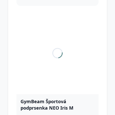
GymBeam Športová
podprsenka NEO Iris M