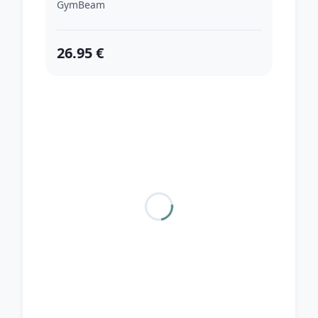
GymBeam
26.95 €