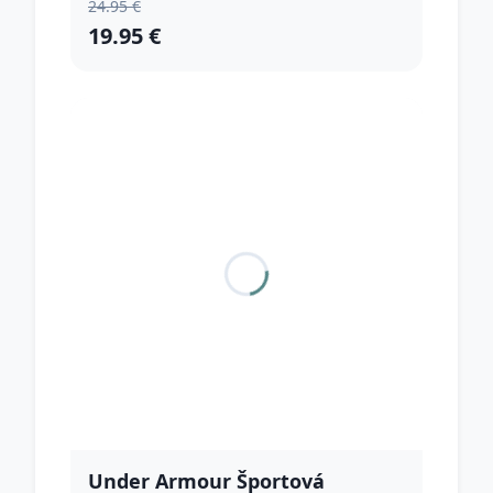
24.95 €
19.95 €
Under Armour Športová