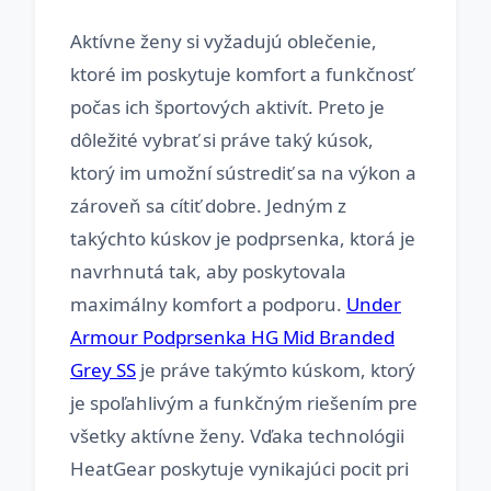
Aktívne ženy si vyžadujú oblečenie,
ktoré im poskytuje komfort a funkčnosť
počas ich športových aktivít. Preto je
dôležité vybrať si práve taký kúsok,
ktorý im umožní sústrediť sa na výkon a
zároveň sa cítiť dobre. Jedným z
takýchto kúskov je podprsenka, ktorá je
navrhnutá tak, aby poskytovala
maximálny komfort a podporu.
Under
Armour Podprsenka HG Mid Branded
Grey SS
je práve takýmto kúskom, ktorý
je spoľahlivým a funkčným riešením pre
všetky aktívne ženy. Vďaka technológii
HeatGear poskytuje vynikajúci pocit pri