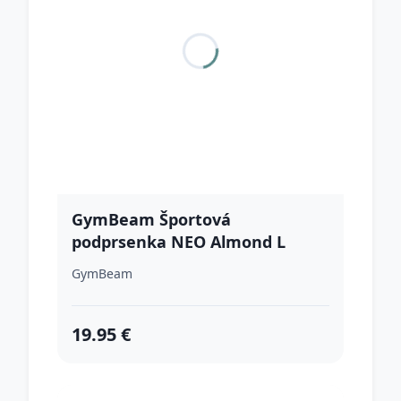
GymBeam Športová
podprsenka NEO Almond L
GymBeam
19.95 €