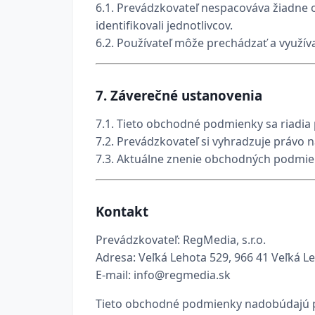
6.1. Prevádzkovateľ nespacováva žiadne 
identifikovali jednotlivcov.
6.2. Používateľ môže prechádzať a využí
7.
Záverečné ustanovenia
7.1. Tieto obchodné podmienky sa riadia
7.2. Prevádzkovateľ si vyhradzuje práv
7.3. Aktuálne znenie obchodných podmie
Kontakt
Prevádzkovateľ: RegMedia, s.r.o.
Adresa: Veľká Lehota 529, 966 41 Veľká L
E-mail:
info@regmedia.sk
Tieto obchodné podmienky nadobúdajú pl