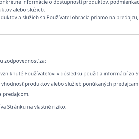
konkrétne informácie o dostupnosti produktov, podmienkac
uktov alebo služieb.
uktov a služieb sa Používateľ obracia priamo na predajcu,
nu zodpovednosť za:
vzniknuté Používateľovi v dôsledku použitia informácií zo S
o vhodnosť produktov alebo služieb ponúkaných predajcami
a predajcom.
va Stránku na vlastné riziko.