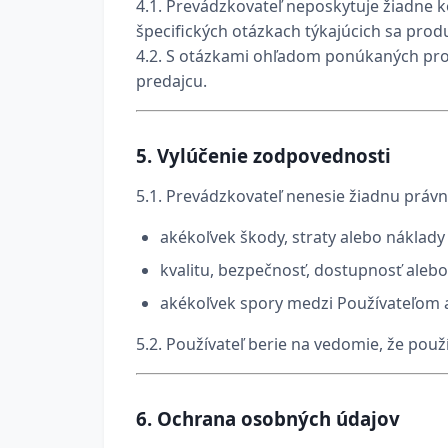
4.1. Prevádzkovateľ neposkytuje žiadne 
špecifických otázkach týkajúcich sa prod
4.2. S otázkami ohľadom ponúkaných prod
predajcu.
5.
Vylúčenie zodpovednosti
5.1. Prevádzkovateľ nenesie žiadnu práv
akékoľvek škody, straty alebo náklady 
kvalitu, bezpečnosť, dostupnosť aleb
akékoľvek spory medzi Používateľom 
5.2. Používateľ berie na vedomie, že použí
6.
Ochrana osobných údajov