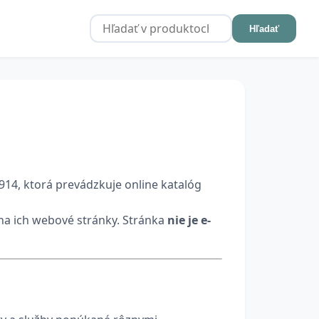
Hľadať
3914, ktorá prevádzkuje online katalóg
na ich webové stránky. Stránka
nie je e-