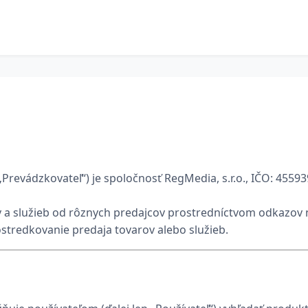
„Prevádzkovateľ“) je spoločnosť RegMedia, s.r.o., IČO: 4559
v a služieb od rôznych predajcov prostredníctvom odkazov 
stredkovanie predaja tovarov alebo služieb.