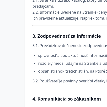
2.1. Stránka slúži ako katalóg, ktorý um
predajcami.
2.2. Informácie uvedené na Stránke (ceny
ich pravidelne aktualizuje. Napriek tomu
3.
Zodpovednosť za informácie
3.1. Prevádzkovateľ nenesie zodpovednos
správnosť alebo aktuálnosť informáci
rozdiely medzi údajmi na Stránke a ú
obsah stránok tretích strán, na ktoré
3.2. Používateľ je povinný overiť si všet
4.
Komunikácia so zákazníkom