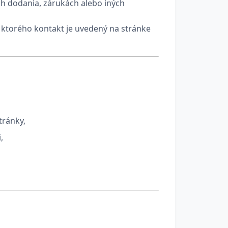
h dodania, zárukách alebo iných
 ktorého kontakt je uvedený na stránke
tránky,
,