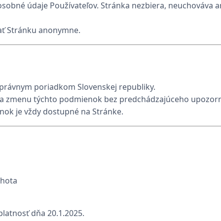
osobné údaje Používateľov. Stránka nezbiera, neuchováva a
vať Stránku anonymne.
 právnym poriadkom Slovenskej republiky.
o na zmenu týchto podmienok bez predchádzajúceho upozorn
nok je vždy dostupné na Stránke.
ehota
atnosť dňa 20.1.2025.