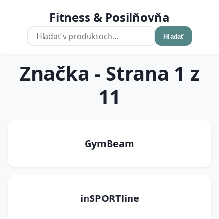
Fitness & Posilňovňa
Hľadať
Značka - Strana 1 z
11
GymBeam
inSPORTline