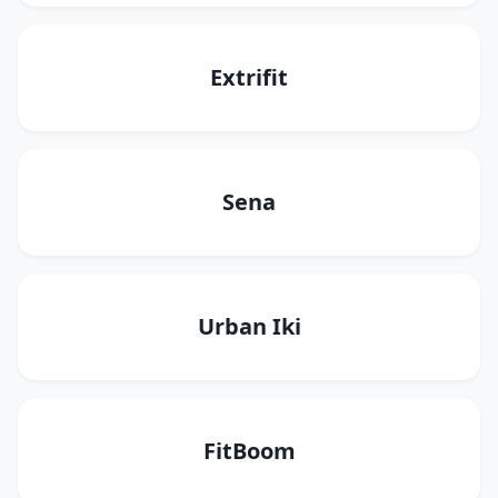
Extrifit
Sena
Urban Iki
FitBoom