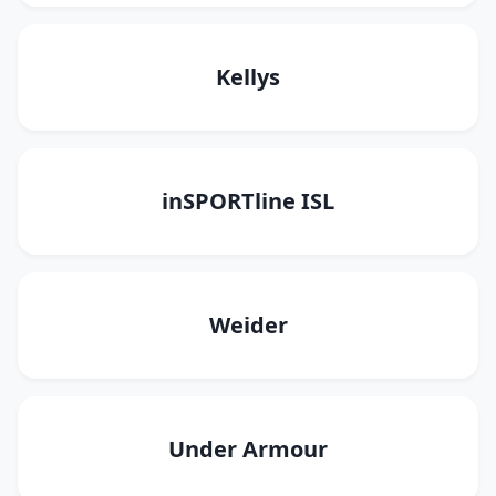
Kellys
inSPORTline ISL
Weider
Under Armour