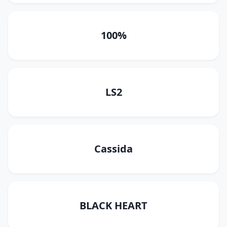
100%
LS2
Cassida
BLACK HEART