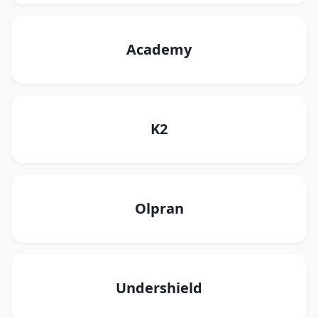
Academy
K2
Olpran
Undershield