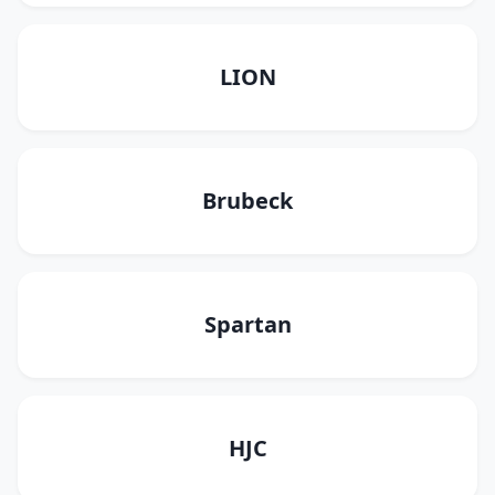
LION
Brubeck
Spartan
HJC