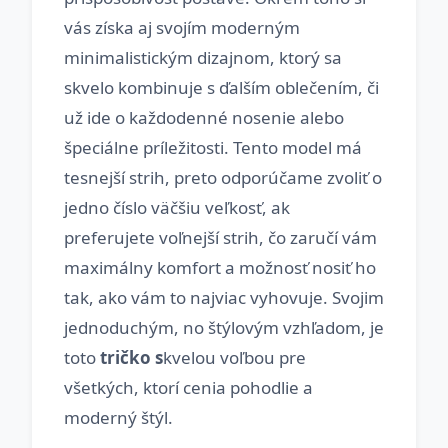
vás získa aj svojím moderným
minimalistickým dizajnom, ktorý sa
skvelo kombinuje s ďalším oblečením, či
už ide o každodenné nosenie alebo
špeciálne príležitosti. Tento model má
tesnejší strih, preto odporúčame zvoliť o
jedno číslo väčšiu veľkosť, ak
preferujete voľnejší strih, čo zaručí vám
maximálny komfort a možnosť nosiť ho
tak, ako vám to najviac vyhovuje. Svojim
jednoduchým, no štýlovým vzhľadom, je
toto
tričko s
kvelou voľbou pre
všetkých, ktorí cenia pohodlie a