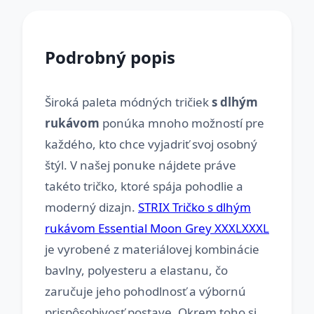
Podrobný popis
Široká paleta módných tričiek
s dlhým
rukávom
ponúka mnoho možností pre
každého, kto chce vyjadriť svoj osobný
štýl. V našej ponuke nájdete práve
takéto tričko, ktoré spája pohodlie a
moderný dizajn.
STRIX Tričko s dlhým
rukávom Essential Moon Grey XXXLXXXL
je vyrobené z materiálovej kombinácie
bavlny, polyesteru a elastanu, čo
zaručuje jeho pohodlnosť a výbornú
prispôsobivosť postave. Okrem toho si