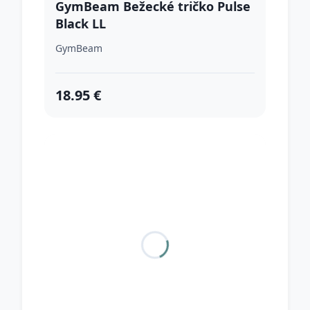
GymBeam Bežecké tričko Pulse
Black LL
GymBeam
18.95 €