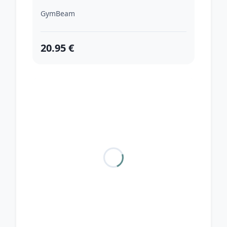
GymBeam
20.95 €