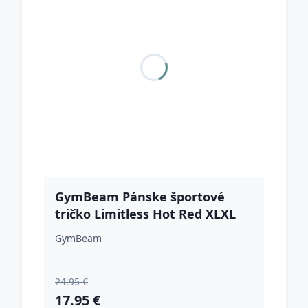
GymBeam Pánske športové
tričko Limitless Hot Red XLXL
GymBeam
24.95 €
17.95 €