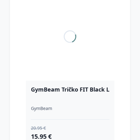
GymBeam Tričko FIT Black L
GymBeam
20.95 €
15.95 €