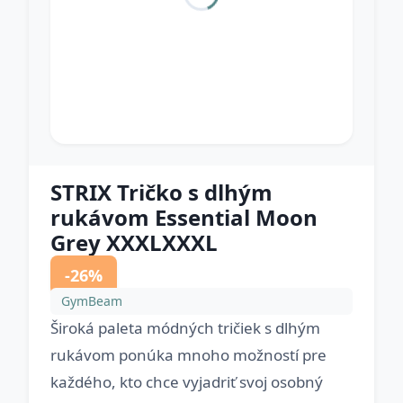
STRIX Tričko s dlhým
rukávom Essential Moon
Grey XXXLXXXL
-26%
GymBeam
Široká paleta módných tričiek s dlhým
rukávom ponúka mnoho možností pre
každého, kto chce vyjadriť svoj osobný