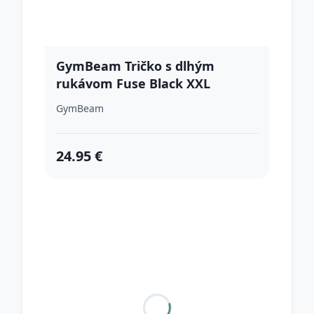
GymBeam Tričko s dlhým
rukávom Fuse Black XXL
GymBeam
24.95 €