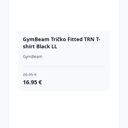
GymBeam Tričko Fitted TRN T-
shirt Black LL
GymBeam
20.95 €
16.95 €