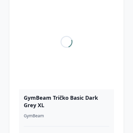
GymBeam Tričko Basic Dark
Grey XL
GymBeam