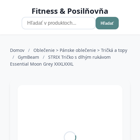
Fitness & Posilňovňa
Hľadať
Domov
/
Oblečenie > Pánske oblečenie > Tričká a topy
/
GymBeam
/
STRIX Tričko s dlhým rukávom
Essential Moon Grey XXXLXXXL