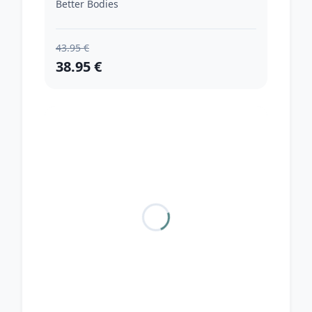
Better Bodies
43.95 €
38.95 €