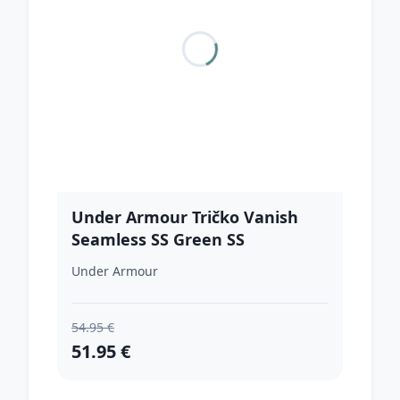
Under Armour Tričko Vanish
Seamless SS Green SS
Under Armour
54.95 €
51.95 €