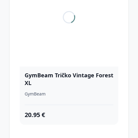
GymBeam Tričko Vintage Forest
XL
GymBeam
20.95 €