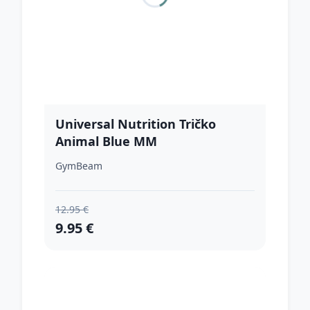
Universal Nutrition Tričko
Animal Blue MM
GymBeam
12.95 €
9.95 €