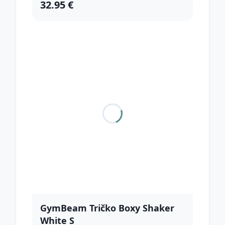
32.95 €
GymBeam Tričko Boxy Shaker
White S