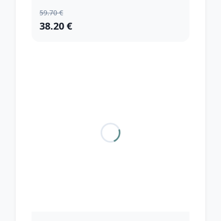
59.70 €
38.20 €