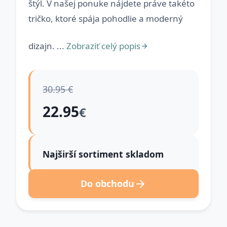
štýl. V našej ponuke nájdete práve takéto
tričko, ktoré spája pohodlie a moderný
dizajn. ...
Zobraziť celý popis
30.95 €
22.95
€
Najširší sortiment skladom
Do obchodu