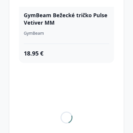
GymBeam Bežecké tričko Pulse
Vetiver MM
GymBeam
18.95 €