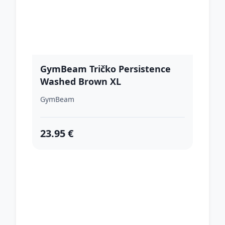
GymBeam Tričko Persistence
Washed Brown XL
GymBeam
23.95 €