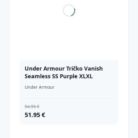
Under Armour Tričko Vanish
Seamless SS Purple XLXL
Under Armour
54.95 €
51.95 €