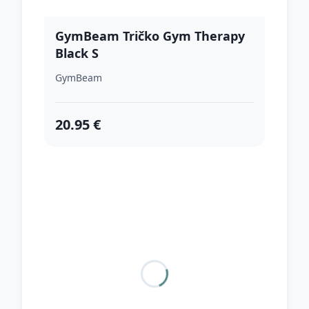
GymBeam Tričko Gym Therapy
Black S
GymBeam
20.95 €