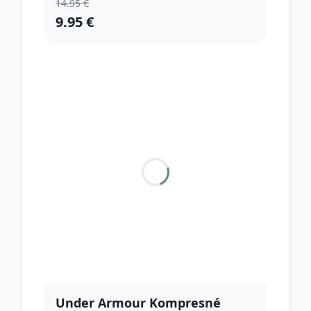
14.95 €
9.95 €
Under Armour Kompresné