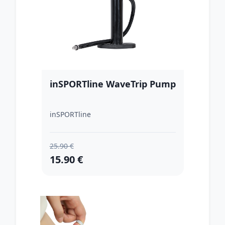
inSPORTline WaveTrip Pump
inSPORTline
25.90 €
15.90 €