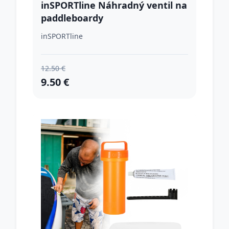
inSPORTline Náhradný ventil na
paddleboardy
inSPORTline
12.50 €
9.50 €