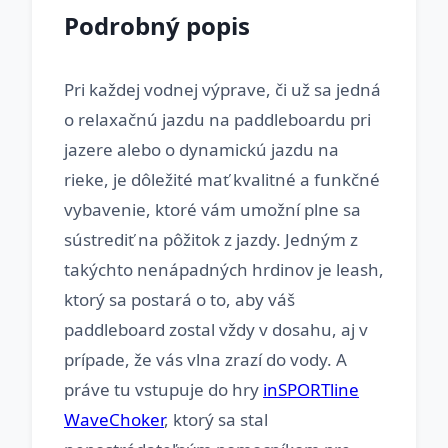
Podrobný popis
Pri každej vodnej výprave, či už sa jedná
o relaxačnú jazdu na paddleboardu pri
jazere alebo o dynamickú jazdu na
rieke, je dôležité mať kvalitné a funkčné
vybavenie, ktoré vám umožní plne sa
sústrediť na pôžitok z jazdy. Jedným z
takýchto nenápadných hrdinov je leash,
ktorý sa postará o to, aby váš
paddleboard zostal vždy v dosahu, aj v
prípade, že vás vlna zrazí do vody. A
práve tu vstupuje do hry
inSPORTline
WaveChoker
, ktorý sa stal