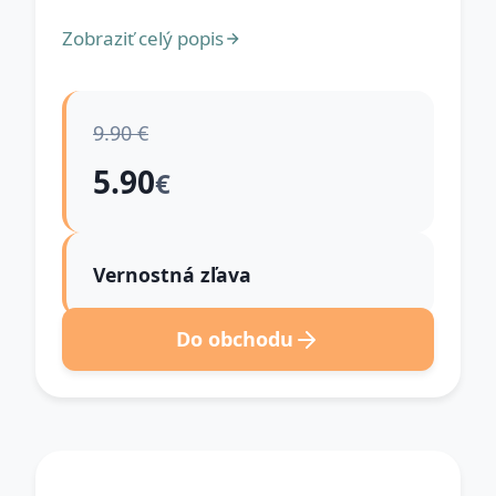
Zobraziť celý popis
9.90 €
5.90
€
Vernostná zľava
Do obchodu