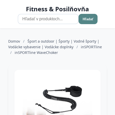
Fitness & Posilňovňa
Hľadať
Domov
/
Šport a outdoor | Športy | Vodné športy |
Vodácke vybavenie | Vodácke doplnky
/
inSPORTline
/
inSPORTline WaveChoker