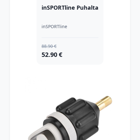
inSPORTline Puhalta
inSPORTline
88.90 €
52.90 €