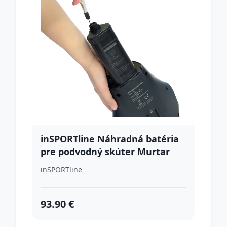
inSPORTline Náhradná batéria
pre podvodný skúter Murtar
inSPORTline
93.90 €