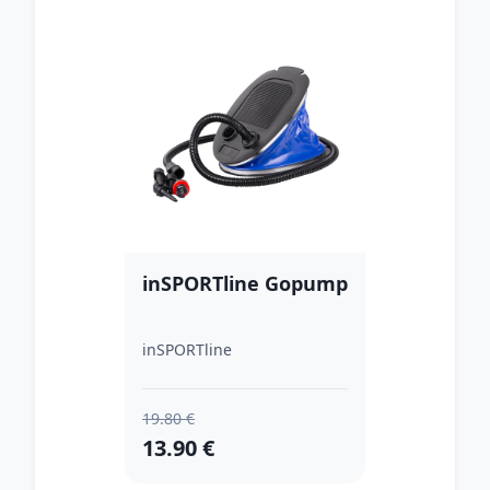
inSPORTline Gopump
inSPORTline
19.80 €
13.90 €