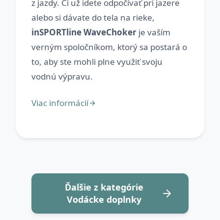
z jazdy. Či už idete odpočívať pri jazere
alebo si dávate do tela na rieke,
inSPORTline WaveChoker
je vaším
verným spoločníkom, ktorý sa postará o
to, aby ste mohli plne využiť svoju
Ďalšie z kategórie
Vodácke doplnky