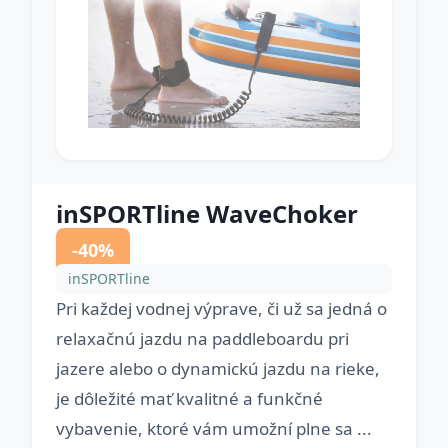
inSPORTline WaveChoker
-40%
inSPORTline
Pri každej vodnej výprave, či už sa jedná o
relaxačnú jazdu na paddleboardu pri
jazere alebo o dynamickú jazdu na rieke,
je dôležité mať kvalitné a funkčné
vybavenie, ktoré vám umožní plne sa ...