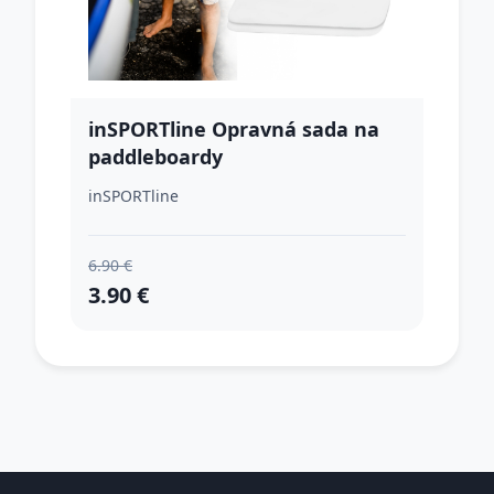
inSPORTline Opravná sada na
paddleboardy
inSPORTline
6.90 €
3.90 €