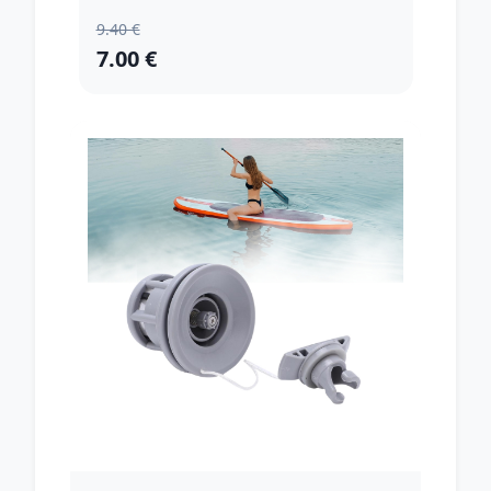
9.40 €
7.00 €