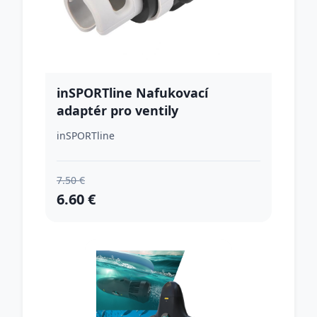
inSPORTline Nafukovací
adaptér pro ventily
paddleboardů
inSPORTline
7.50 €
6.60 €