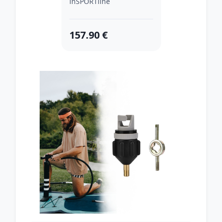
inSPORTline
157.90 €