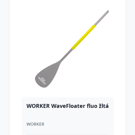
WORKER WaveFloater fluo žltá
WORKER