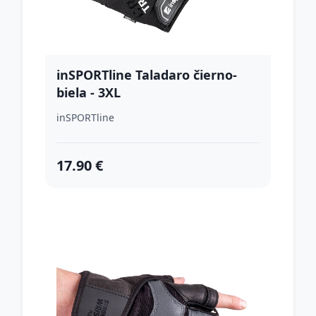
inSPORTline Taladaro čierno-
biela - 3XL
inSPORTline
17.90 €