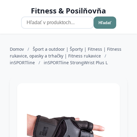
Fitness & Posilňovňa
Hľadať
Domov
/
Šport a outdoor | Športy | Fitness | Fitness
rukavice, opasky a trhačky | Fitness rukavice
/
inSPORTline
/
inSPORTline StrongWrist Plus L