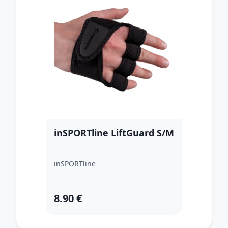
inSPORTline LiftGuard S/M
inSPORTline
8.90 €