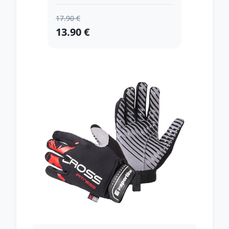
17.90 €
13.90 €