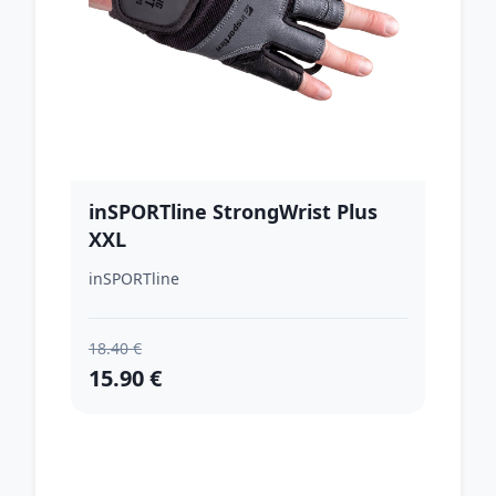
inSPORTline StrongWrist Plus
XXL
inSPORTline
18.40 €
15.90 €