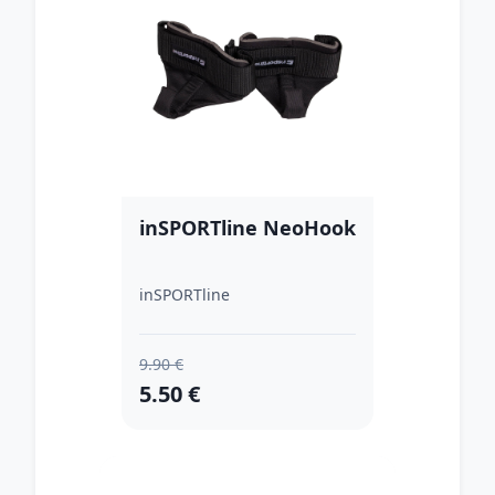
inSPORTline NeoHook
inSPORTline
9.90 €
5.50 €