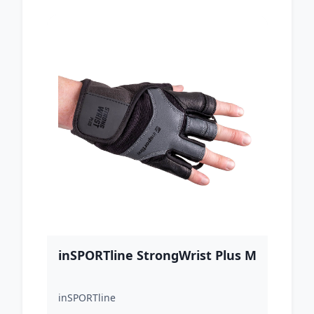
inSPORTline StrongWrist Plus M
inSPORTline