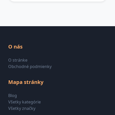
O nás
O stránke
Obchodné podmienky
Mapa stránky
Blog
Všetky kategórie
Všetky značky