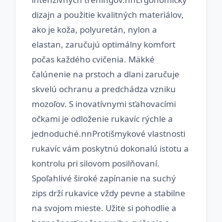
dizajn a použitie kvalitných materiálov,
ako je koža, polyuretán, nylon a
elastan, zaručujú optimálny komfort
počas každého cvičenia. Mäkké
čalúnenie na prstoch a dlani zaručuje
skvelú ochranu a predchádza vzniku
mozoľov. S inovatívnymi sťahovacími
očkami je odloženie rukavíc rýchle a
jednoduché.nnProtišmykové vlastnosti
rukavíc vám poskytnú dokonalú istotu a
kontrolu pri silovom posilňovaní.
Spoľahlivé široké zapínanie na suchý
zips drží rukavice vždy pevne a stabilne
na svojom mieste. Užite si pohodlie a