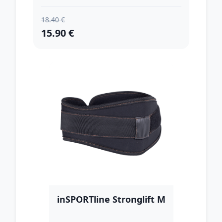
18.40 €
15.90 €
inSPORTline Stronglift M