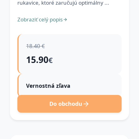
rukavice, ktoré zaručujú optimálny ...
Zobraziť celý popis
18.40 €
15.90
€
Vernostná zľava
Do obchodu