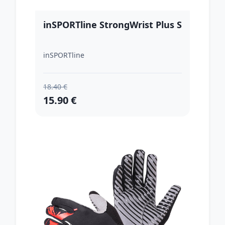
inSPORTline StrongWrist Plus S
inSPORTline
18.40 €
15.90 €