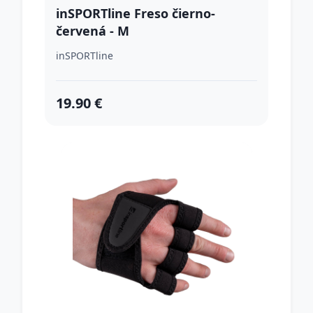
inSPORTline Freso čierno-
červená - M
inSPORTline
19.90 €