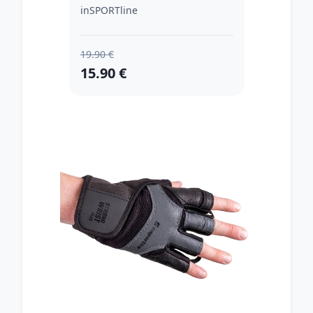
inSPORTline
19.90 €
15.90 €