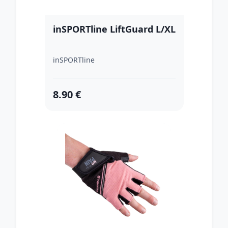
inSPORTline LiftGuard L/XL
inSPORTline
8.90 €