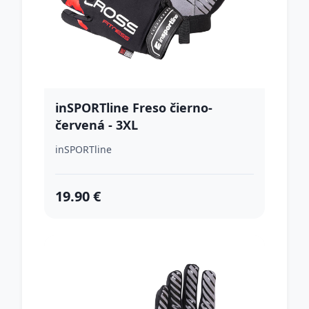
inSPORTline Freso čierno-
červená - 3XL
inSPORTline
19.90 €