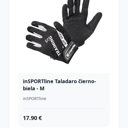
inSPORTline Taladaro čierno-
biela - M
inSPORTline
17.90 €