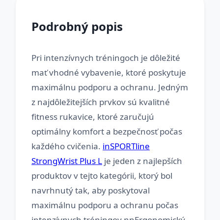
Podrobný popis
Pri intenzívnych tréningoch je dôležité
mať vhodné vybavenie, ktoré poskytuje
maximálnu podporu a ochranu. Jedným
z najdôležitejších prvkov sú kvalitné
fitness rukavice, ktoré zaručujú
optimálny komfort a bezpečnosť počas
každého cvičenia.
inSPORTline
StrongWrist Plus L
je jeden z najlepších
produktov v tejto kategórii, ktorý bol
navrhnutý tak, aby poskytoval
maximálnu podporu a ochranu počas
intenzívnych tréningov.nnErgonomický