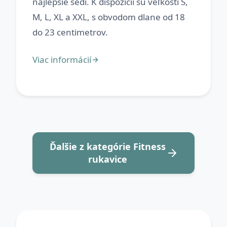
najlepšie sedí. K dispozícii sú veľkosti S,
M, L, XL a XXL, s obvodom dlane od 18
Ďalšie z kategórie Fitness
rukavice