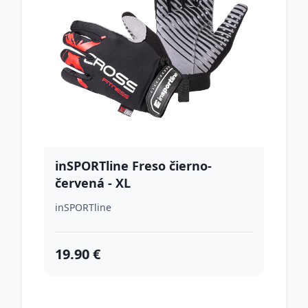
inSPORTline Freso čierno-
červená - XL
inSPORTline
19.90 €