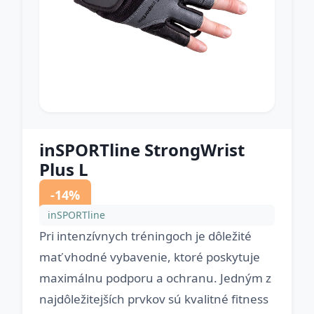
inSPORTline StrongWrist
Plus L
-14%
inSPORTline
Pri intenzívnych tréningoch je dôležité
mať vhodné vybavenie, ktoré poskytuje
maximálnu podporu a ochranu. Jedným z
najdôležitejších prvkov sú kvalitné fitness