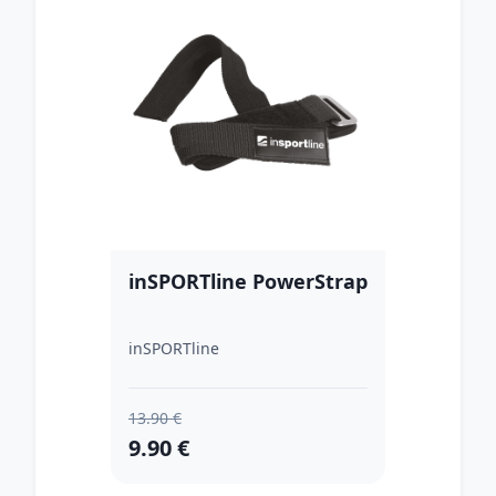
inSPORTline PowerStrap
inSPORTline
13.90 €
9.90 €