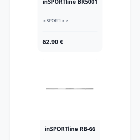
inSPORTline BR5001
inSPORTline
62.90 €
inSPORTline RB-66