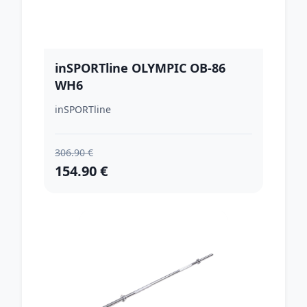
inSPORTline OLYMPIC OB-86
WH6
inSPORTline
306.90 €
154.90 €