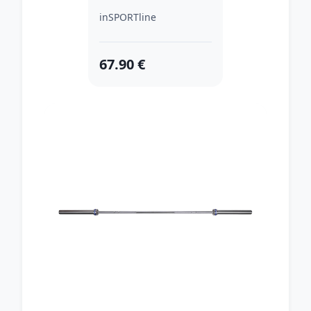
inSPORTline
67.90 €