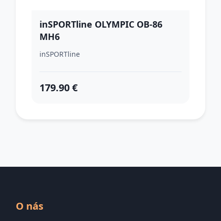
inSPORTline OLYMPIC OB-86
MH6
inSPORTline
179.90 €
O nás