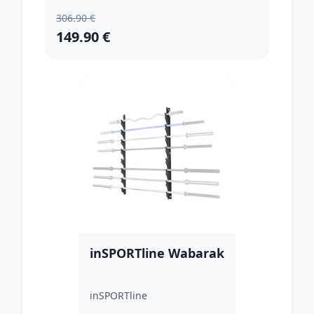
306.90 €
149.90 €
inSPORTline Wabarak
inSPORTline