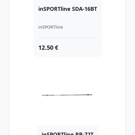
inSPORTline SDA-16BT
inSPORTline
12.50 €
inSPORTline RB-72T