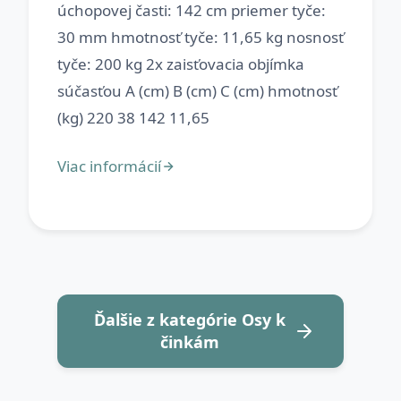
úchopovej časti: 142 cm priemer tyče:
30 mm hmotnosť tyče: 11,65 kg nosnosť
tyče: 200 kg 2x zaisťovacia objímka
súčasťou A (cm) B (cm) C (cm) hmotnosť
Ďalšie z kategórie Osy k
činkám