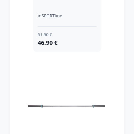
inSPORTline
51.90 €
46.90 €