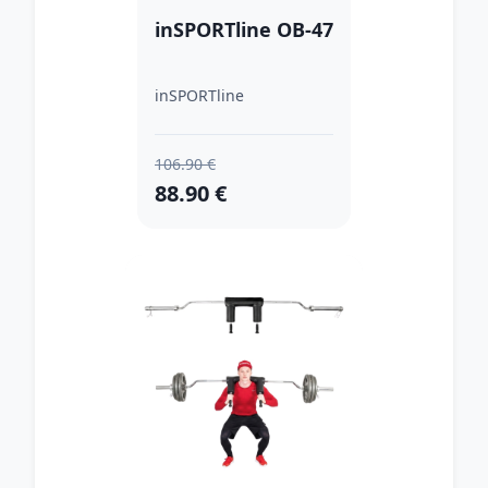
inSPORTline OB-47
inSPORTline
106.90 €
88.90 €