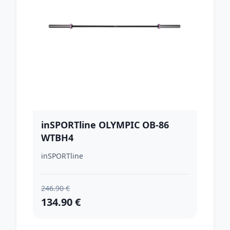
inSPORTline OLYMPIC OB-86
WTBH4
inSPORTline
246.90 €
134.90 €