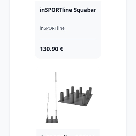
inSPORTline Squabar
inSPORTline
130.90 €