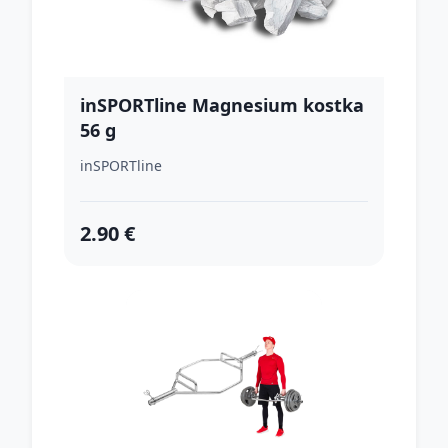
inSPORTline Magnesium kostka
56 g
inSPORTline
2.90 €