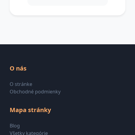
O nás
O stránke
Obchodné podmienky
Mapa stránky
Blog
Všetky kategórie