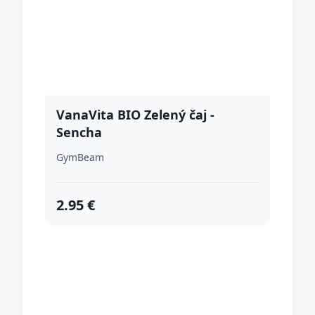
VanaVita BIO Zelený čaj -
Sencha
GymBeam
2.95 €