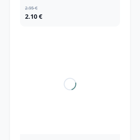
2.95 €
2.10 €