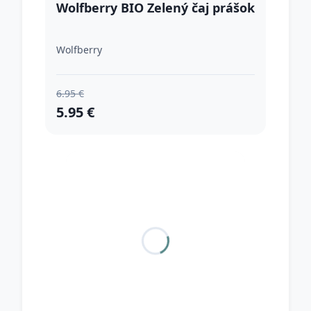
Wolfberry BIO Zelený čaj prášok
Wolfberry
6.95 €
5.95 €