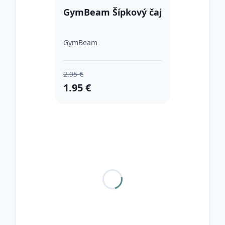
GymBeam Šípkový čaj
GymBeam
2.95 €
1.95 €