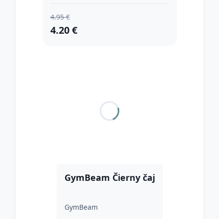
4.95 €
4.20 €
GymBeam Čierny čaj
GymBeam