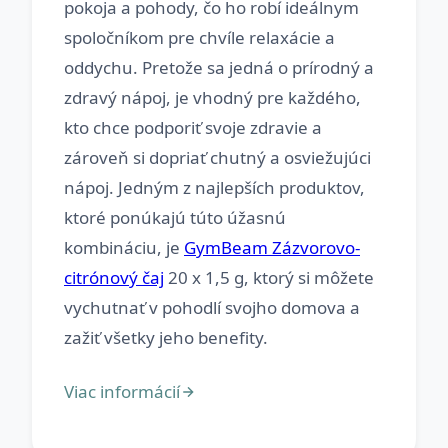
pokoja a pohody, čo ho robí ideálnym
spoločníkom pre chvíle relaxácie a
oddychu. Pretože sa jedná o prírodný a
zdravý nápoj, je vhodný pre každého,
kto chce podporiť svoje zdravie a
zároveň si dopriať chutný a osviežujúci
nápoj. Jedným z najlepších produktov,
ktoré ponúkajú túto úžasnú
kombináciu, je
GymBeam Zázvorovo-
citrónový čaj
20 x 1,5 g, ktorý si môžete
vychutnať v pohodlí svojho domova a