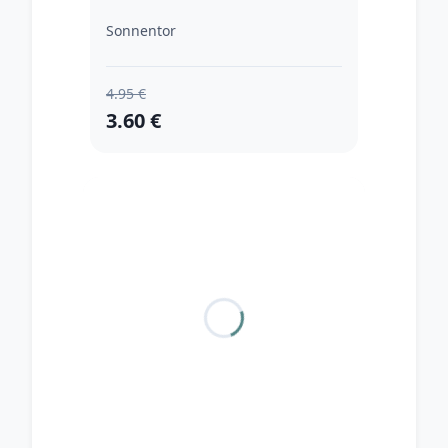
Sonnentor
4.95 €
3.60 €