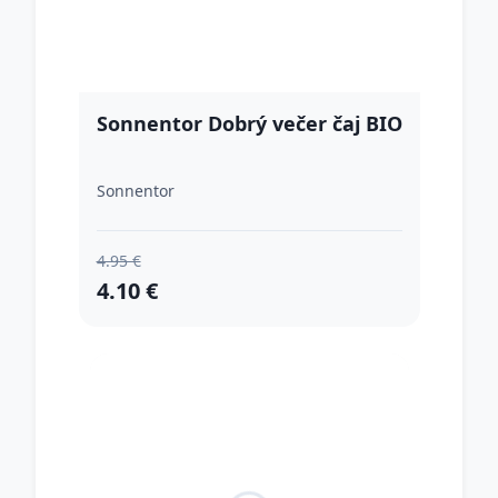
Sonnentor Dobrý večer čaj BIO
Sonnentor
4.95 €
4.10 €