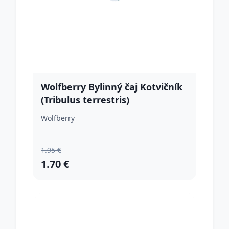
Wolfberry Bylinný čaj Kotvičník
(Tribulus terrestris)
Wolfberry
1.95 €
1.70 €