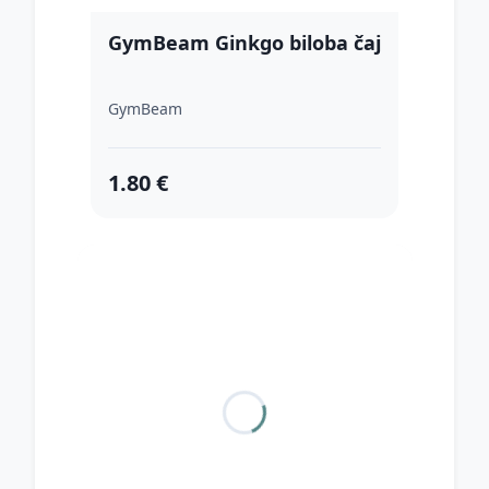
GymBeam Ginkgo biloba čaj
GymBeam
1.80 €