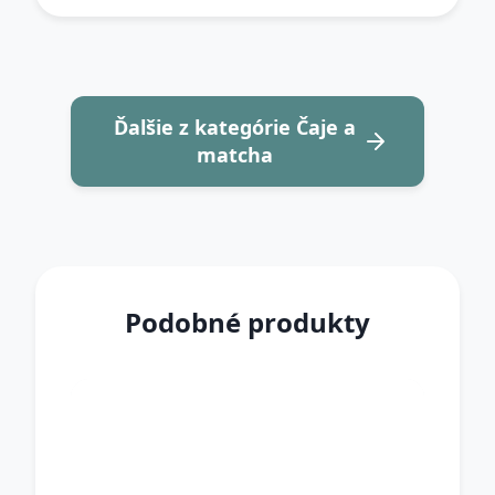
Ďalšie z kategórie Čaje a
matcha
Podobné produkty