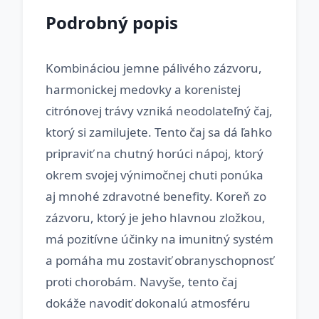
Podrobný popis
Kombináciou jemne pálivého zázvoru,
harmonickej medovky a korenistej
citrónovej trávy vzniká neodolateľný čaj,
ktorý si zamilujete. Tento čaj sa dá ľahko
pripraviť na chutný horúci nápoj, ktorý
okrem svojej výnimočnej chuti ponúka
aj mnohé zdravotné benefity. Koreň zo
zázvoru, ktorý je jeho hlavnou zložkou,
má pozitívne účinky na imunitný systém
a pomáha mu zostaviť obranyschopnosť
proti chorobám. Navyše, tento čaj
dokáže navodiť dokonalú atmosféru