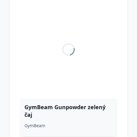
GymBeam Gunpowder zelený
čaj
GymBeam