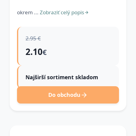
okrem ...
Zobraziť celý popis
2.95 €
2.10
€
Najširší sortiment skladom
Do obchodu