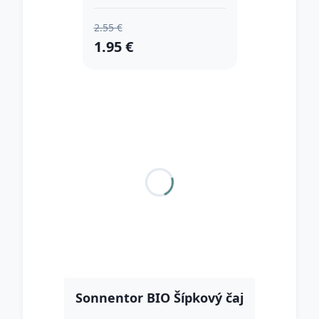
2.55 €
1.95 €
Sonnentor BIO Šípkový čaj