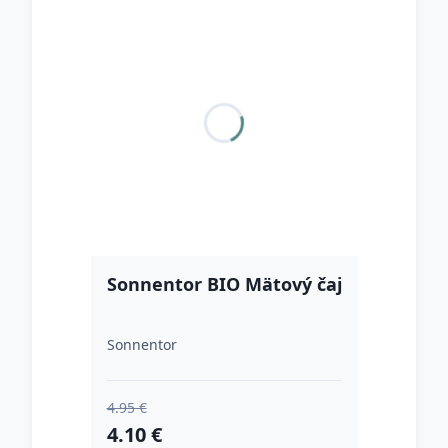
Sonnentor BIO Mätový čaj
Sonnentor
4.95 €
4.10 €