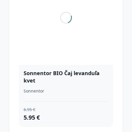
Sonnentor BIO Čaj levanduľa
kvet
Sonnentor
6.95 €
5.95 €