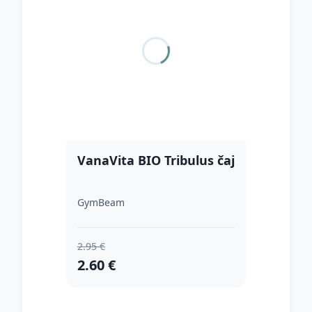
VanaVita BIO Tribulus čaj
GymBeam
2.95 €
2.60 €