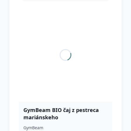
GymBeam BIO čaj z pestreca
mariánskeho
GymBeam