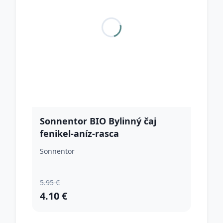
Sonnentor BIO Bylinný čaj
fenikel-aníz-rasca
Sonnentor
5.95 €
4.10 €