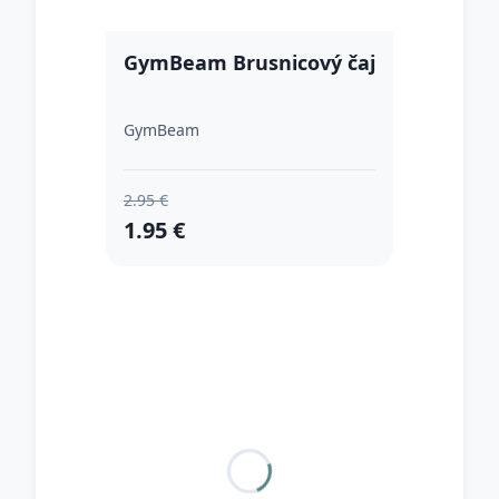
GymBeam Brusnicový čaj
GymBeam
2.95 €
1.95 €