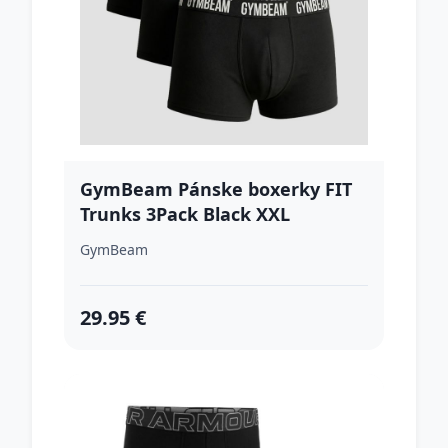
GymBeam Pánske boxerky FIT
Trunks 3Pack Black XXL
GymBeam
29.95 €