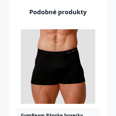
Podobné produkty
GymBeam Pánske boxerky