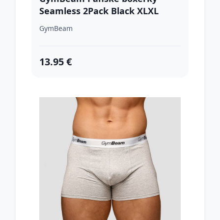
Seamless 2Pack Black XLXL
GymBeam
13.95 €