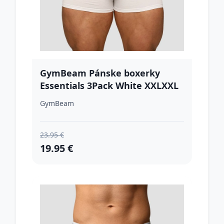
GymBeam Pánske boxerky
Essentials 3Pack White XXLXXL
GymBeam
23.95 €
19.95 €