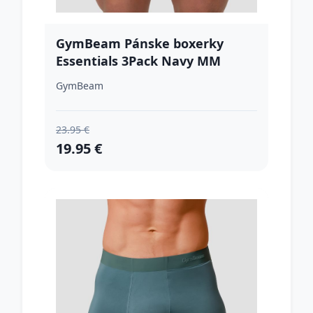
GymBeam Pánske boxerky
Essentials 3Pack Navy MM
GymBeam
23.95 €
19.95 €