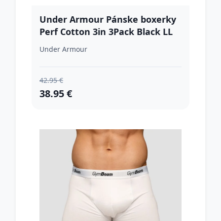
Under Armour Pánske boxerky
Perf Cotton 3in 3Pack Black LL
Under Armour
42.95 €
38.95 €