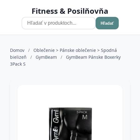
Fitness & Posilňovňa
Hľadať
Domov
/
Oblečenie > Pánske oblečenie > Spodná
bielizeň
/
GymBeam
/
GymBeam Pánske Boxerky
3Pack S