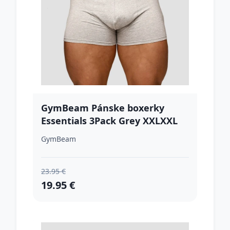
GymBeam Pánske boxerky
Essentials 3Pack Grey XXLXXL
GymBeam
23.95 €
19.95 €