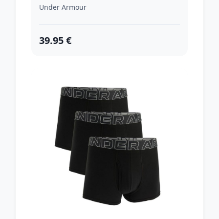
Under Armour
39.95 €