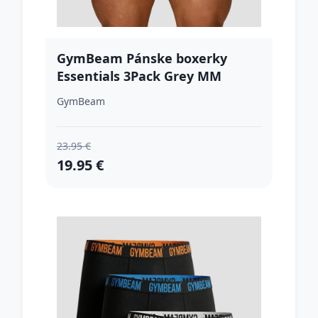
GymBeam Pánske boxerky
Essentials 3Pack Grey MM
GymBeam
23.95 €
19.95 €