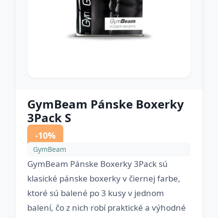
GymBeam Pánske Boxerky
3Pack S
-10%
GymBeam
GymBeam Pánske Boxerky 3Pack sú
klasické pánske boxerky v čiernej farbe,
ktoré sú balené po 3 kusy v jednom
balení, čo z nich robí praktické a výhodné