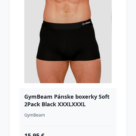
GymBeam Pánske boxerky Soft
2Pack Black XXXLXXXL
GymBeam
15.95 €