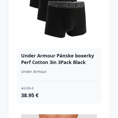
Under Armour Pánske boxerky
Perf Cotton 3in 3Pack Black
XXLXXL
Under Armour
42.95 €
38.95 €