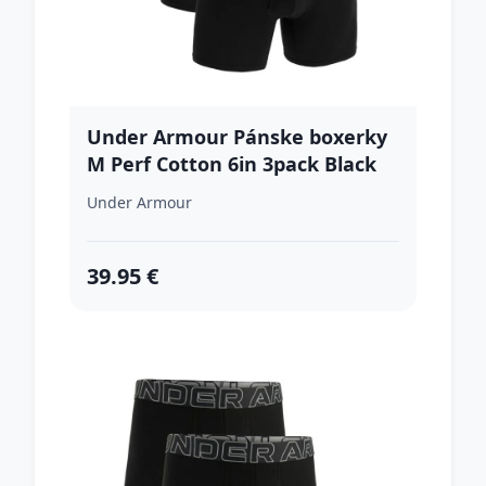
Under Armour Pánske boxerky
M Perf Cotton 6in 3pack Black
MM
Under Armour
39.95 €