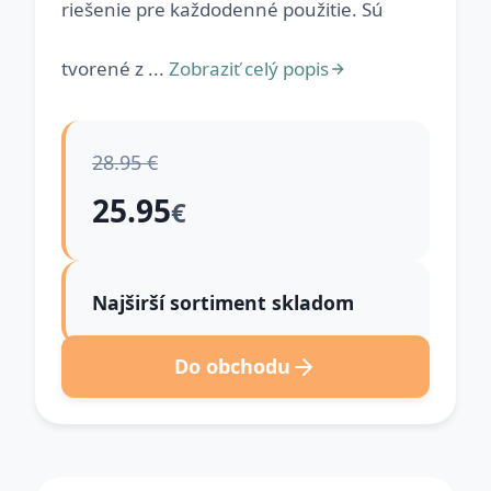
riešenie pre každodenné použitie. Sú
tvorené z ...
Zobraziť celý popis
28.95 €
25.95
€
Najširší sortiment skladom
Do obchodu