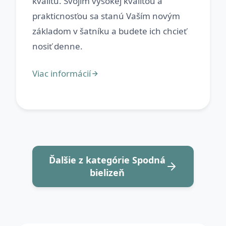
kvalitu. Svojim vysokej kvalitou a
prakticnosťou sa stanú Vaším novým
základom v šatníku a budete ich chcieť
Ďalšie z kategórie Spodná
bielizeň