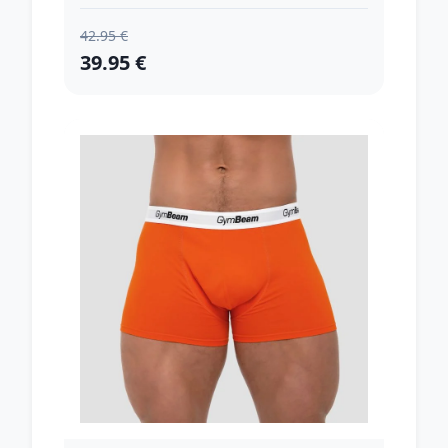
42.95 €
39.95 €