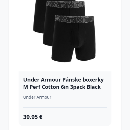
Under Armour Pánske boxerky
M Perf Cotton 6in 3pack Black
XLXL
Under Armour
39.95 €