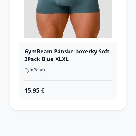
GymBeam Pánske boxerky Soft
2Pack Blue XLXL
GymBeam
15.95 €