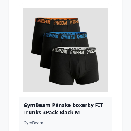
GymBeam Pánske boxerky FIT
Trunks 3Pack Black M
GymBeam