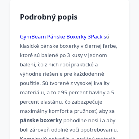
Podrobný popis
GymBeam Pánske Boxerky 3Pack s
ú
klasické pánske boxerky v čiernej farbe,
ktoré sú balené po 3 kusy v jednom
balení, čo z nich robí praktické a
výhodné riešenie pre každodenné
použitie. Sú tvorené z vysokej kvality
materiálu, a to z 95 percent bavlny a 5
percent elastánu, čo zabezpečuje
maximálny komfort a pružnosť, aby sa
pánske boxerky
pohodlne nosili a aby
boli zároveň odolné voči opotrebovaniu.
Kombinujú pohodlie a kvalitný materiál,