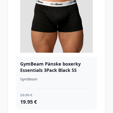
GymBeam Pánske boxerky
Essentials 3Pack Black SS
GymBeam
23.95 €
19.95 €