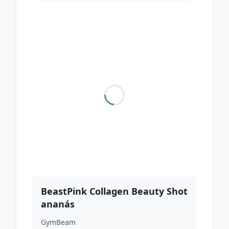
BeastPink Collagen Beauty Shot
ananás
GymBeam