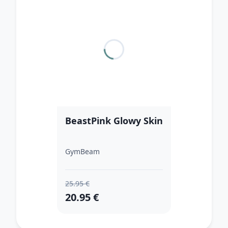
BeastPink Glowy Skin
GymBeam
25.95 €
20.95 €