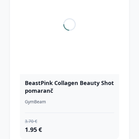
BeastPink Collagen Beauty Shot
pomaranč
GymBeam
3.70 €
1.95 €