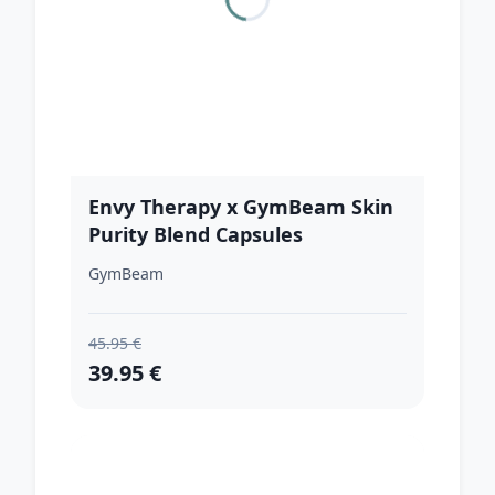
Envy Therapy x GymBeam Skin
Purity Blend Capsules
GymBeam
45.95 €
39.95 €