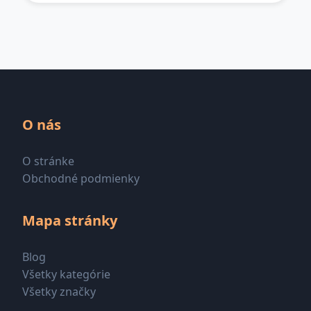
O nás
O stránke
Obchodné podmienky
Mapa stránky
Blog
Všetky kategórie
Všetky značky