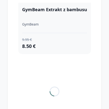
GymBeam Extrakt z bambusu
GymBeam
9.95 €
8.50 €