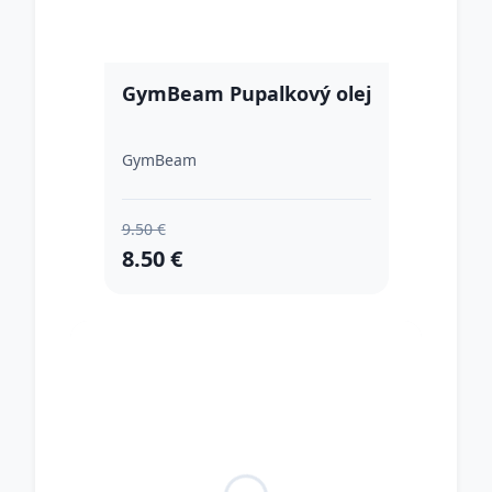
GymBeam Pupalkový olej
GymBeam
9.50 €
8.50 €