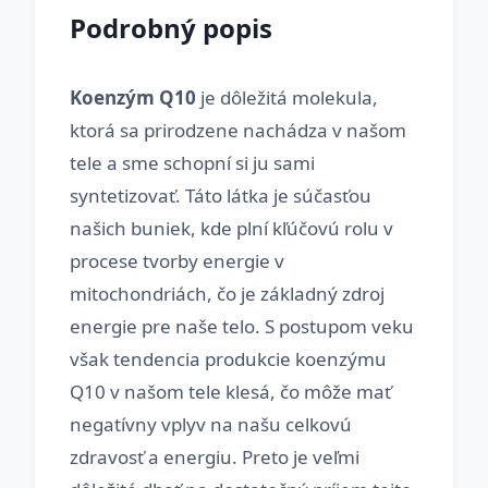
Podrobný popis
Koenzým Q10
je dôležitá molekula,
ktorá sa prirodzene nachádza v našom
tele a sme schopní si ju sami
syntetizovať. Táto látka je súčasťou
našich buniek, kde plní kľúčovú rolu v
procese tvorby energie v
mitochondriách, čo je základný zdroj
energie pre naše telo. S postupom veku
však tendencia produkcie koenzýmu
Q10 v našom tele klesá, čo môže mať
negatívny vplyv na našu celkovú
zdravosť a energiu. Preto je veľmi