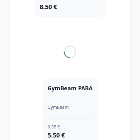
8.50 €
GymBeam PABA
GymBeam
6.95 €
5.50 €