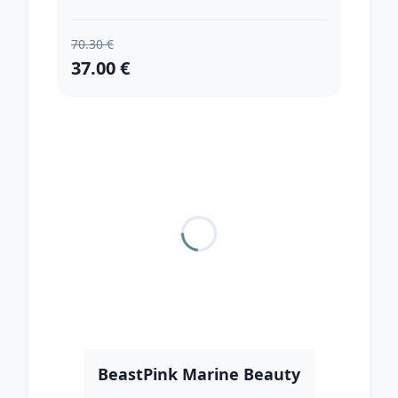
70.30 €
37.00 €
BeastPink Marine Beauty