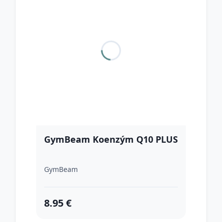
GymBeam Koenzým Q10 PLUS
GymBeam
8.95 €