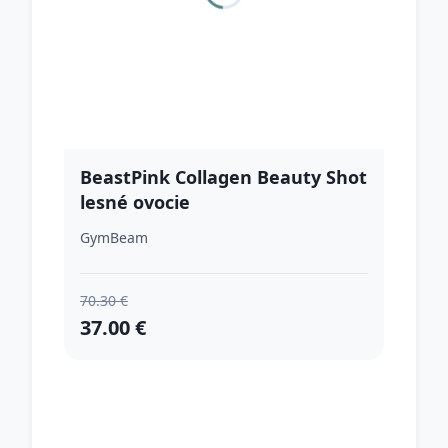
BeastPink Collagen Beauty Shot
lesné ovocie
GymBeam
70.30 €
37.00 €