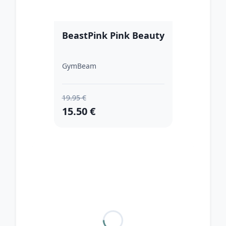
BeastPink Pink Beauty
GymBeam
19.95 €
15.50 €