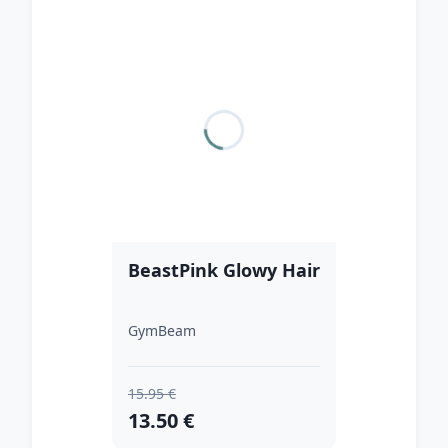
BeastPink Glowy Hair
GymBeam
15.95 €
13.50 €