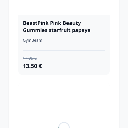
BeastPink Pink Beauty
Gummies starfruit papaya
cherry
GymBeam
17.95 €
13.50 €