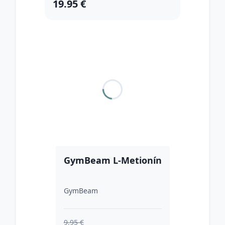
19.95 €
GymBeam L-Metionín
GymBeam
9.95 €