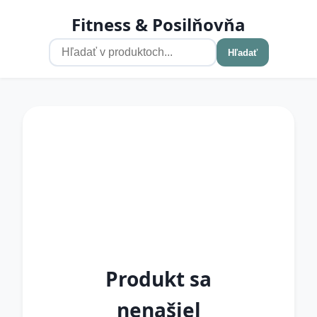
Fitness & Posilňovňa
Hľadať
Produkt sa
nenašiel