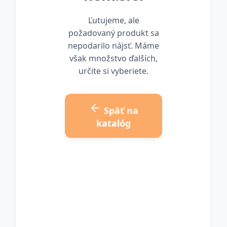
Ľutujeme, ale
požadovaný produkt sa
nepodarilo nájsť. Máme
však množstvo ďalších,
určite si vyberiete.
Späť na
katalóg