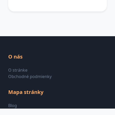
O nás
O stránke
Obchodné podmienky
Mapa stránky
Blog
Všetky kategórie