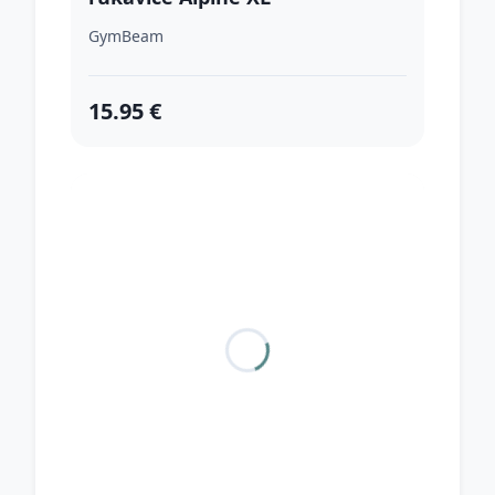
GymBeam
15.95 €