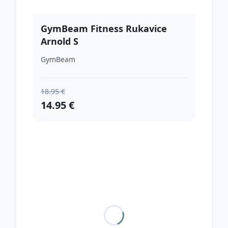
GymBeam Fitness Rukavice
Arnold S
GymBeam
18.95 €
14.95 €