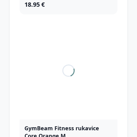
18.95 €
GymBeam Fitness rukavice
Core Orange M