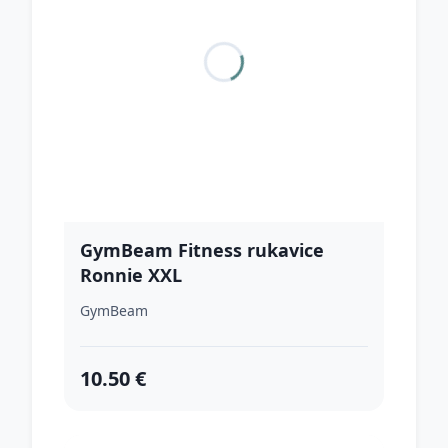
GymBeam Fitness rukavice
Ronnie XXL
GymBeam
10.50 €