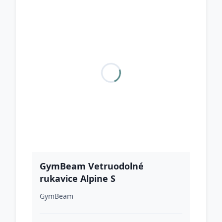
GymBeam Vetruodolné
rukavice Alpine S
GymBeam