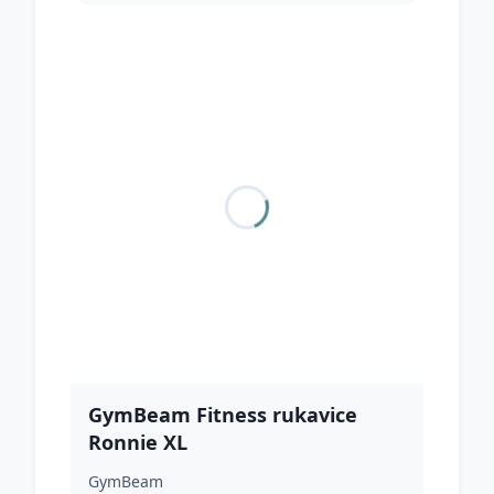
GymBeam Fitness rukavice
Ronnie XL
GymBeam