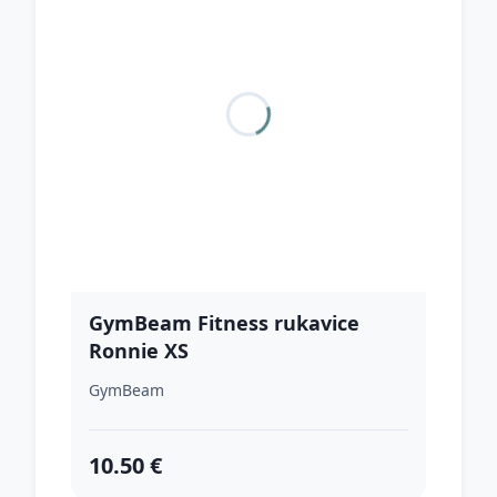
GymBeam Fitness rukavice
Ronnie XS
GymBeam
10.50 €