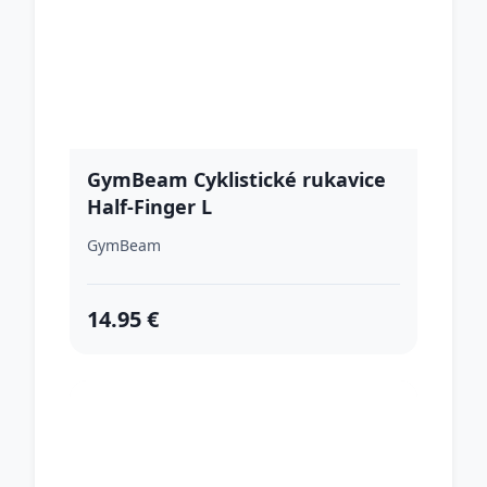
GymBeam Cyklistické rukavice
Half-Finger L
GymBeam
14.95 €