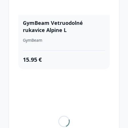
GymBeam Vetruodolné
rukavice Alpine L
GymBeam
15.95 €