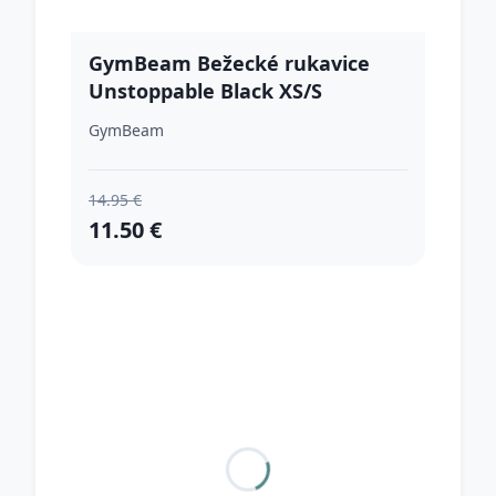
GymBeam Bežecké rukavice
Unstoppable Black XS/S
GymBeam
14.95 €
11.50 €