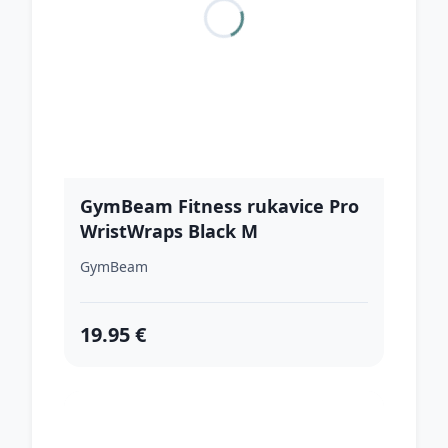
GymBeam Fitness rukavice Pro
WristWraps Black M
GymBeam
19.95 €