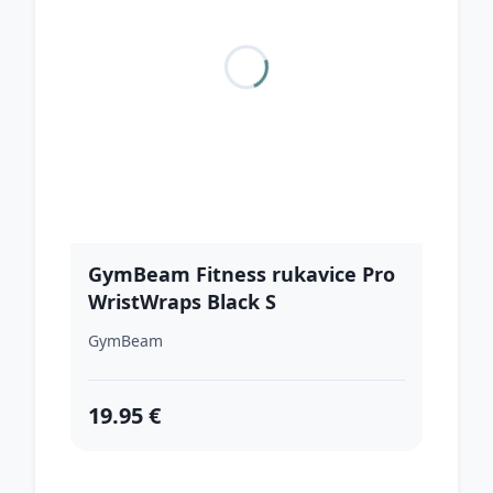
GymBeam Fitness rukavice Pro
WristWraps Black S
GymBeam
19.95 €