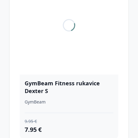
GymBeam Fitness rukavice
Dexter S
GymBeam
9.95 €
7.95 €