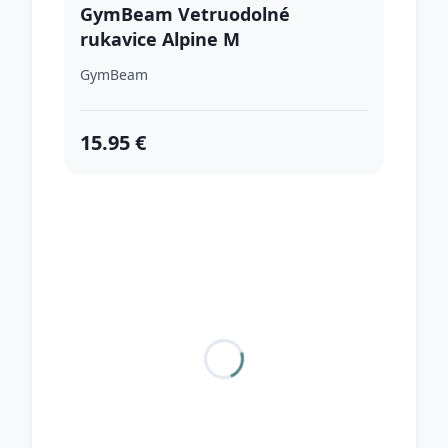
GymBeam Vetruodolné
rukavice Alpine M
GymBeam
15.95 €