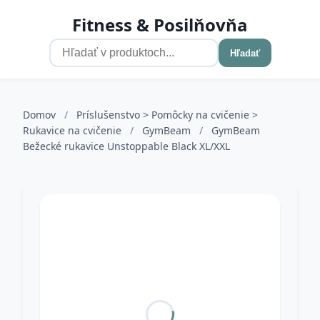
Fitness & Posilňovňa
Hľadať
Domov
/
Príslušenstvo > Pomôcky na cvičenie >
Rukavice na cvičenie
/
GymBeam
/
GymBeam
Bežecké rukavice Unstoppable Black XL/XXL