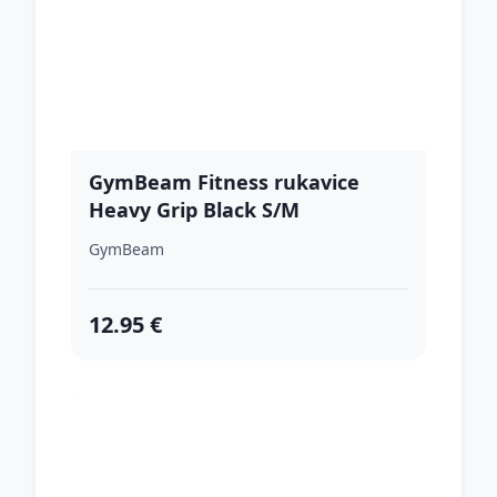
GymBeam Fitness rukavice
Heavy Grip Black S/M
GymBeam
12.95 €