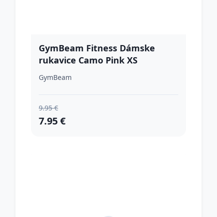
GymBeam Fitness Dámske
rukavice Camo Pink XS
GymBeam
9.95 €
7.95 €