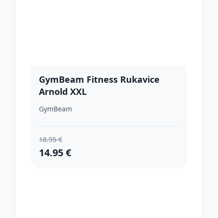
GymBeam Fitness Rukavice
Arnold XXL
GymBeam
18.95 €
14.95 €