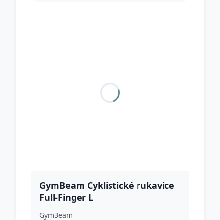
GymBeam Cyklistické rukavice
Full-Finger L
GymBeam