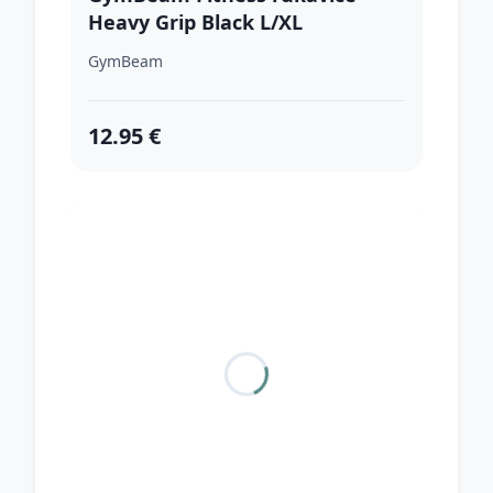
Heavy Grip Black L/XL
GymBeam
12.95 €