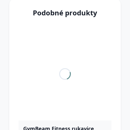
Podobné produkty
GymBeam Fitness rukavice