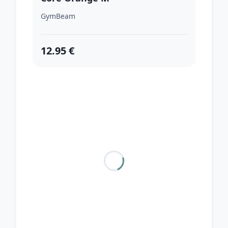
GymBeam
12.95 €