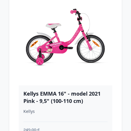
Kellys EMMA 16" - model 2021
Pink - 9,5" (100-110 cm)
Kellys
249.00 €