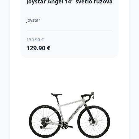
Joystar Angel 14" svetlo ružová
Joystar
159.90 €
129.90 €