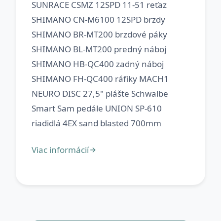
SUNRACE CSMZ 12SPD 11-51 reťaz
SHIMANO CN-M6100 12SPD brzdy
SHIMANO BR-MT200 brzdové páky
SHIMANO BL-MT200 predný náboj
SHIMANO HB-QC400 zadný náboj
SHIMANO FH-QC400 ráfiky MACH1
NEURO DISC 27,5" plášte Schwalbe
Smart Sam pedále UNION SP-610