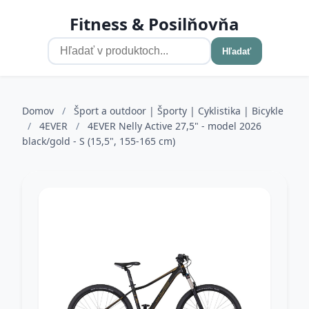
Fitness & Posilňovňa
Hľadať
Domov
/
Šport a outdoor | Športy | Cyklistika | Bicykle
/
4EVER
/
4EVER Nelly Active 27,5" - model 2026
black/gold - S (15,5", 155-165 cm)