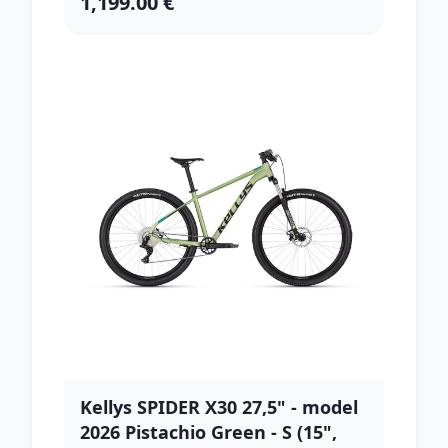
1,199.00 €
Kellys SPIDER X30 27,5" - model
2026 Pistachio Green - S (15",