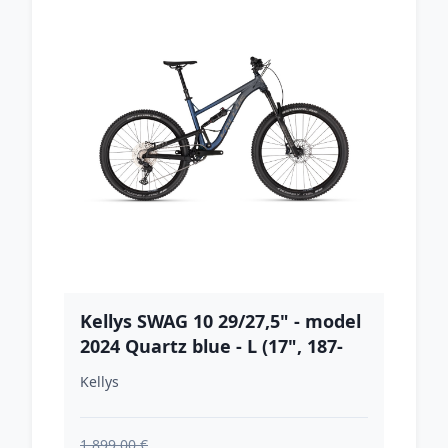
Kellys SWAG 10 29/27,5" - model
2024 Quartz blue - L (17", 187-
195 cm)
Kellys
1,899.00 €