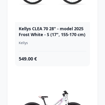
Kellys CLEA 70 28" - model 2025
Frost White - S (17", 155-170 cm)
Kellys
549.00 €