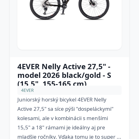
4EVER Nelly Active 27,5" -
model 2026 black/gold - S
(15,5", 155-165 cm)
4EVER
Juniorský horský bicykel 4EVER Nelly
Active 27,5" sa síce pýši "dospeláckymi"
kolesami, ale v kombinácii s menšími
15,5" a 18" rámami je ideálny aj pre
mladšie ročníky. Vďaka tomu je to super ...