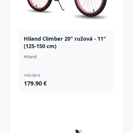
Hiland Climber 20" ružová - 11"
(125-150 cm)
Hiland
199.90 €
179.90 €