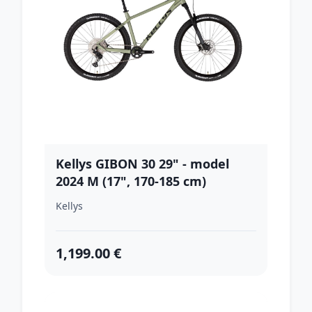
Kellys GIBON 30 29" - model
2024 M (17", 170-185 cm)
Kellys
1,199.00 €