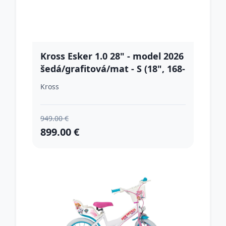
Kross Esker 1.0 28" - model 2026
šedá/grafitová/mat - S (18", 168-
175 cm)
Kross
949.00 €
899.00 €