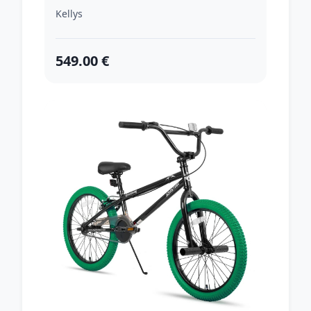
155-170 cm)
Kellys
549.00 €