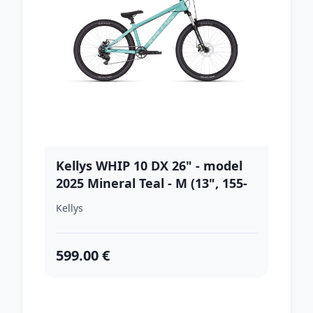
Kellys WHIP 10 DX 26" - model
2025 Mineral Teal - M (13", 155-
175 cm)
Kellys
599.00 €