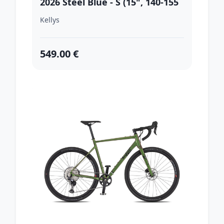
2026 Steel Blue - S (15", 140-155
cm)
Kellys
549.00 €