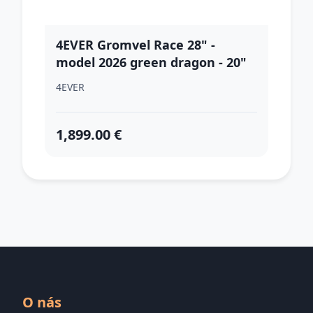
4EVER Gromvel Race 28" -
model 2026 green dragon - 20"
(165-180 cm)
4EVER
1,899.00 €
O nás