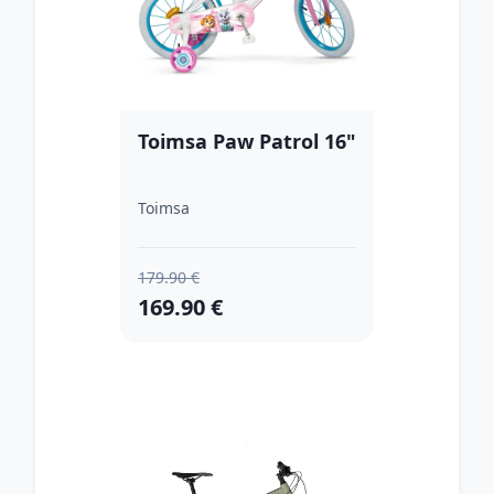
Toimsa Paw Patrol 16"
Toimsa
179.90 €
169.90 €