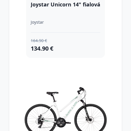
Joystar Unicorn 14" fialová
Joystar
164.90 €
134.90 €