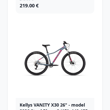
219.00 €
Kellys VANITY X30 26" - model