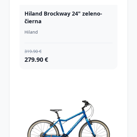
Hiland Brockway 24" zeleno-
čierna
Hiland
319.90 €
279.90 €