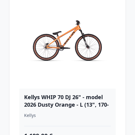
Kellys WHIP 70 DJ 26" - model
2026 Dusty Orange - L (13", 170-
190 cm)
Kellys