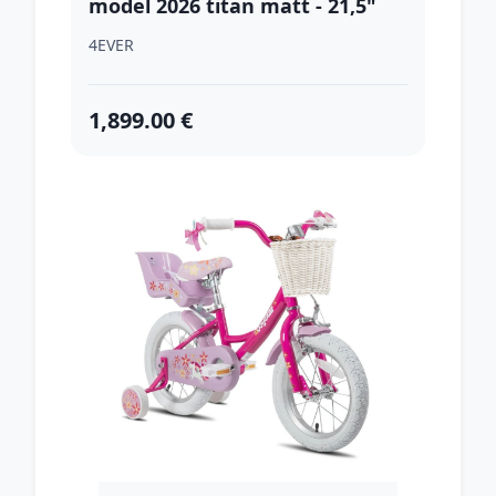
model 2026 titan matt - 21,5"
(180-190 cm)
4EVER
1,899.00 €