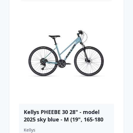
Kellys PHEEBE 30 28" - model
2025 sky blue - M (19", 165-180
cm)
Kellys