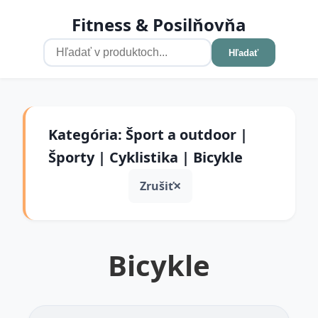
Fitness & Posilňovňa
Hľadať
Kategória: Šport a outdoor |
Športy | Cyklistika | Bicykle
Zrušiť
Bicykle