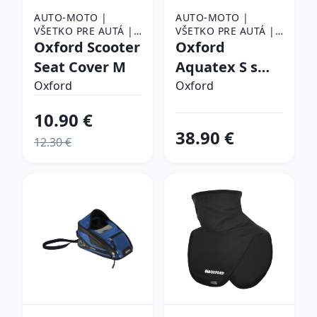
AUTO-MOTO |
AUTO-MOTO |
VŠETKO PRE AUTÁ |
VŠETKO PRE AUTÁ |
AUTODOPLNKY |
Oxford Scooter
AUTODOPLNKY |
Oxford
PLACHTY NA AUTO
PLACHTY NA AUTO
Seat Cover M
Aquatex S s
prostorem na
Oxford
Oxford
kufr
10.90 €
38.90 €
12.30 €