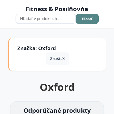
Fitness & Posilňovňa
Hľadať
Značka: Oxford
Zrušiť
Oxford
Odporúčané produkty