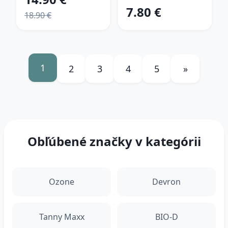
7.80 €
18.90 €
1
2
3
4
5
»
Obľúbené značky v kategórii
Ozone
Devron
Tanny Maxx
BIO-D