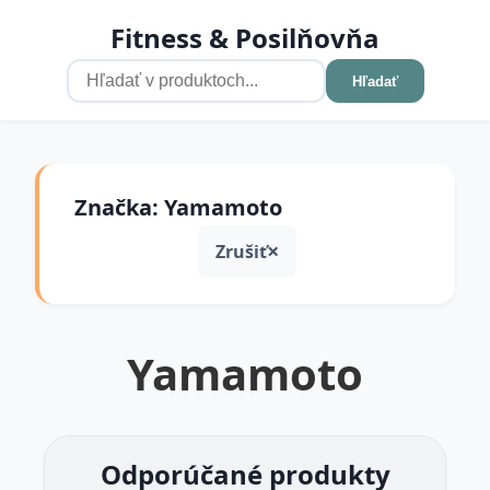
Fitness & Posilňovňa
Hľadať
Značka: Yamamoto
Zrušiť
Yamamoto
Odporúčané produkty