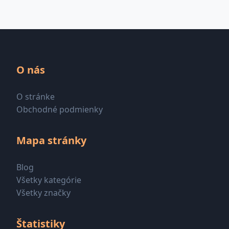
O nás
O stránke
Obchodné podmienky
Mapa stránky
Blog
Všetky kategórie
Všetky značky
Štatistiky