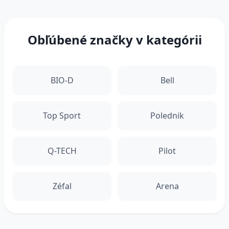
Obľúbené značky v kategórii
BIO-D
Bell
Top Sport
Polednik
Q-TECH
Pilot
Zéfal
Arena