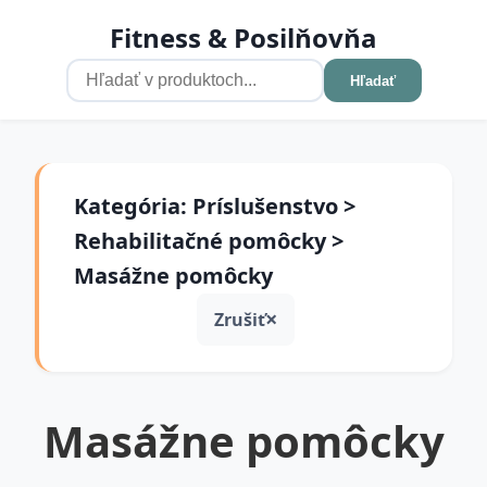
Fitness & Posilňovňa
Hľadať
Kategória: Príslušenstvo >
Rehabilitačné pomôcky >
Masážne pomôcky
Zrušiť
Masážne pomôcky