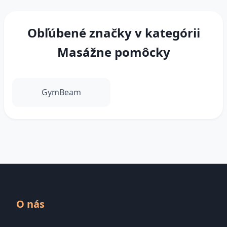
Obľúbené značky v kategórii
Masážne pomôcky
GymBeam
O nás