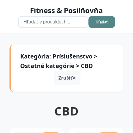
Fitness & Posilňovňa
Hľadať
Kategória: Príslušenstvo >
Ostatné kategórie > CBD
Zrušiť
CBD