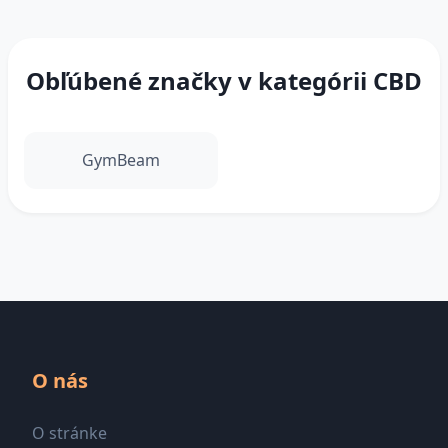
Obľúbené značky v kategórii CBD
GymBeam
O nás
O stránke