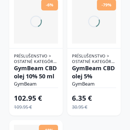
-6%
-79%
PRÍSLUŠENSTVO >
PRÍSLUŠENSTVO >
OSTATNÉ KATEGÓRIE
OSTATNÉ KATEGÓRIE
> CBD
GymBeam CBD
> CBD
GymBeam CBD
olej 10% 50 ml
olej 5%
GymBeam
GymBeam
102.95 €
6.35 €
109.95 €
30.95 €