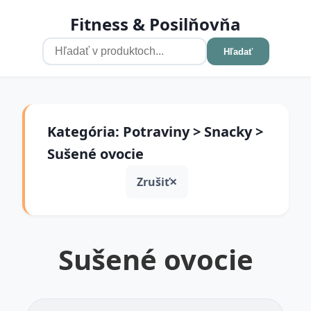
Fitness & Posilňovňa
Hľadať
Kategória: Potraviny > Snacky >
Sušené ovocie
Zrušiť
Sušené ovocie