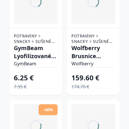
POTRAVINY >
POTRAVINY >
SNACKY > SUŠENÉ
SNACKY > SUŠENÉ
OVOCIE
GymBeam
OVOCIE
Wolfberry
Lyofilizované
Brusnice
červené ríbezle
sušené
GymBeam
Wolfberry
mrazom
6.25 €
159.60 €
7.95 €
174.70 €
-48%