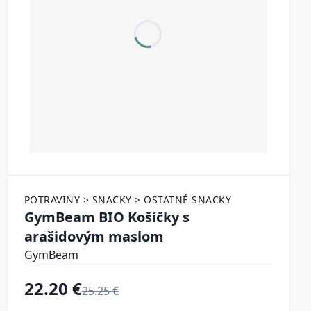
POTRAVINY > SNACKY > OSTATNÉ SNACKY
GymBeam BIO Košíčky s
arašidovým maslom
GymBeam
22.20 €
25.25 €