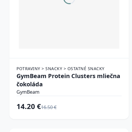
POTRAVINY > SNACKY > OSTATNÉ SNACKY
GymBeam Protein Clusters mliečna
čokoláda
GymBeam
14.20 €
16.50 €