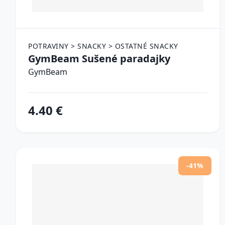
POTRAVINY > SNACKY > OSTATNÉ SNACKY
GymBeam Sušené paradajky
GymBeam
4.40 €
-41%