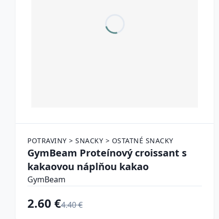
POTRAVINY > SNACKY > OSTATNÉ SNACKY
GymBeam Proteínový croissant s
kakaovou náplňou kakao
GymBeam
2.60 €
4.40 €