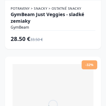
POTRAVINY > SNACKY > OSTATNÉ SNACKY
GymBeam Just Veggies - sladké
zemiaky
GymBeam
28.50 €
33.50 €
-32%