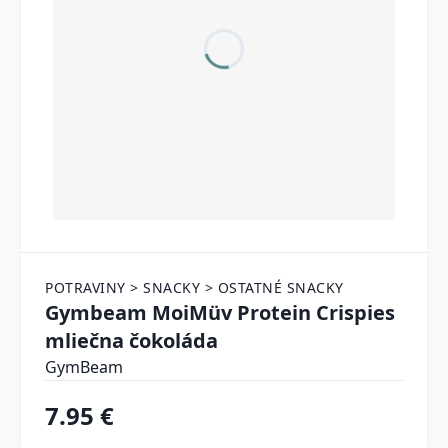
POTRAVINY > SNACKY > OSTATNÉ SNACKY
Gymbeam MoiMüv Protein Crispies
mliečna čokoláda
GymBeam
7.95 €