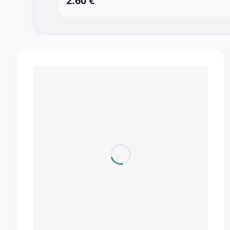
2.60 €