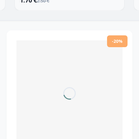
1.70 €
2.50 €
-20%