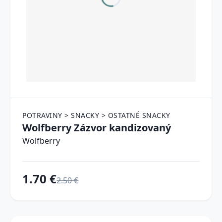
POTRAVINY > SNACKY > OSTATNÉ SNACKY
Wolfberry Zázvor kandizovaný
Wolfberry
1.70 €
2.50 €