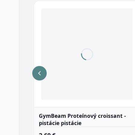
GymBeam Proteínový croissant -
pistácie pistácie