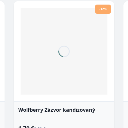
-32%
Wolfberry Zázvor kandizovaný