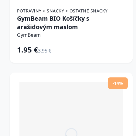
POTRAVINY > SNACKY > OSTATNÉ SNACKY
GymBeam BIO Košíčky s
arašidovým maslom
GymBeam
1.95 €
3.95 €
-14%