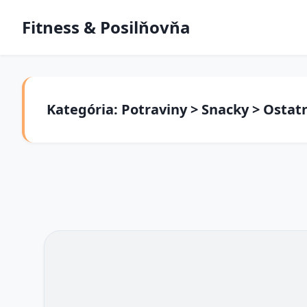
Fitness & Posilňovňa
Kategória: Potraviny > Snacky > Ostat