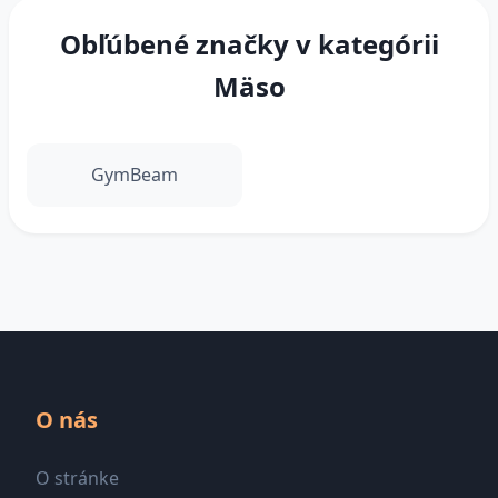
Obľúbené značky v kategórii
Mäso
GymBeam
O nás
O stránke