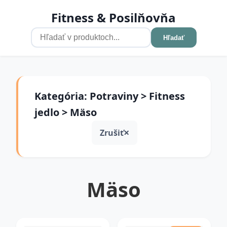
Fitness & Posilňovňa
Hľadať
Kategória: Potraviny > Fitness
jedlo > Mäso
Zrušiť
Mäso