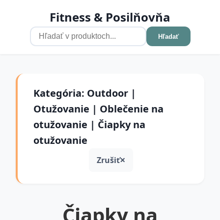
Fitness & Posilňovňa
Hľadať
Kategória: Outdoor |
Otužovanie | Oblečenie na
otužovanie | Čiapky na
otužovanie
Zrušiť
Čiapky na