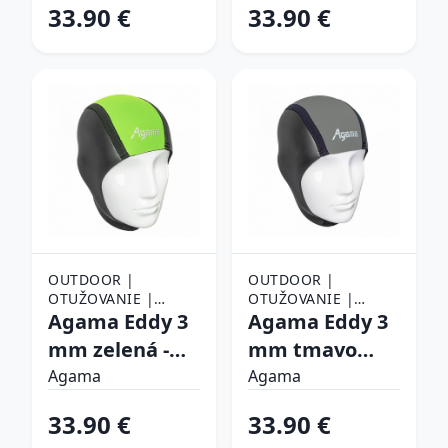
33.90 €
33.90 €
OUTDOOR |
OUTDOOR |
OTUŽOVANIE |
OTUŽOVANIE |
OBLEČENIE NA
Agama Eddy 3
OBLEČENIE NA
Agama Eddy 3
OTUŽOVANIE |
OTUŽOVANIE |
mm zelená -
mm tmavo
ČIAPKY NA
ČIAPKY NA
S/M (50-56)
šedá - L/XL (56-
OTUŽOVANIE
Agama
OTUŽOVANIE
Agama
62)
33.90 €
33.90 €