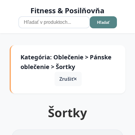
Fitness & Posilňovňa
Hľadať
Kategória: Oblečenie > Pánske
oblečenie > Šortky
Zrušiť
Šortky