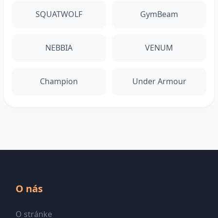
SQUATWOLF
GymBeam
NEBBIA
VENUM
Champion
Under Armour
O nás
O stránke