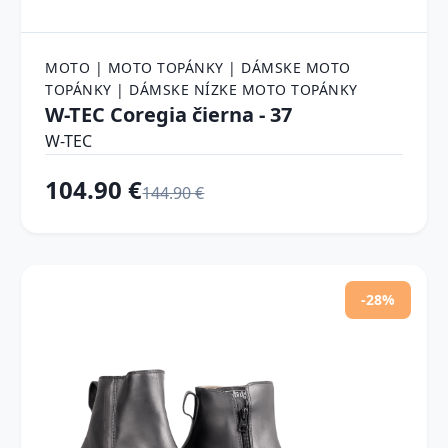
MOTO | MOTO TOPÁNKY | DÁMSKE MOTO
TOPÁNKY | DÁMSKE NÍZKE MOTO TOPÁNKY
W-TEC Coregia čierna - 37
W-TEC
104.90 €
144.90 €
-28%