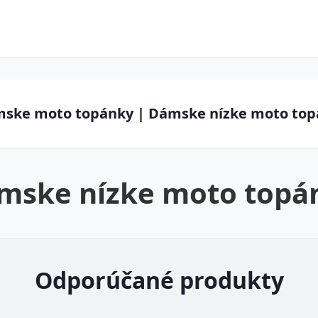
ámske moto topánky | Dámske nízke moto to
mske nízke moto topá
Odporúčané produkty