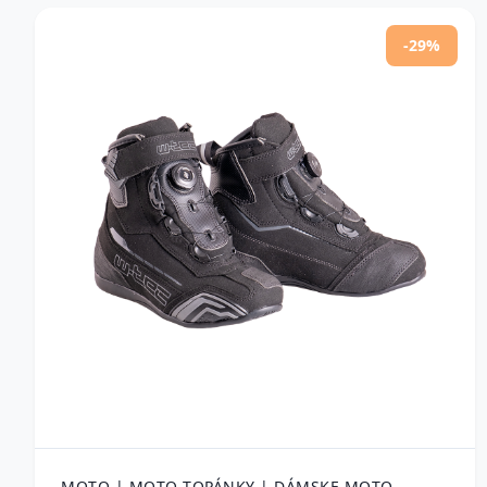
-29%
MOTO | MOTO TOPÁNKY | DÁMSKE MOTO