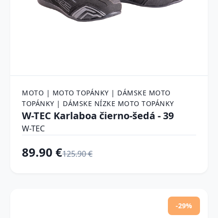
MOTO | MOTO TOPÁNKY | DÁMSKE MOTO
TOPÁNKY | DÁMSKE NÍZKE MOTO TOPÁNKY
W-TEC Karlaboa čierno-šedá - 39
W-TEC
89.90 €
125.90 €
-29%