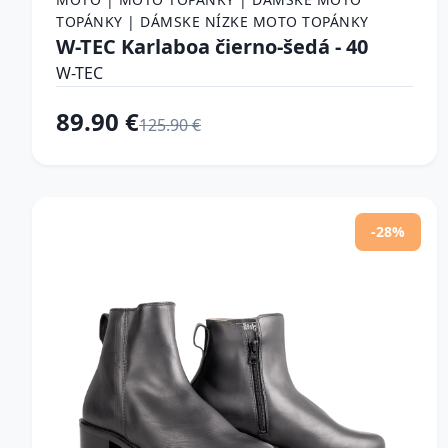
TOPÁNKY | DÁMSKE NÍZKE MOTO TOPÁNKY
W-TEC Karlaboa čierno-šedá - 40
W-TEC
89.90 €
125.90 €
-28%