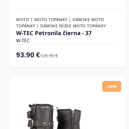
MOTO | MOTO TOPÁNKY | DÁMSKE MOTO
TOPÁNKY | DÁMSKE NÍZKE MOTO TOPÁNKY
W-TEC Petronila čierna - 37
W-TEC
93.90 €
126.90 €
-26%