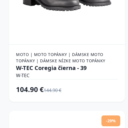
MOTO | MOTO TOPÁNKY | DÁMSKE MOTO
TOPÁNKY | DÁMSKE NÍZKE MOTO TOPÁNKY
W-TEC Coregia čierna - 39
W-TEC
104.90 €
144.90 €
-29%