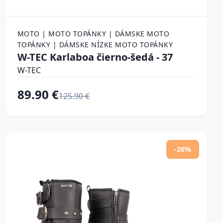
MOTO | MOTO TOPÁNKY | DÁMSKE MOTO
TOPÁNKY | DÁMSKE NÍZKE MOTO TOPÁNKY
W-TEC Karlaboa čierno-šedá - 37
W-TEC
89.90 €
125.90 €
-26%