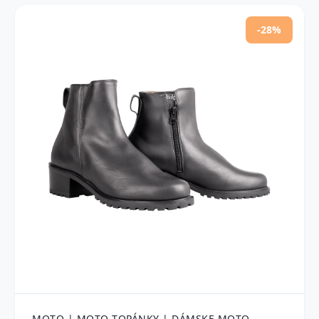
-28%
MOTO | MOTO TOPÁNKY | DÁMSKE MOTO