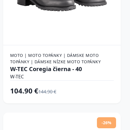
MOTO | MOTO TOPÁNKY | DÁMSKE MOTO
TOPÁNKY | DÁMSKE NÍZKE MOTO TOPÁNKY
W-TEC Coregia čierna - 40
W-TEC
104.90 €
144.90 €
-26%