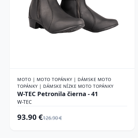
MOTO | MOTO TOPÁNKY | DÁMSKE MOTO
TOPÁNKY | DÁMSKE NÍZKE MOTO TOPÁNKY
W-TEC Petronila čierna - 41
W-TEC
93.90 €
126.90 €