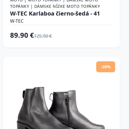
TOPÁNKY | DÁMSKE NÍZKE MOTO TOPÁNKY
W-TEC Karlaboa čierno-šedá - 41
W-TEC
89.90 €
125.90 €
-28%