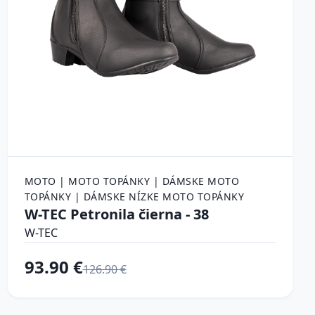
MOTO | MOTO TOPÁNKY | DÁMSKE MOTO
TOPÁNKY | DÁMSKE NÍZKE MOTO TOPÁNKY
W-TEC Petronila čierna - 38
W-TEC
93.90 €
126.90 €