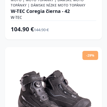
TOPÁNKY | DÁMSKE NÍZKE MOTO TOPÁNKY
W-TEC Coregia čierna - 42
W-TEC
104.90 €
144.90 €
-29%