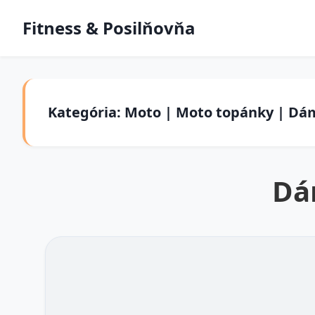
Fitness & Posilňovňa
Kategória: Moto | Moto topánky | D
Dá