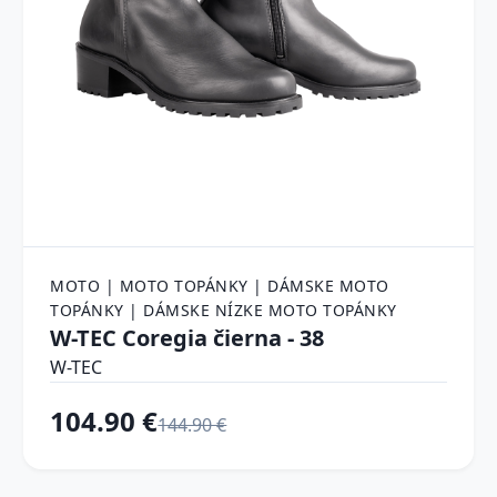
MOTO | MOTO TOPÁNKY | DÁMSKE MOTO
TOPÁNKY | DÁMSKE NÍZKE MOTO TOPÁNKY
W-TEC Coregia čierna - 38
W-TEC
104.90 €
144.90 €