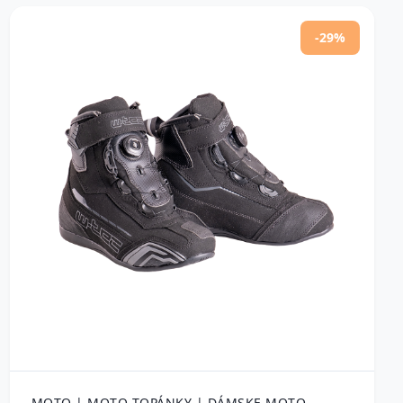
-29%
MOTO | MOTO TOPÁNKY | DÁMSKE MOTO