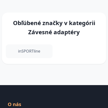
Obľúbené značky v kategórii
Závesné adaptéry
inSPORTline
O nás