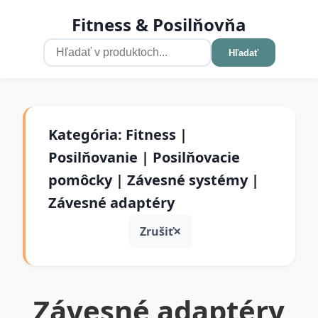
Fitness & Posilňovňa
Hľadať
Kategória: Fitness |
Posilňovanie | Posilňovacie
pomôcky | Závesné systémy |
Závesné adaptéry
Zrušiť
Závesné adaptéry