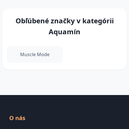
Obľúbené značky v kategórii
Aquamín
Muscle Mode
O nás