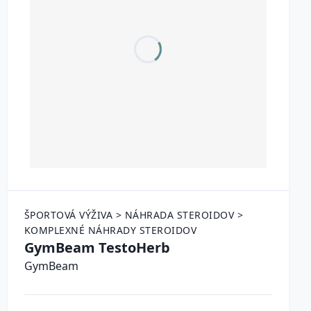
ŠPORTOVÁ VÝŽIVA > NÁHRADA STEROIDOV >
KOMPLEXNÉ NÁHRADY STEROIDOV
GymBeam TestoHerb
GymBeam