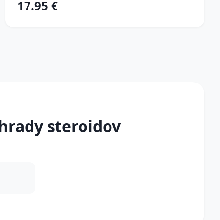
17.95 €
hrady steroidov