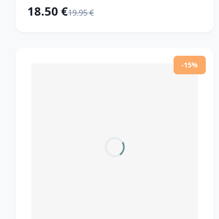
18.50 €
19.95 €
-15%