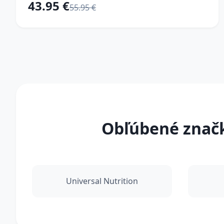
43.95 €
55.95 €
Obľúbené značk
Universal Nutrition