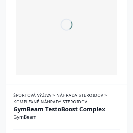
ŠPORTOVÁ VÝŽIVA > NÁHRADA STEROIDOV >
KOMPLEXNÉ NÁHRADY STEROIDOV
GymBeam TestoBoost Complex
GymBeam