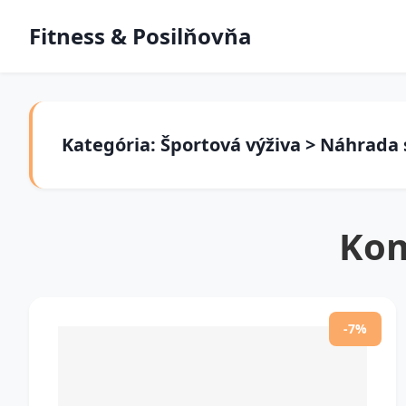
Fitness & Posilňovňa
Kategória: Športová výživa > Náhrada
Kom
-7%