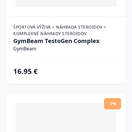
ŠPORTOVÁ VÝŽIVA > NÁHRADA STEROIDOV >
KOMPLEXNÉ NÁHRADY STEROIDOV
GymBeam TestoGen Complex
GymBeam
16.95 €
-7%