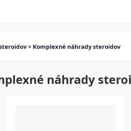
 steroidov > Komplexné náhrady steroidov
plexné náhrady stero