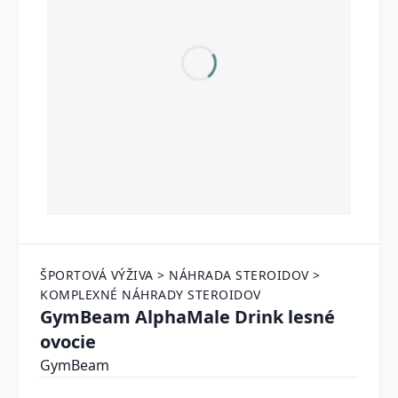
ŠPORTOVÁ VÝŽIVA > NÁHRADA STEROIDOV >
KOMPLEXNÉ NÁHRADY STEROIDOV
GymBeam AlphaMale Drink lesné
ovocie
GymBeam