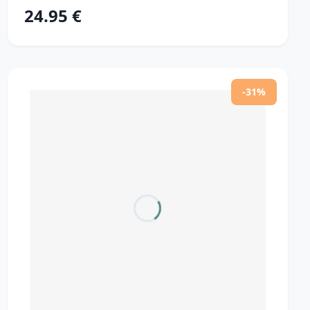
24.95 €
-31%