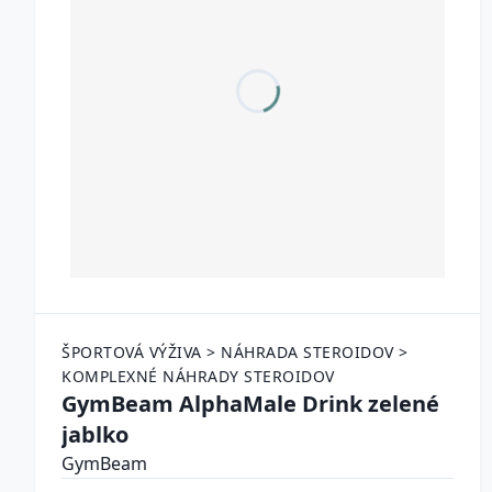
ŠPORTOVÁ VÝŽIVA > NÁHRADA STEROIDOV >
KOMPLEXNÉ NÁHRADY STEROIDOV
GymBeam AlphaMale Drink zelené
jablko
GymBeam