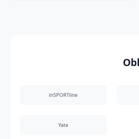
Obľ
inSPORTline
Yate