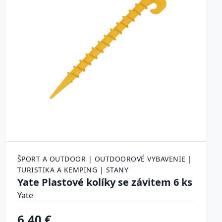
ŠPORT A OUTDOOR | OUTDOOROVÉ VYBAVENIE |
TURISTIKA A KEMPING | STANY
Yate Plastové kolíky se závitem 6 ks
Yate
6.40 €