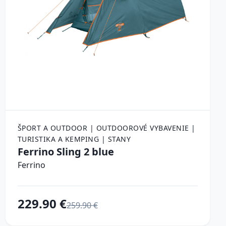
ŠPORT A OUTDOOR | OUTDOOROVÉ VYBAVENIE |
TURISTIKA A KEMPING | STANY
Ferrino Sling 2 blue
Ferrino
229.90 €
259.90 €