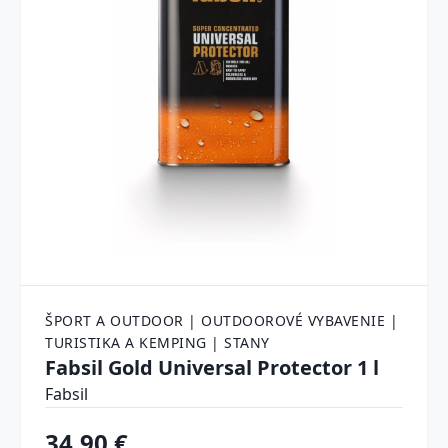
ŠPORT A OUTDOOR | OUTDOOROVÉ VYBAVENIE |
TURISTIKA A KEMPING | STANY
Fabsil Gold Universal Protector 1 l
Fabsil
34.90 €