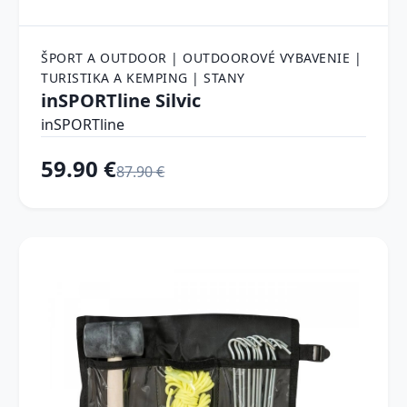
ŠPORT A OUTDOOR | OUTDOOROVÉ VYBAVENIE |
TURISTIKA A KEMPING | STANY
inSPORTline Silvic
inSPORTline
59.90 €
87.90 €