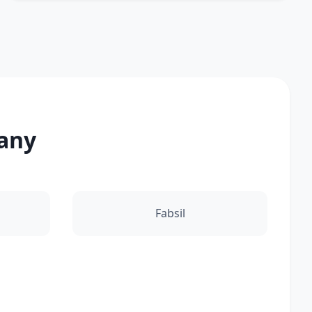
tany
Fabsil