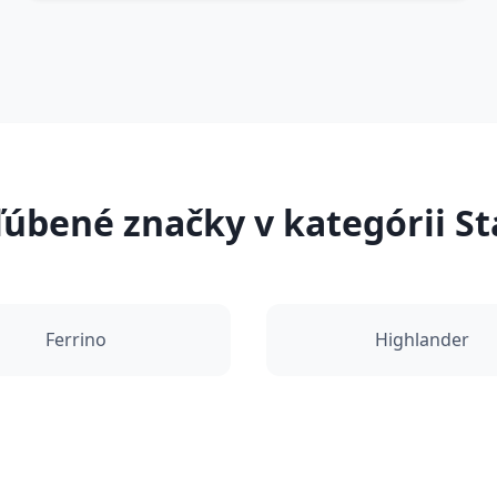
úbené značky v kategórii S
Ferrino
Highlander