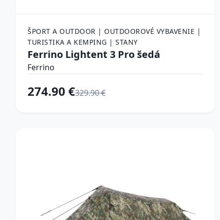
ŠPORT A OUTDOOR | OUTDOOROVÉ VYBAVENIE |
TURISTIKA A KEMPING | STANY
Ferrino Lightent 3 Pro šedá
Ferrino
274.90 €
329.90 €