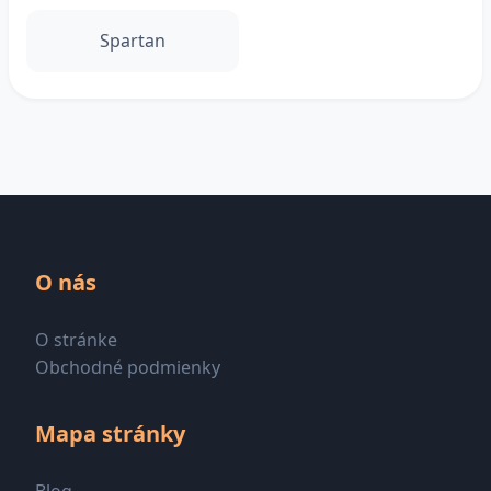
Spartan
O nás
O stránke
Obchodné podmienky
Mapa stránky