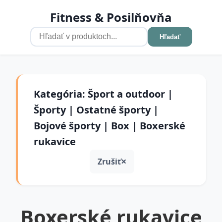
Fitness & Posilňovňa
Hľadať
Kategória: Šport a outdoor |
Športy | Ostatné športy |
Bojové športy | Box | Boxerské
rukavice
Zrušiť
Boxerské rukavice