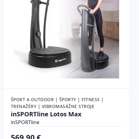
ŠPORT A OUTDOOR | ŠPORTY | FITNESS |
TRENAŽÉRY | VIBROMASÁŽNE STROJE
inSPORTline Lotos Max
inSPORTline
569.90 €