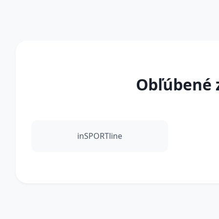
Obľúbené z
inSPORTline