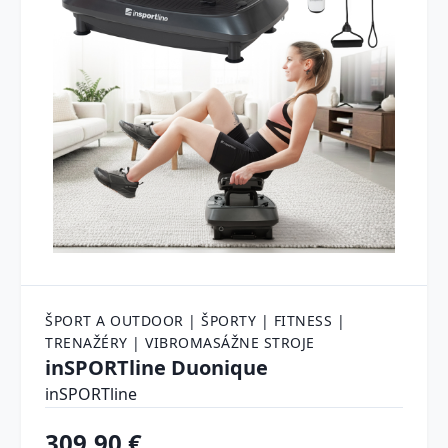
ŠPORT A OUTDOOR | ŠPORTY | FITNESS |
TRENAŽÉRY | VIBROMASÁŽNE STROJE
inSPORTline Duonique
inSPORTline
309.90 €