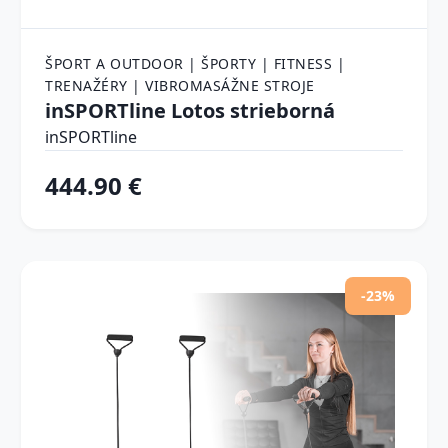
ŠPORT A OUTDOOR | ŠPORTY | FITNESS |
TRENAŽÉRY | VIBROMASÁŽNE STROJE
inSPORTline Lotos strieborná
inSPORTline
444.90 €
-23%