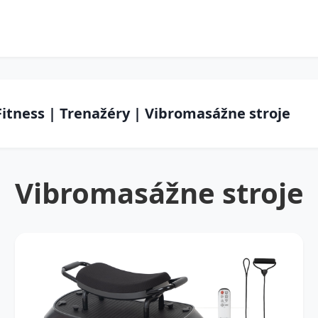
Fitness | Trenažéry | Vibromasážne stroje
Vibromasážne stroje