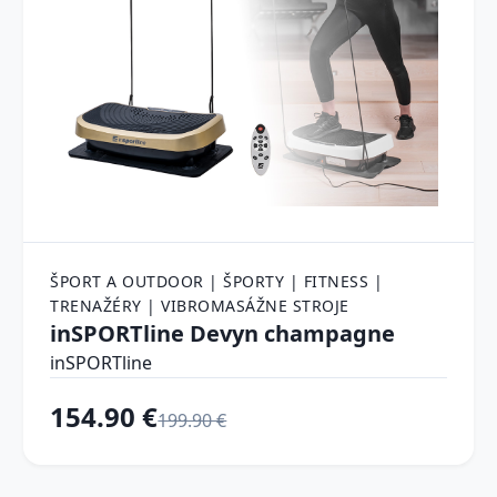
ŠPORT A OUTDOOR | ŠPORTY | FITNESS |
TRENAŽÉRY | VIBROMASÁŽNE STROJE
inSPORTline Devyn champagne
inSPORTline
154.90 €
199.90 €