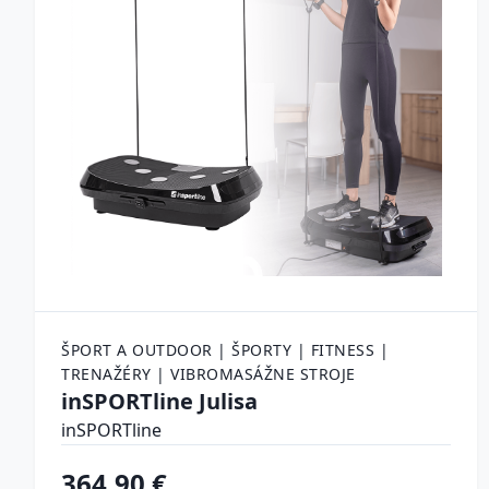
ŠPORT A OUTDOOR | ŠPORTY | FITNESS |
TRENAŽÉRY | VIBROMASÁŽNE STROJE
inSPORTline Julisa
inSPORTline
364.90 €