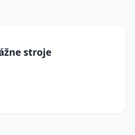
ážne stroje