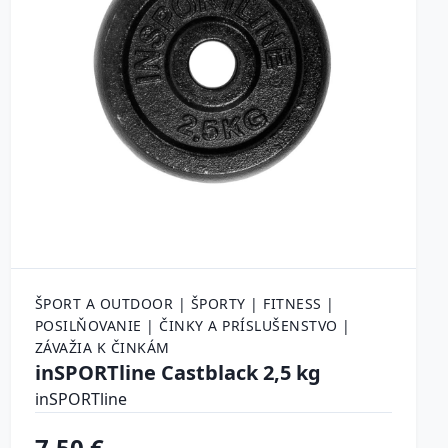
ŠPORT A OUTDOOR | ŠPORTY | FITNESS |
POSILŇOVANIE | ČINKY A PRÍSLUŠENSTVO |
ZÁVAŽIA K ČINKÁM
inSPORTline Castblack 2,5 kg
inSPORTline
7.50 €