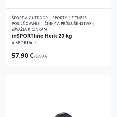
ŠPORT A OUTDOOR | ŠPORTY | FITNESS |
POSILŇOVANIE | ČINKY A PRÍSLUŠENSTVO |
ZÁVAŽIA K ČINKÁM
inSPORTline Herk 20 kg
inSPORTline
57.90 €
79.90 €