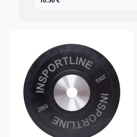
10.50 €