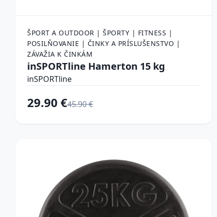
ŠPORT A OUTDOOR | ŠPORTY | FITNESS |
POSILŇOVANIE | ČINKY A PRÍSLUŠENSTVO |
ZÁVAŽIA K ČINKÁM
inSPORTline Hamerton 15 kg
inSPORTline
29.90 €
45.90 €