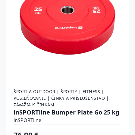
ŠPORT A OUTDOOR | ŠPORTY | FITNESS |
POSILŇOVANIE | ČINKY A PRÍSLUŠENSTVO |
ZÁVAŽIA K ČINKÁM
inSPORTline Bumper Plate Go 25 kg
inSPORTline
76.90 €