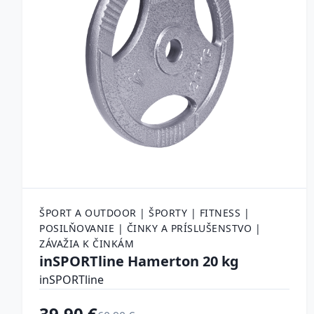
ŠPORT A OUTDOOR | ŠPORTY | FITNESS |
POSILŇOVANIE | ČINKY A PRÍSLUŠENSTVO |
ZÁVAŽIA K ČINKÁM
inSPORTline Hamerton 20 kg
inSPORTline
39.90 €