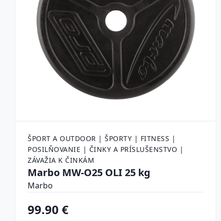
ŠPORT A OUTDOOR | ŠPORTY | FITNESS |
POSILŇOVANIE | ČINKY A PRÍSLUŠENSTVO |
ZÁVAŽIA K ČINKÁM
Marbo MW-O25 OLI 25 kg
Marbo
99.90 €