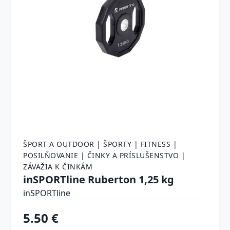
ŠPORT A OUTDOOR | ŠPORTY | FITNESS |
POSILŇOVANIE | ČINKY A PRÍSLUŠENSTVO |
ZÁVAŽIA K ČINKÁM
inSPORTline Ruberton 1,25 kg
inSPORTline
5.50 €