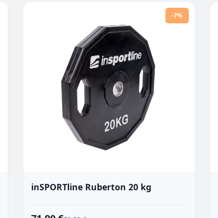
-7%
inSPORTline Ruberton 20 kg