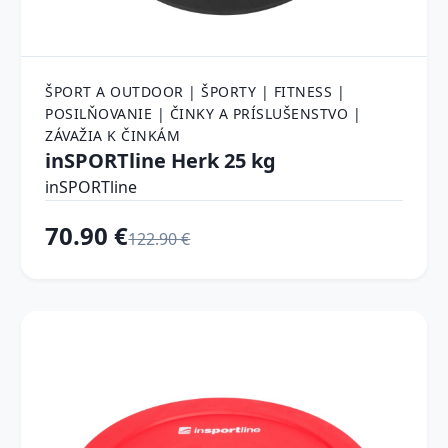
ŠPORT A OUTDOOR | ŠPORTY | FITNESS |
POSILŇOVANIE | ČINKY A PRÍSLUŠENSTVO |
ZÁVAŽIA K ČINKÁM
inSPORTline Herk 25 kg
inSPORTline
70.90 €
122.90 €