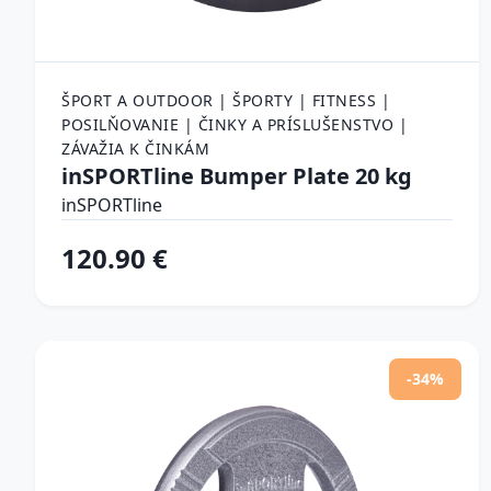
ŠPORT A OUTDOOR | ŠPORTY | FITNESS |
POSILŇOVANIE | ČINKY A PRÍSLUŠENSTVO |
ZÁVAŽIA K ČINKÁM
inSPORTline Bumper Plate 20 kg
inSPORTline
120.90 €
-34%