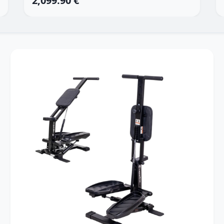
2,099.90 €