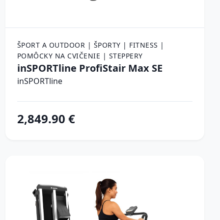
ŠPORT A OUTDOOR | ŠPORTY | FITNESS |
POMÔCKY NA CVIČENIE | STEPPERY
inSPORTline ProfiStair Max SE
inSPORTline
2,849.90 €