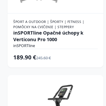
ŠPORT A OUTDOOR | ŠPORTY | FITNESS |
POMÔCKY NA CVIČENIE | STEPPERY
inSPORTline Opačné úchopy k
Verticonu Pro 1000
inSPORTline
189.90 €
245.60 €