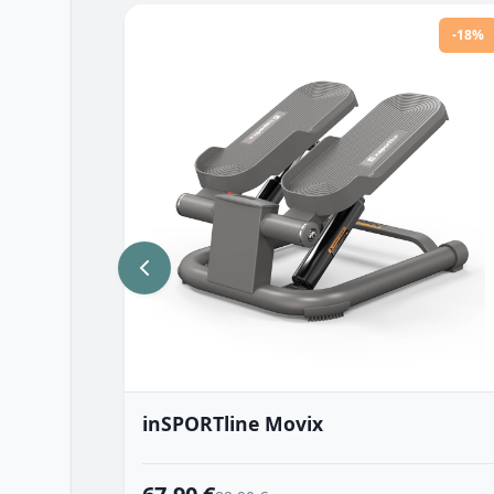
-18%
inSPORTline Movix