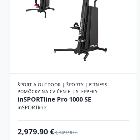
ŠPORT A OUTDOOR | ŠPORTY | FITNESS |
POMÔCKY NA CVIČENIE | STEPPERY
inSPORTline Pro 1000 SE
inSPORTline
2,979.90 €
3,849.90 €