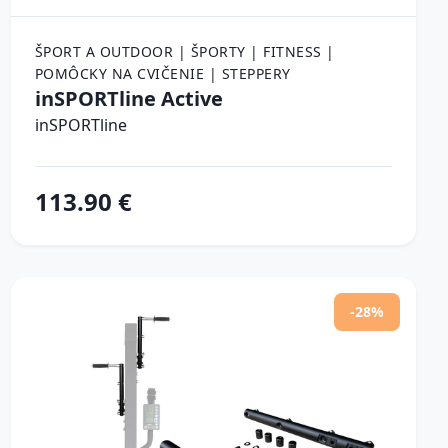
ŠPORT A OUTDOOR | ŠPORTY | FITNESS |
POMÔCKY NA CVIČENIE | STEPPERY
inSPORTline Active
inSPORTline
113.90 €
-28%