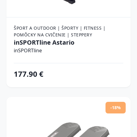
ŠPORT A OUTDOOR | ŠPORTY | FITNESS |
POMÔCKY NA CVIČENIE | STEPPERY
inSPORTline Astario
inSPORTline
177.90 €
-18%