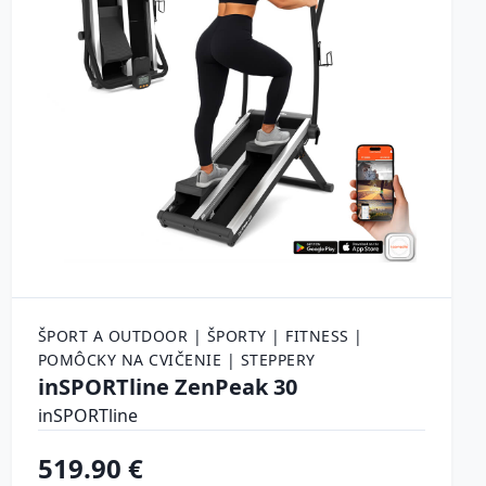
ŠPORT A OUTDOOR | ŠPORTY | FITNESS |
POMÔCKY NA CVIČENIE | STEPPERY
inSPORTline ZenPeak 30
inSPORTline
519.90 €