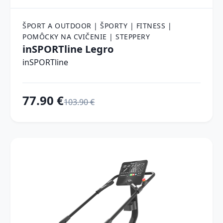
ŠPORT A OUTDOOR | ŠPORTY | FITNESS |
POMÔCKY NA CVIČENIE | STEPPERY
inSPORTline Legro
inSPORTline
77.90 €
103.90 €