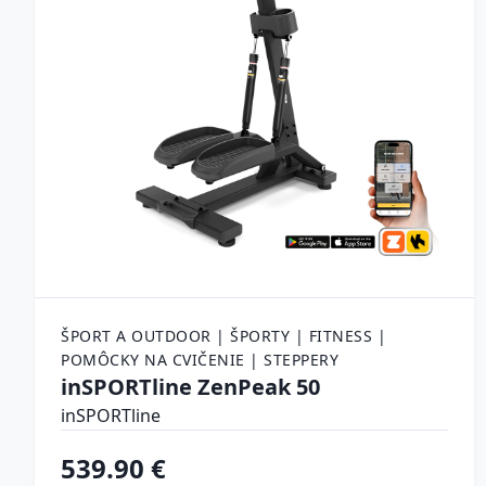
ŠPORT A OUTDOOR | ŠPORTY | FITNESS |
POMÔCKY NA CVIČENIE | STEPPERY
inSPORTline ZenPeak 50
inSPORTline
539.90 €