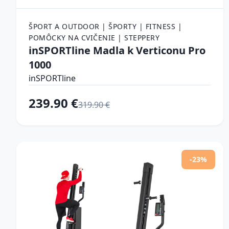
ŠPORT A OUTDOOR | ŠPORTY | FITNESS |
POMÔCKY NA CVIČENIE | STEPPERY
inSPORTline Madla k Verticonu Pro
1000
inSPORTline
239.90 €
319.90 €
-23%