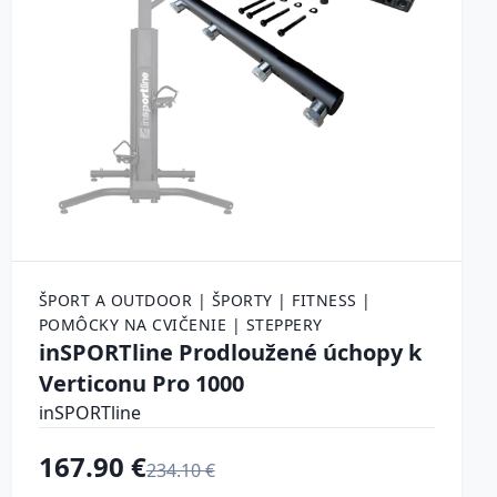
ŠPORT A OUTDOOR | ŠPORTY | FITNESS |
POMÔCKY NA CVIČENIE | STEPPERY
inSPORTline Prodloužené úchopy k
Verticonu Pro 1000
inSPORTline
167.90 €
234.10 €