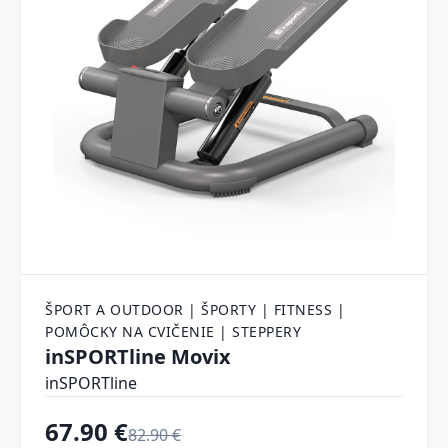
ŠPORT A OUTDOOR | ŠPORTY | FITNESS |
POMÔCKY NA CVIČENIE | STEPPERY
inSPORTline Movix
inSPORTline
67.90 €
82.90 €