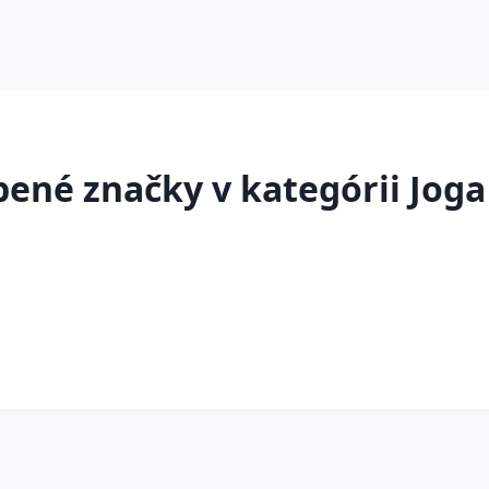
ené značky v kategórii Joga