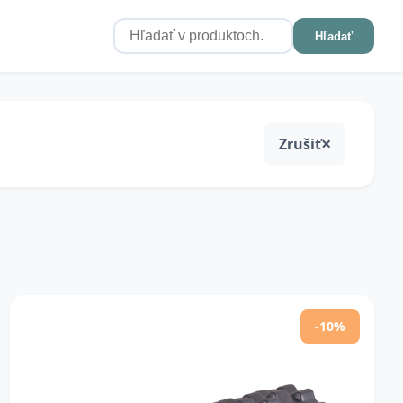
Hľadať
Zrušiť
-10%