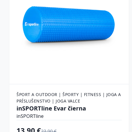
ŠPORT A OUTDOOR | ŠPORTY | FITNESS | JOGA A
PRÍSLUŠENSTVO | JOGA VALCE
inSPORTline Evar čierna
inSPORTline
13.90 €
23.90 €