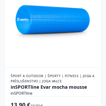
ŠPORT A OUTDOOR | ŠPORTY | FITNESS | JOGA A
PRÍSLUŠENSTVO | JOGA VALCE
inSPORTline Evar mocha mousse
inSPORTline
13.90 €
23.90 €