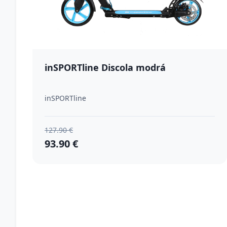
inSPORTline Discola modrá
inSPORTline
127.90 €
93.90 €