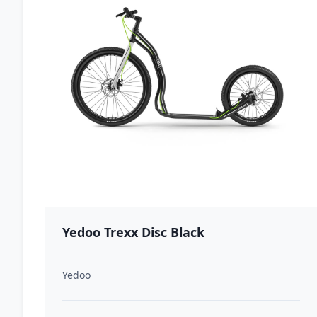
Yedoo Trexx Disc Black
Yedoo