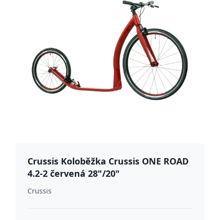
Crussis Koloběžka Crussis ONE ROAD
4.2-2 červená 28"/20"
Crussis