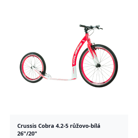
Crussis Cobra 4.2-5 růžovo-bílá
26"/20"