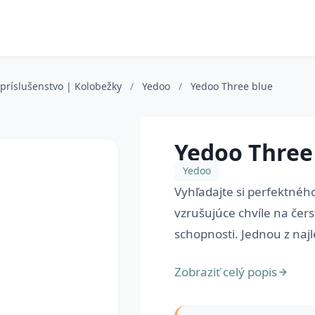
a príslušenstvo | Kolobežky
/
Yedoo
/
Yedoo Three blue
Yedoo Three
Yedoo
Vyhľadajte si perfektného
vzrušujúce chvíle na čer
schopnosti. Jednou z najl
Zobraziť celý popis