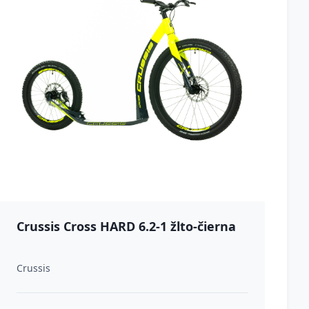
Crussis Cross HARD 6.2-1 žlto-čierna
Crussis