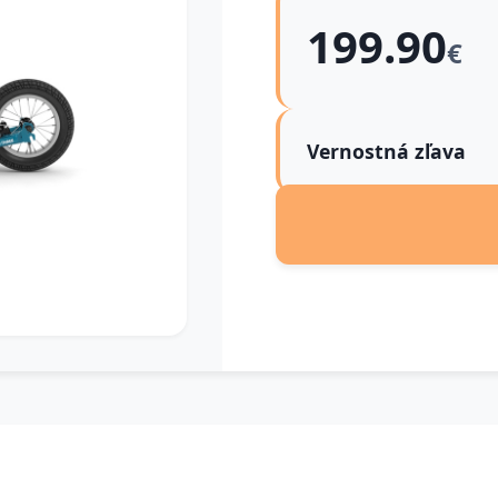
199.90
€
Vernostná zľava