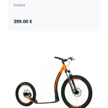
Crussis
399.00 €