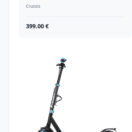
Crussis
399.00 €