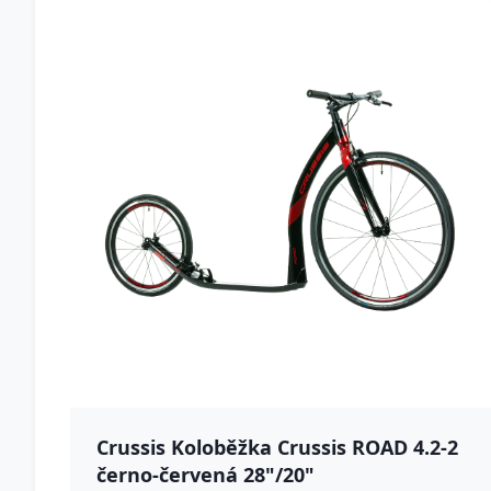
Crussis Koloběžka Crussis ROAD 4.2-2
černo-červená 28"/20"