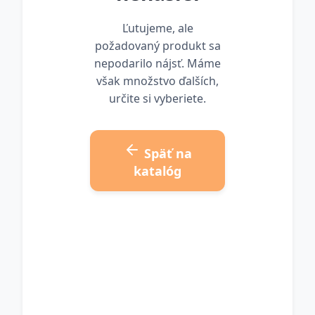
Ľutujeme, ale
požadovaný produkt sa
nepodarilo nájsť. Máme
však množstvo ďalších,
určite si vyberiete.
Späť na
katalóg