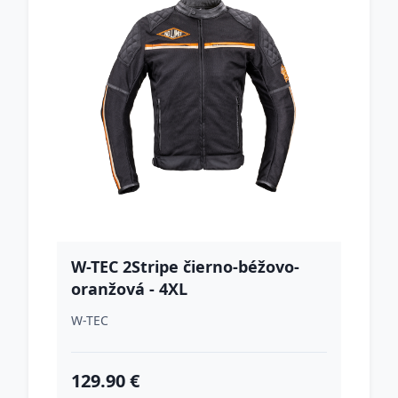
W-TEC 2Stripe čierno-béžovo-
oranžová - 4XL
W-TEC
129.90 €