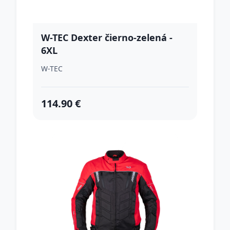
W-TEC Dexter čierno-zelená -
6XL
W-TEC
114.90 €