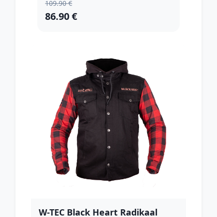
109.90 €
86.90 €
W-TEC Black Heart Radikaal