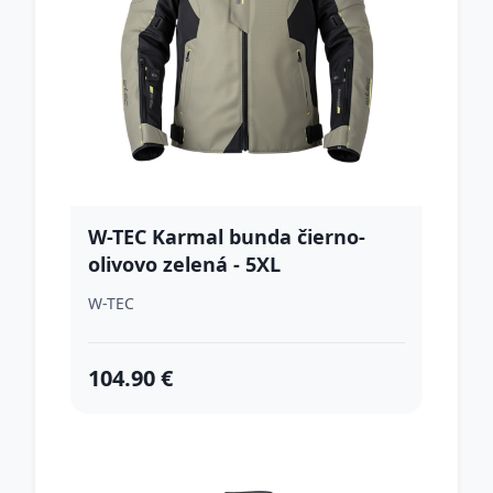
W-TEC Karmal bunda čierno-
olivovo zelená - 5XL
W-TEC
104.90 €