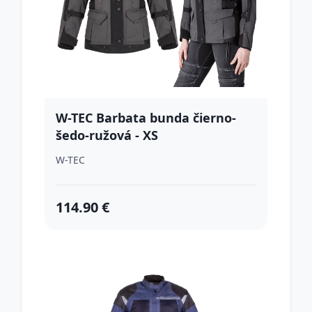
W-TEC Barbata bunda čierno-
šedo-ružová - XS
W-TEC
114.90 €