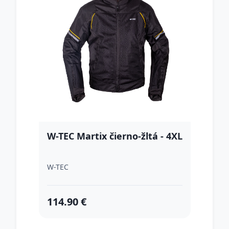
W-TEC Martix čierno-žltá - 4XL
W-TEC
114.90 €