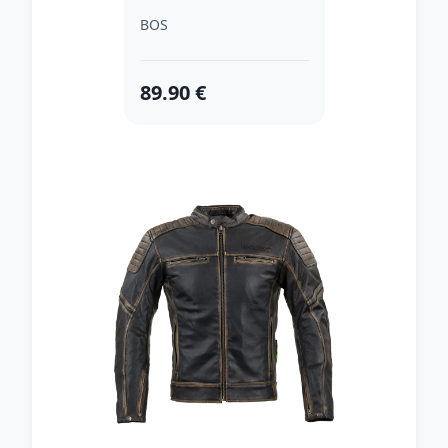
BOS
89.90 €