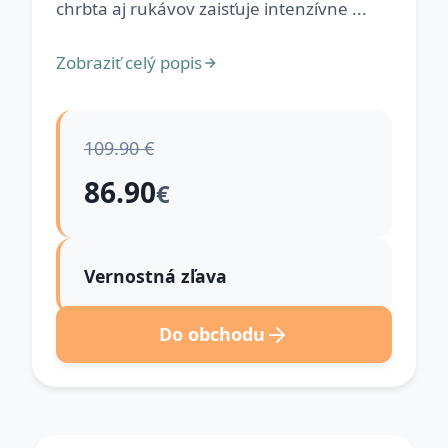
chrbta aj rukávov zaisťuje intenzívne ...
Zobraziť celý popis
109.90 €
86.90
€
Vernostná zľava
Do obchodu