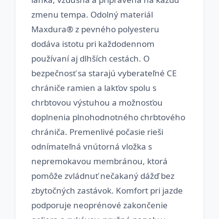
zmenu tempa. Odolný materiál
Maxdura® z pevného polyesteru
dodáva istotu pri každodennom
používaní aj dlhších cestách. O
bezpečnosť sa starajú vyberateľné CE
chrániče ramien a lakťov spolu s
chrbtovou výstuhou a možnosťou
doplnenia plnohodnotného chrbtového
chrániča. Premenlivé počasie rieši
odnímateľná vnútorná vložka s
nepremokavou membránou, ktorá
pomôže zvládnuť nečakaný dážď bez
zbytočných zastávok. Komfort pri jazde
podporuje neoprénové zakončenie