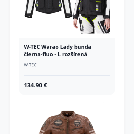
W-TEC Warao Lady bunda
čierna-fluo - L rozšírená
W-TEC
134.90 €