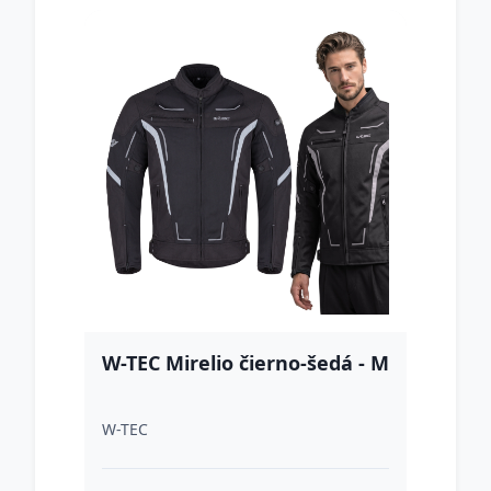
W-TEC Mirelio čierno-šedá - M
W-TEC