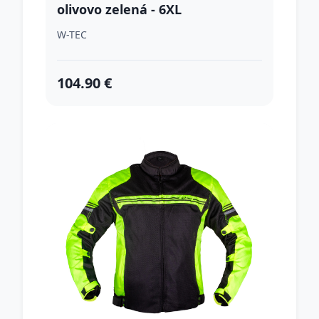
olivovo zelená - 6XL
W-TEC
104.90 €