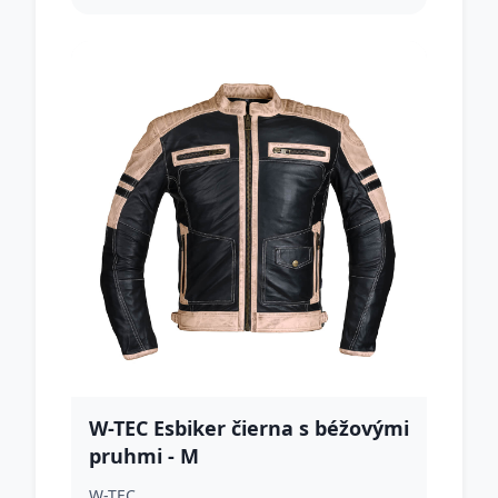
W-TEC Esbiker čierna s béžovými
pruhmi - M
W-TEC