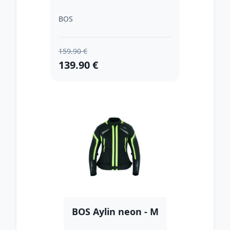
BOS
159.90 €
139.90 €
BOS Aylin neon - M