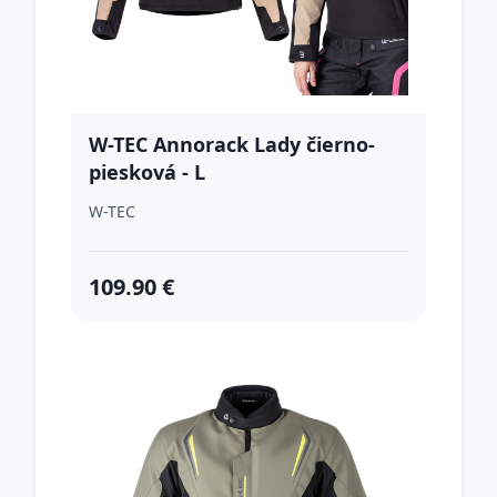
W-TEC Annorack Lady čierno-
piesková - L
W-TEC
109.90 €