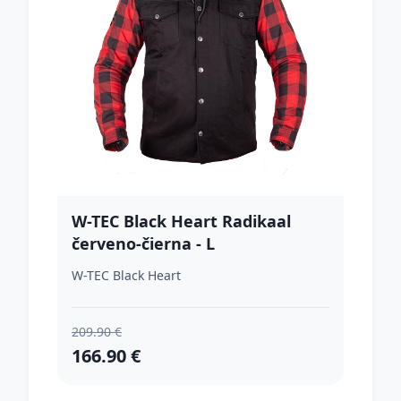
W-TEC Black Heart Radikaal
červeno-čierna - L
W-TEC Black Heart
209.90 €
166.90 €