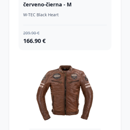
červeno-čierna - M
W-TEC Black Heart
209.90 €
166.90 €