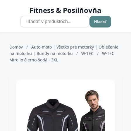
Fitness & Posilňovňa
Hľadať
Domov
/
Auto-moto | Všetko pre motorky | Oblečenie
na motorku | Bundy na motorku
/
W-TEC
/
W-TEC
Mirelio čierno-šedá - 3XL