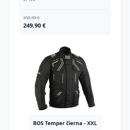
330.30 €
249.90 €
BOS Temper čierna - XXL