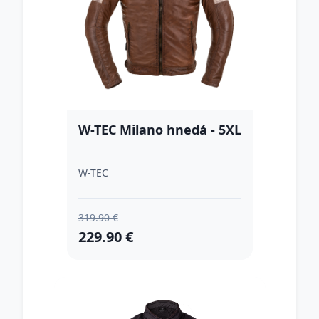
W-TEC Milano hnedá - 5XL
W-TEC
319.90 €
229.90 €