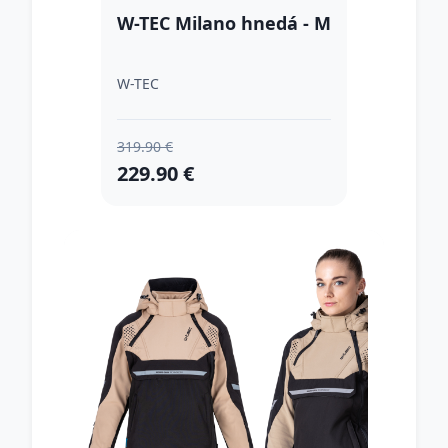
W-TEC Milano hnedá - M
W-TEC
319.90 €
229.90 €