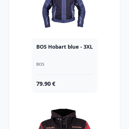
BOS Hobart blue - 3XL
BOS
79.90 €