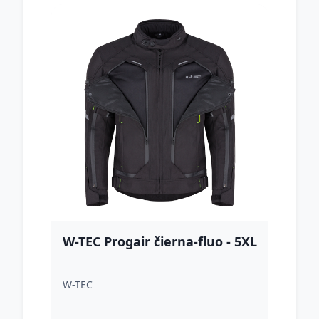
W-TEC Progair čierna-fluo - 5XL
W-TEC