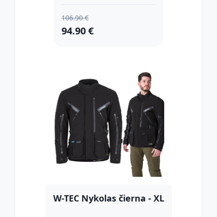
106.90 €
94.90 €
W-TEC Nykolas čierna - XL