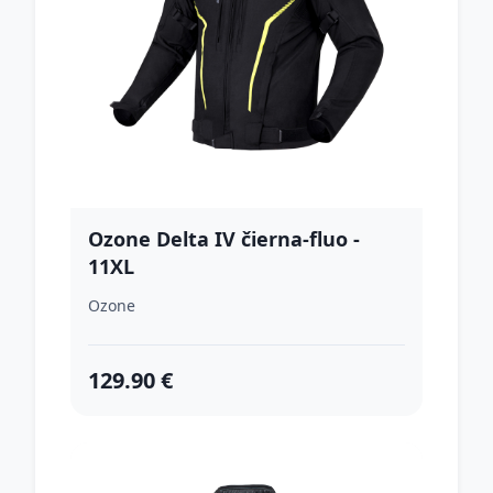
Ozone Delta IV čierna-fluo -
11XL
Ozone
129.90 €