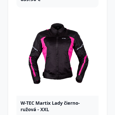
W-TEC Martix Lady čierno-
ružová - XXL