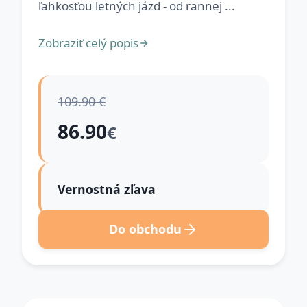
ľahkosťou letných jázd - od rannej ...
Zobraziť celý popis
109.90 €
86.90
€
Vernostná zľava
Do obchodu