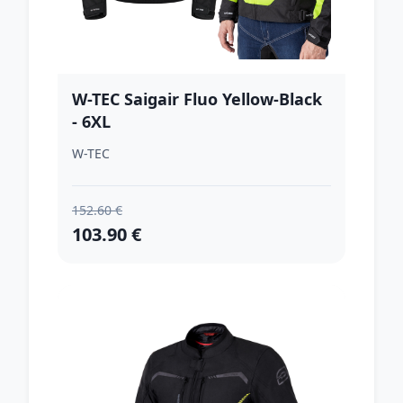
W-TEC Saigair Fluo Yellow-Black
- 6XL
W-TEC
152.60 €
103.90 €