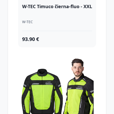
W-TEC Timuco čierna-fluo - XXL
W-TEC
93.90 €