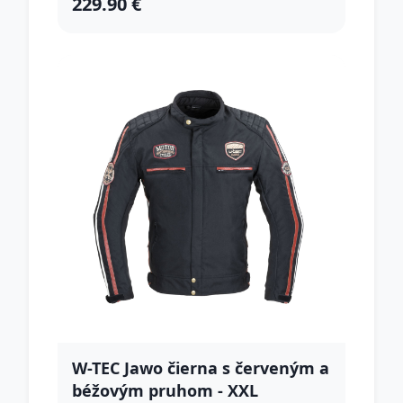
229.90 €
W-TEC Jawo čierna s červeným a
béžovým pruhom - XXL