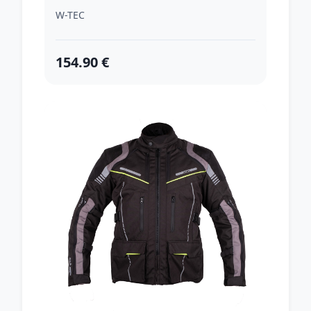
W-TEC
154.90 €