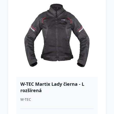
W-TEC Martix Lady čierna - L
rozšírená
W-TEC