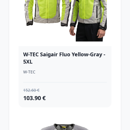
W-TEC Saigair Fluo Yellow-Gray -
5XL
W-TEC
152.60 €
103.90 €