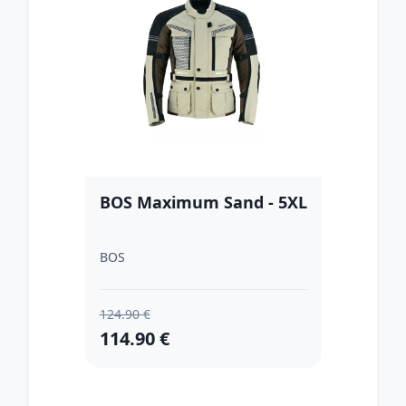
BOS Maximum Sand - 5XL
BOS
124.90 €
114.90 €