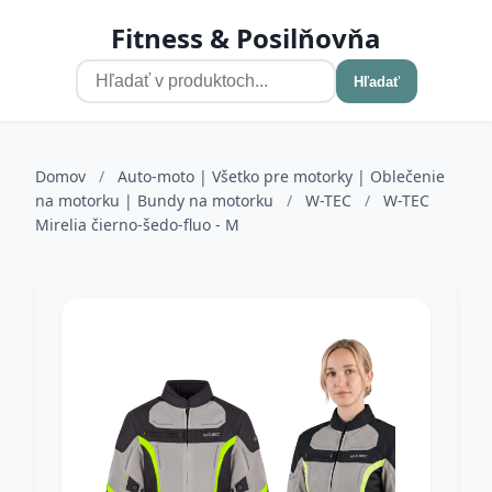
Fitness & Posilňovňa
Hľadať
Domov
/
Auto-moto | Všetko pre motorky | Oblečenie
na motorku | Bundy na motorku
/
W-TEC
/
W-TEC
Mirelia čierno-šedo-fluo - M