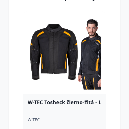
W-TEC Tosheck čierno-žltá - L
W-TEC