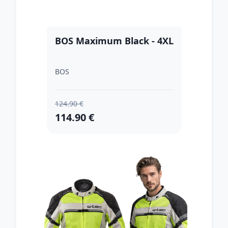
BOS Maximum Black - 4XL
BOS
124.90 €
114.90 €