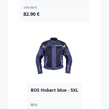
109.90 €
82.90 €
BOS Hobart blue - 5XL
BOS