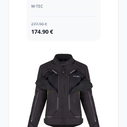
W-TEC
277.90 €
174.90 €