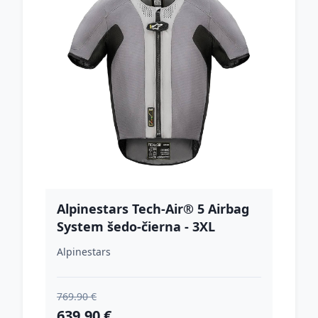
Alpinestars Tech-Air® 5 Airbag
System šedo-čierna - 3XL
Alpinestars
769.90 €
639.90 €