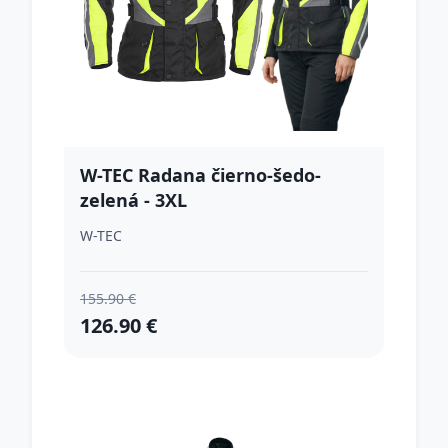
W-TEC Radana čierno-šedo-
zelená - 3XL
W-TEC
155.90 €
126.90 €