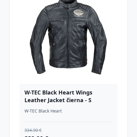
W-TEC Black Heart Wings
Leather Jacket čierna - S
W-TEC Black Heart
334.90 €