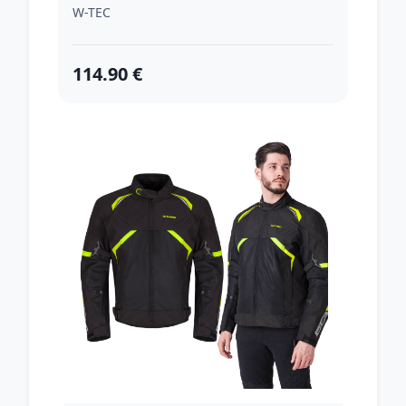
W-TEC
114.90 €