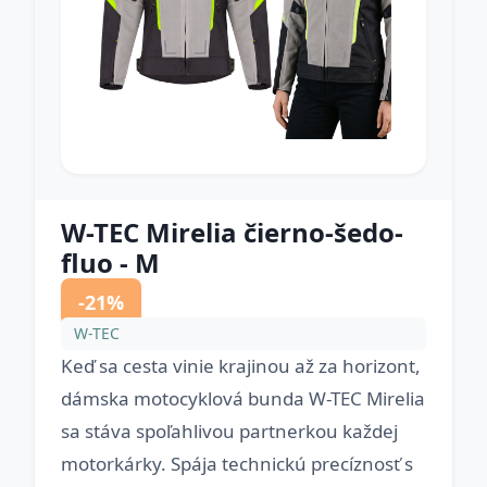
W-TEC Mirelia čierno-šedo-
fluo - M
-21%
W-TEC
Keď sa cesta vinie krajinou až za horizont,
dámska motocyklová bunda W-TEC Mirelia
sa stáva spoľahlivou partnerkou každej
motorkárky. Spája technickú precíznosť s