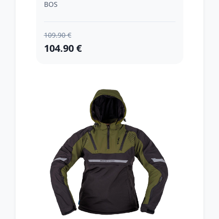
BOS
109.90 €
104.90 €