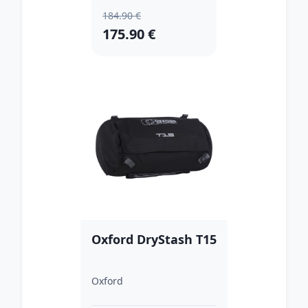
184.90 €
175.90 €
Oxford DryStash T15
Oxford