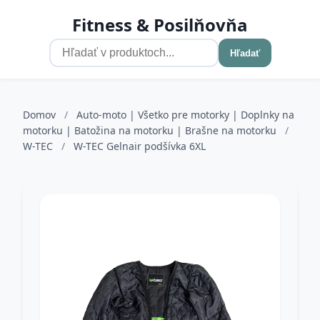
Fitness & Posilňovňa
Hľadať
Domov
/
Auto-moto | Všetko pre motorky | Doplnky na
motorku | Batožina na motorku | Brašne na motorku
/
W-TEC
/
W-TEC Gelnair podšívka 6XL