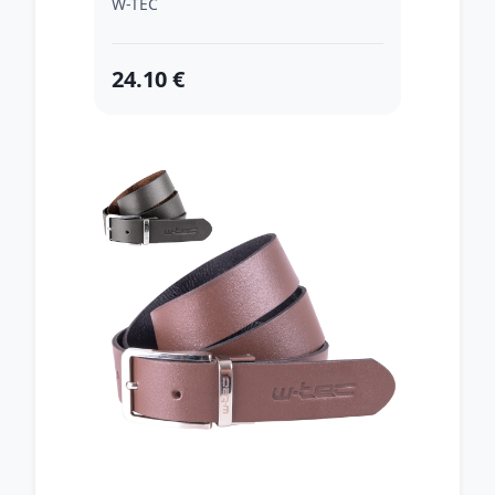
W-TEC
24.10 €