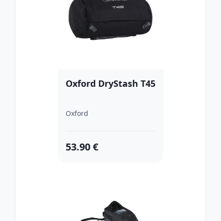
Oxford DryStash T45
Oxford
53.90 €