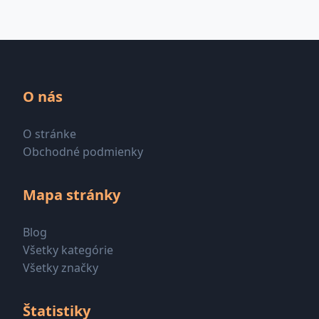
O nás
O stránke
Obchodné podmienky
Mapa stránky
Blog
Všetky kategórie
Všetky značky
Štatistiky