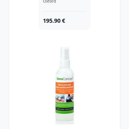
Oxford
195.90 €