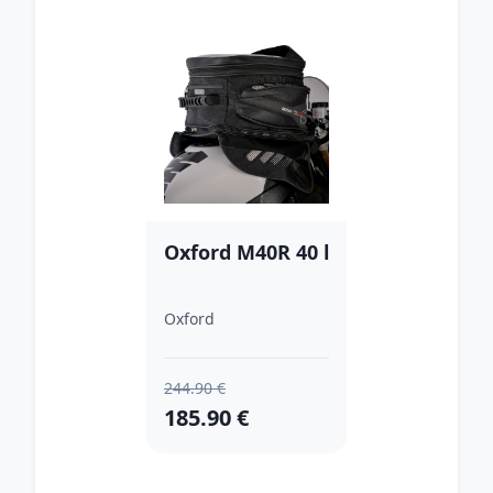
Oxford M40R 40 l
Oxford
244.90 €
185.90 €