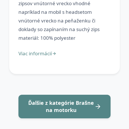
zipsov vnútorné vrecko vhodné
napríklad na mobil s headsetom
vnútorné vrecko na peňaženku či
doklady so zapínaním na suchý zips
Ďalšie z kategórie Brašne
na motorku