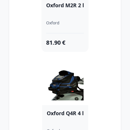
Oxford M2R 2 l
Oxford
81.90 €
Oxford Q4R 4 l