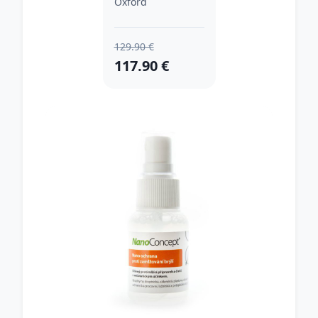
Oxford
129.90 €
117.90 €