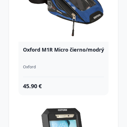
Oxford M1R Micro čierno/modrý
Oxford
45.90 €