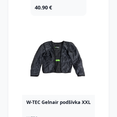
40.90 €
W-TEC Gelnair podšívka XXL