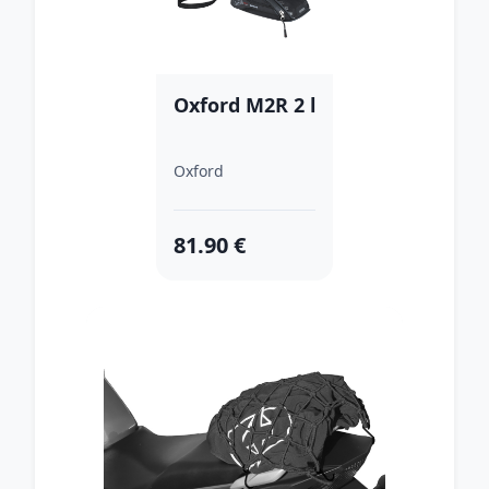
Oxford M2R 2 l
Oxford
81.90 €