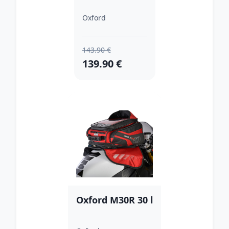
Oxford
143.90 €
139.90 €
Oxford M30R 30 l