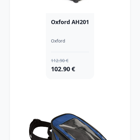
Oxford AH201
Oxford
112.90 €
102.90 €