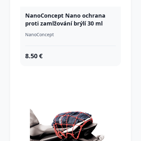
NanoConcept Nano ochrana
proti zamlžování brýlí 30 ml
NanoConcept
8.50 €