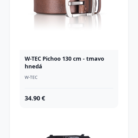
W-TEC Pichoo 130 cm - tmavo
hnedá
W-TEC
34.90 €