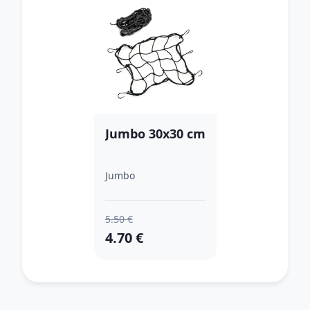
Jumbo 30x30 cm
Jumbo
5.50 €
4.70 €