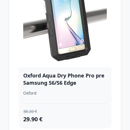
Oxford Aqua Dry Phone Pro pre
Samsung S6/S6 Edge
Oxford
38.20 €
29.90 €