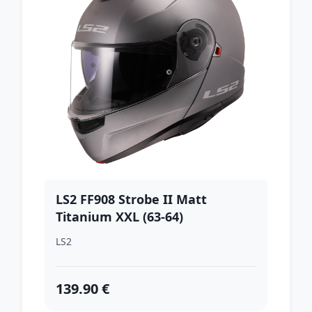
LS2 FF908 Strobe II Matt
Titanium XXL (63-64)
LS2
139.90 €