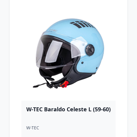
W-TEC Baraldo Celeste L (59-60)
W-TEC