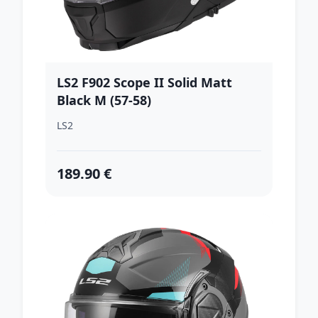
LS2 F902 Scope II Solid Matt
Black M (57-58)
LS2
189.90 €