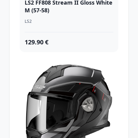
LS2 FF808 Stream II Gloss White
M (57-58)
LS2
129.90 €