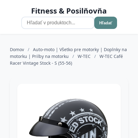
Fitness & Posilňovňa
Hľadať
Domov
/
Auto-moto | Všetko pre motorky | Doplnky na
motorku | Prilby na motorku
/
W-TEC
/
W-TEC Café
Racer Vintage Stock - S (55-56)