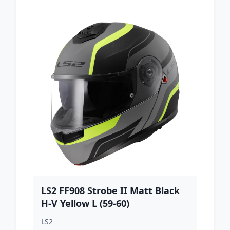
LS2 FF908 Strobe II Matt Black
H-V Yellow L (59-60)
LS2