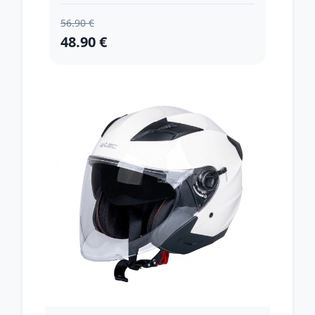
56.90 €
48.90 €