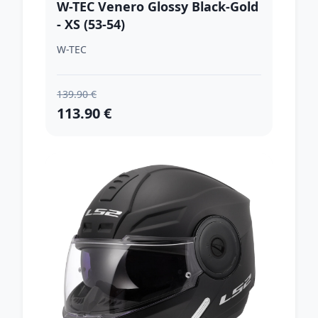
W-TEC Venero Glossy Black-Gold
- XS (53-54)
W-TEC
139.90 €
113.90 €