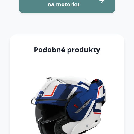
na motorku
Podobné produkty