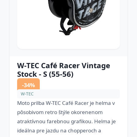
W-TEC Café Racer Vintage
Stock - S (55-56)
-34%
W-TEC
Moto prilba W-TEC Café Racer je helma v
pôsobivom retro štýle okorenenom
atraktívnou farebnou grafikou. Helma je
ideálna pre jazdu na chopperoch a