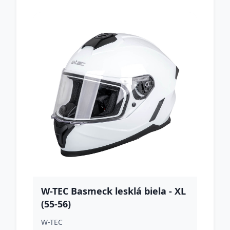
W-TEC Basmeck lesklá biela - XL
(55-56)
W-TEC