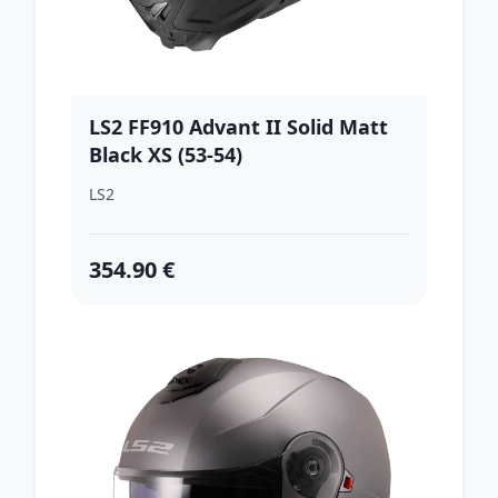
LS2 FF910 Advant II Solid Matt
Black XS (53-54)
LS2
354.90 €