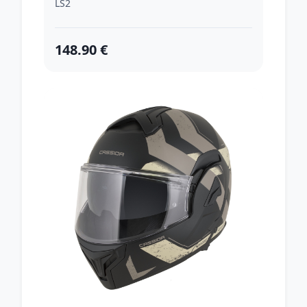
LS2
148.90 €