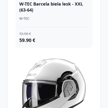
W-TEC Barcela biela lesk - XXL
(63-64)
W-TEC
72.90 €
59.90 €