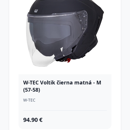
W-TEC Voltik čierna matná - M
(57-58)
W-TEC
94.90 €