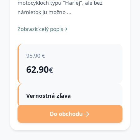
motocykloch typu "Harlej", ale bez
námietok ju možno ...
Zobraziť celý popis
95.90 €
62.90
€
Vernostná zľava
Do obchodu