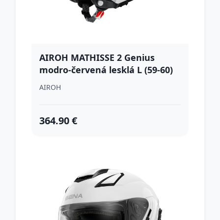
AIROH MATHISSE 2 Genius
modro-červená lesklá L (59-60)
AIROH
364.90 €