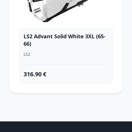
LS2 Advant Solid White 3XL (65-
66)
LS2
316.90 €