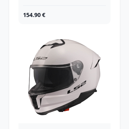
154.90 €