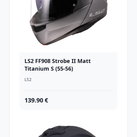
LS2 FF908 Strobe II Matt
Titanium S (55-56)
LS2
139.90 €