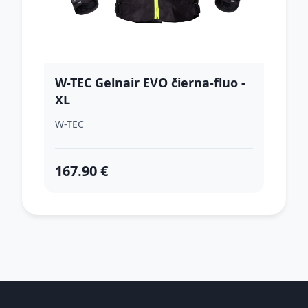
W-TEC Gelnair EVO čierna-fluo -
XL
W-TEC
167.90 €