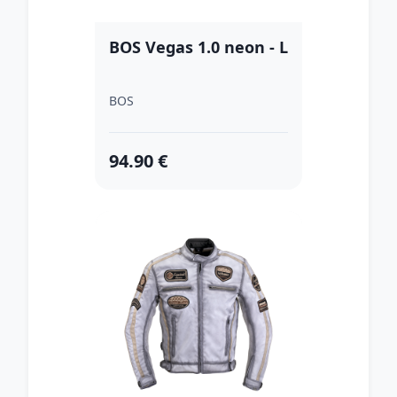
BOS Vegas 1.0 neon - L
BOS
94.90 €