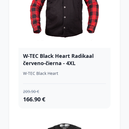
W-TEC Black Heart Radikaal
červeno-čierna - 4XL
W-TEC Black Heart
209.90 €
166.90 €