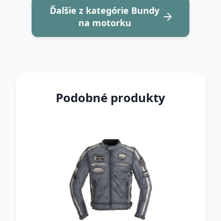
Ďalšie z kategórie Bundy
na motorku
Podobné produkty