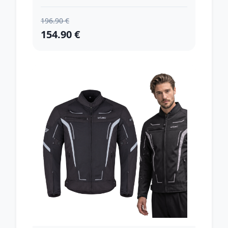
196.90 €
154.90 €