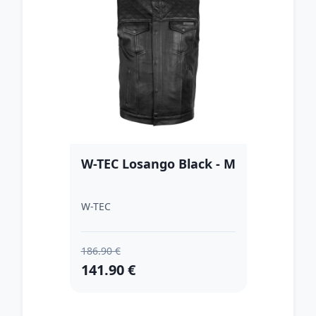
W-TEC Losango Black - M
W-TEC
186.90 €
141.90 €