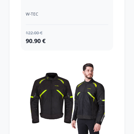
W-TEC
122.00 €
90.90 €