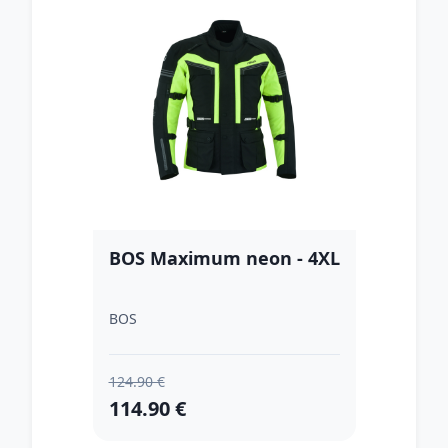
BOS Maximum neon - 4XL
BOS
124.90 €
114.90 €