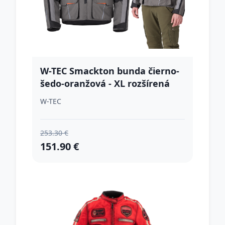
W-TEC Smackton bunda čierno-
šedo-oranžová - XL rozšírená
W-TEC
253.30 €
151.90 €