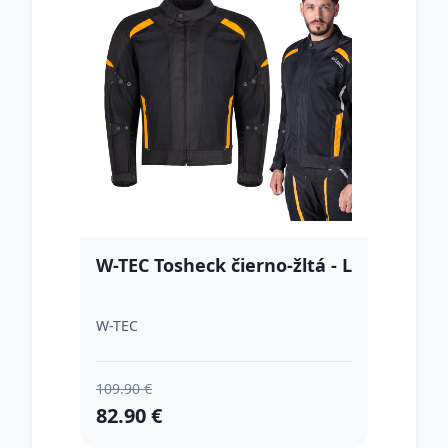
W-TEC Tosheck čierno-žltá - L
W-TEC
109.90 €
82.90 €