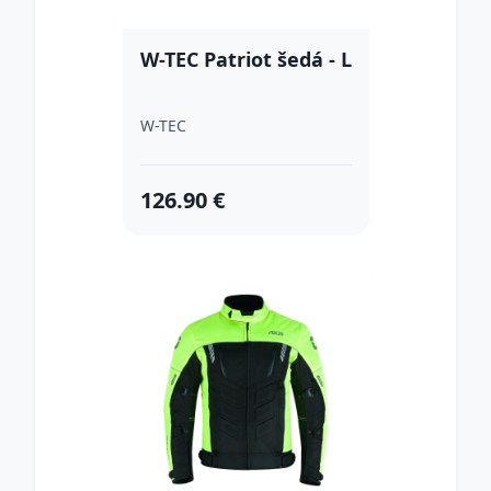
W-TEC Patriot šedá - L
W-TEC
126.90 €