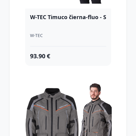
W-TEC Timuco čierna-fluo - S
W-TEC
93.90 €