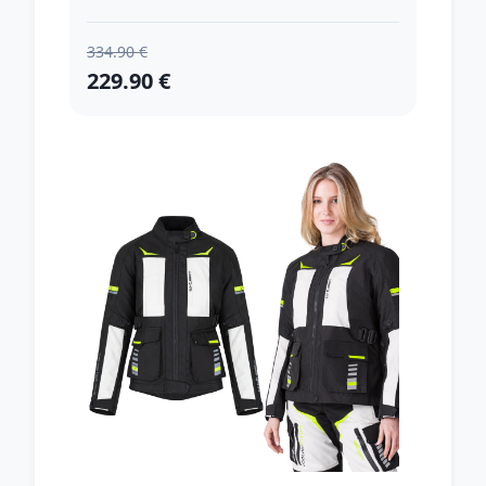
334.90 €
229.90 €