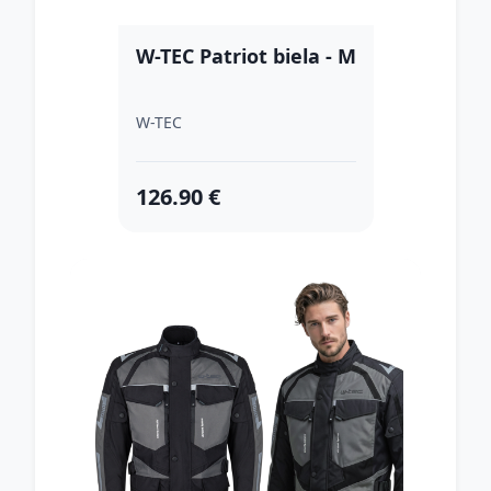
W-TEC Patriot biela - M
W-TEC
126.90 €