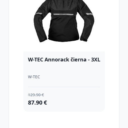
W-TEC Annorack čierna - 3XL
W-TEC
129.90 €
87.90 €