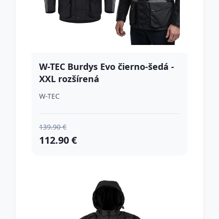
W-TEC Burdys Evo čierno-šedá -
XXL rozšírená
W-TEC
139.90 €
112.90 €