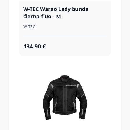
W-TEC Warao Lady bunda
čierna-fluo - M
W-TEC
134.90 €