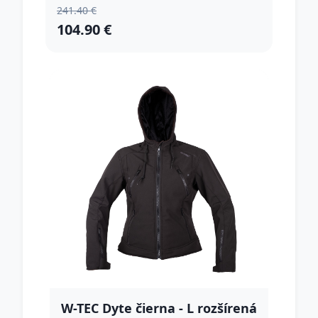
241.40 €
104.90 €
W-TEC Dyte čierna - L rozšírená