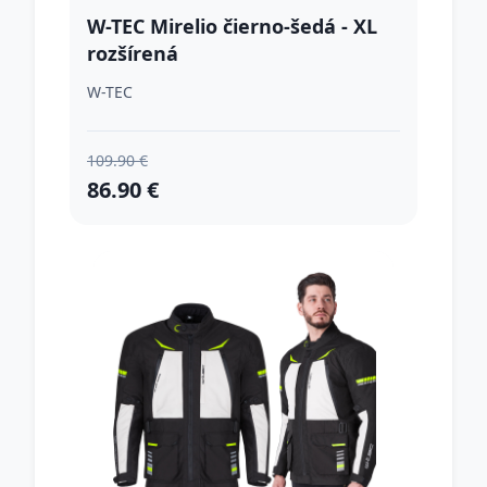
W-TEC Mirelio čierno-šedá - XL
rozšírená
W-TEC
109.90 €
86.90 €