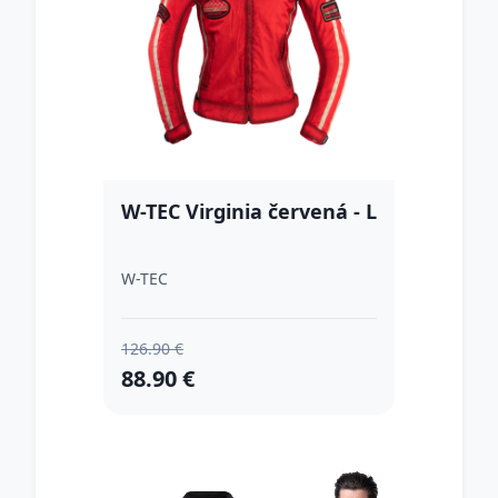
W-TEC Virginia červená - L
W-TEC
126.90 €
88.90 €