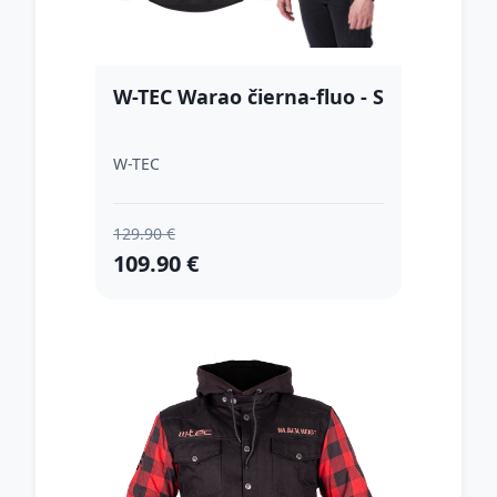
W-TEC Warao čierna-fluo - S
W-TEC
129.90 €
109.90 €