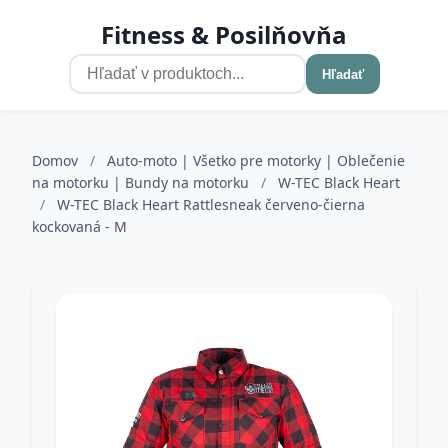
Fitness & Posilňovňa
Hľadať
Domov
/
Auto-moto | Všetko pre motorky | Oblečenie
na motorku | Bundy na motorku
/
W-TEC Black Heart
/
W-TEC Black Heart Rattlesneak červeno-čierna
kockovaná - M