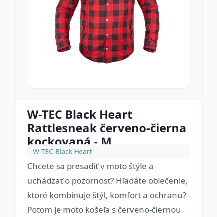
W-TEC Black Heart
Rattlesneak červeno-čierna
kockovaná - M
W-TEC Black Heart
Chcete sa presadiť v moto štýle a
uchádzať o pozornosť? Hľadáte oblečenie,
ktoré kombinuje štýl, komfort a ochranu?
Potom je moto košeľa s červeno-čiernou