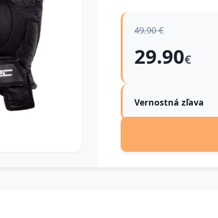
49.90 €
29.90
€
Vernostná zľava