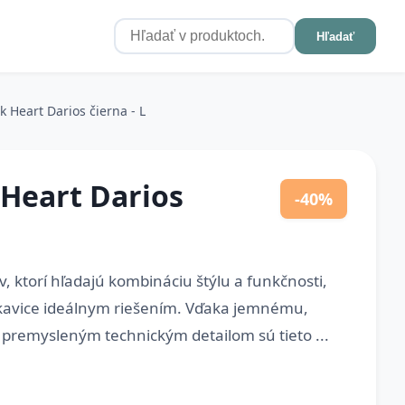
Hľadať
 Heart Darios čierna - L
 Heart Darios
-40%
, ktorí hľadajú kombináciu štýlu a funkčnosti,
kavice ideálnym riešením. Vďaka jemnému,
premysleným technickým detailom sú tieto ...