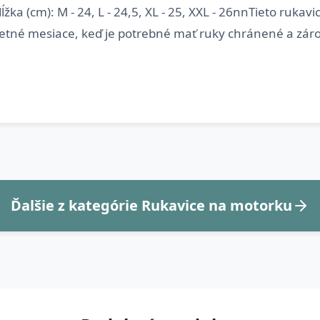
 dĺžka (cm): M - 24, L - 24,5, XL - 25, XXL - 26nnTieto rukav
Ďalšie z kategórie Rukavice na motorku