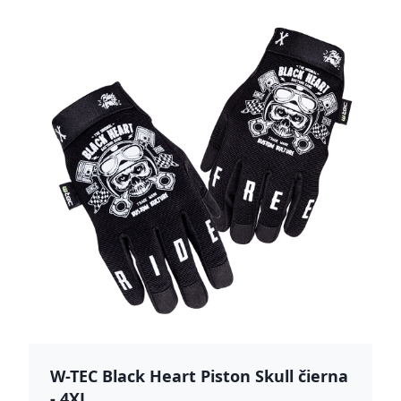
W-TEC Black Heart Piston Skull čierna
- 4XL