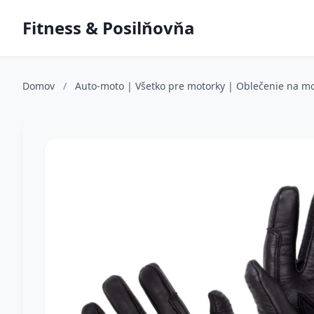
Fitness & Posilňovňa
Domov
/
Auto-moto | Všetko pre motorky | Oblečenie na m