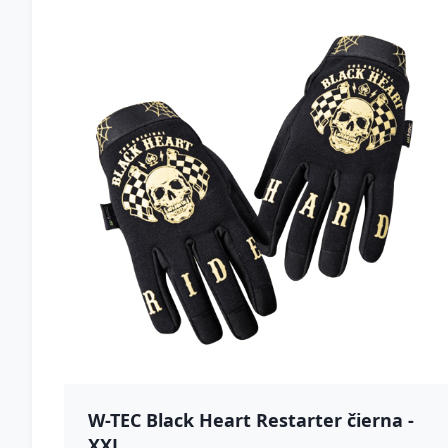
W-TEC Black Heart Restarter čierna -
XXL