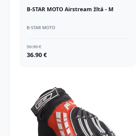
B-STAR MOTO Airstream žltá - M
B-STAR MOTO
50.90 €
36.90 €