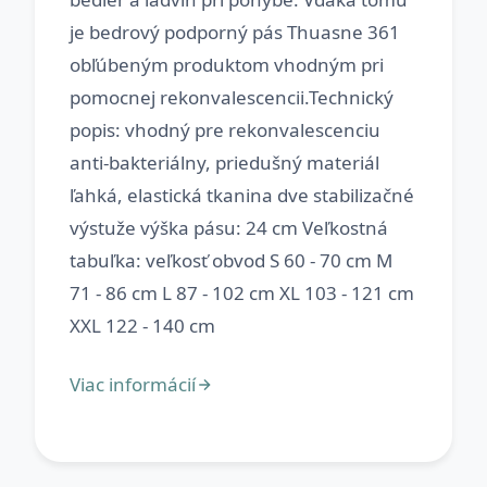
je bedrový podporný pás Thuasne 361
obľúbeným produktom vhodným pri
pomocnej rekonvalescencii.Technický
popis: vhodný pre rekonvalescenciu
anti-bakteriálny, priedušný materiál
ľahká, elastická tkanina dve stabilizačné
výstuže výška pásu: 24 cm Veľkostná
tabuľka: veľkosť obvod S 60 - 70 cm M
71 - 86 cm L 87 - 102 cm XL 103 - 121 cm