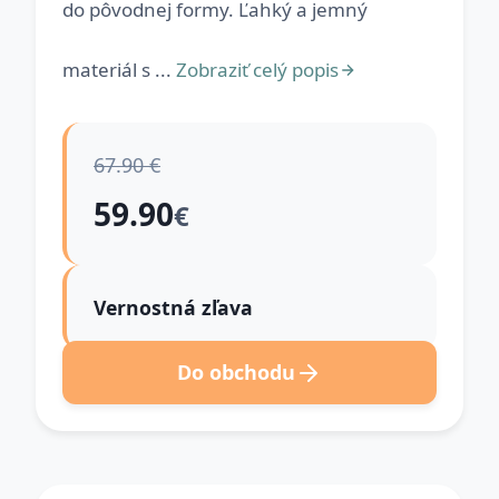
do pôvodnej formy. Ľahký a jemný
materiál s ...
Zobraziť celý popis
67.90 €
59.90
€
Vernostná zľava
Do obchodu