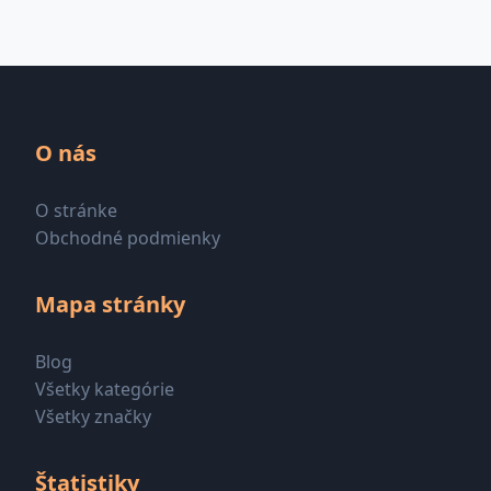
O nás
O stránke
Obchodné podmienky
Mapa stránky
Blog
Všetky kategórie
Všetky značky
Štatistiky