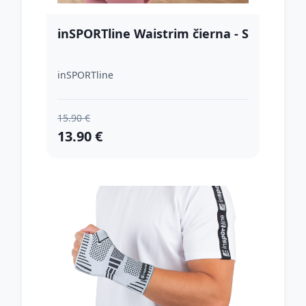
inSPORTline Waistrim čierna - S
inSPORTline
15.90 €
13.90 €