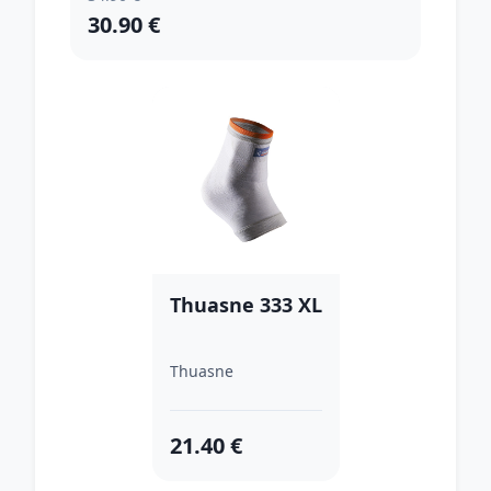
30.90 €
Thuasne 333 XL
Thuasne
21.40 €