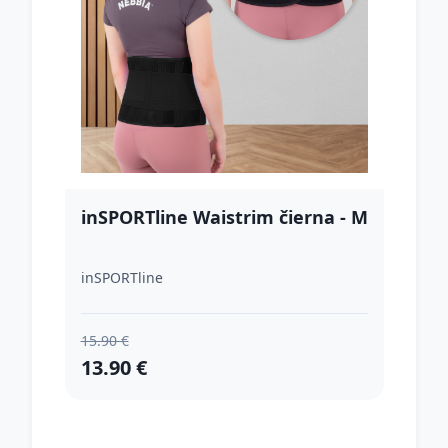
inSPORTline Waistrim čierna - M
inSPORTline
15.90 €
13.90 €