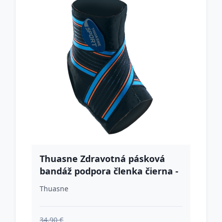
Thuasne Zdravotná pásková
bandáž podpora členka čierna -
XL
Thuasne
34.90 €