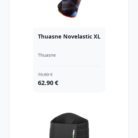
Thuasne Novelastic XL
Thuasne
70.80 €
62.90 €