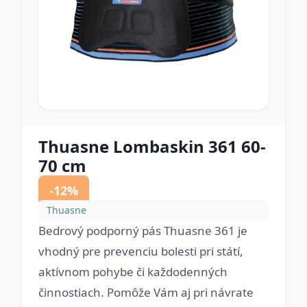
Thuasne Lombaskin 361 60-
70 cm
-12%
Thuasne
Bedrový podporný pás Thuasne 361 je
vhodný pre prevenciu bolesti pri státí,
aktívnom pohybe či každodenných
činnostiach. Pomôže Vám aj pri návrate