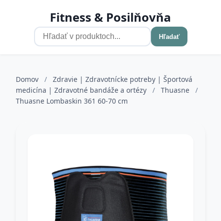
Fitness & Posilňovňa
Hľadať
Domov
/
Zdravie | Zdravotnícke potreby | Športová
medicína | Zdravotné bandáže a ortézy
/
Thuasne
/
Thuasne Lombaskin 361 60-70 cm