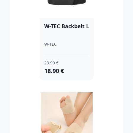
W-TEC Backbelt L
W-TEC
23.90 €
18.90 €