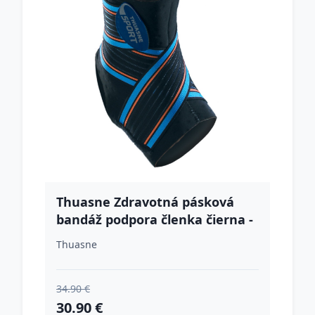
Thuasne Zdravotná pásková
bandáž podpora členka čierna -
M
Thuasne
34.90 €
30.90 €