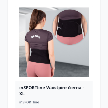
inSPORTline Waistpire čierna -
XL
inSPORTline