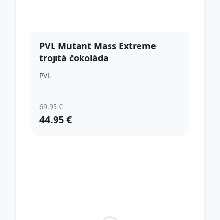
PVL Mutant Mass Extreme
trojitá čokoláda
PVL
69.95 €
44.95 €