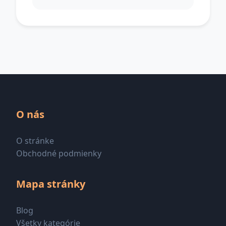
O nás
O stránke
Obchodné podmienky
Mapa stránky
Blog
Všetky kategórie