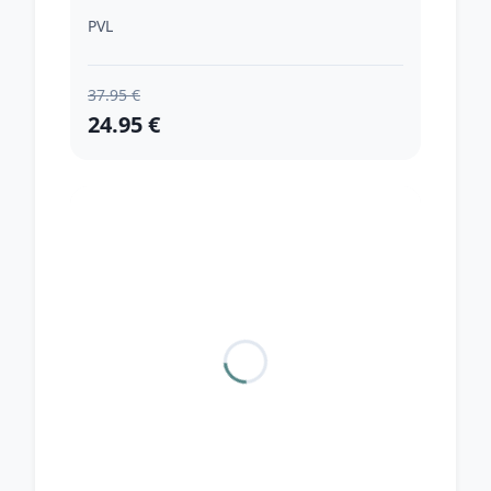
PVL
37.95 €
24.95 €