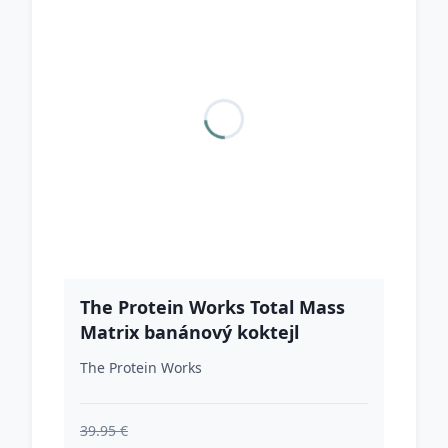
The Protein Works Total Mass
Matrix banánový koktejl
The Protein Works
39.95 €