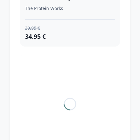
The Protein Works
39.95 €
34.95 €