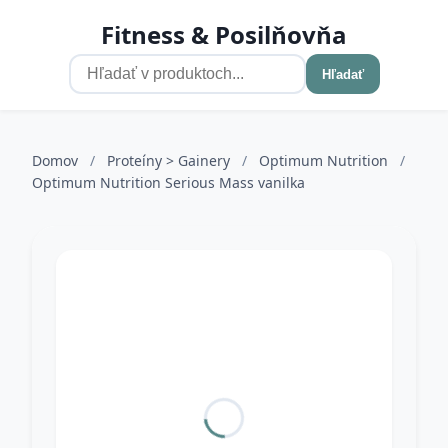
Fitness & Posilňovňa
Hľadať
Domov
/
Proteíny > Gainery
/
Optimum Nutrition
/
Optimum Nutrition Serious Mass vanilka