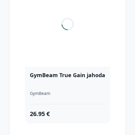
GymBeam True Gain jahoda
GymBeam
26.95 €