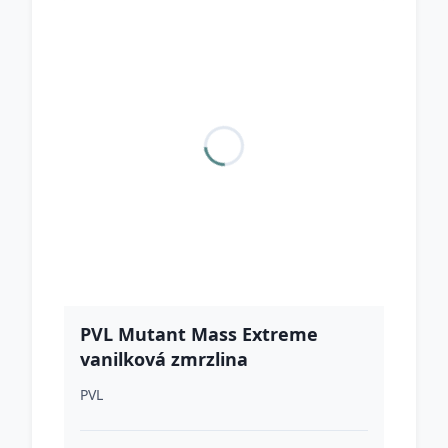
PVL Mutant Mass Extreme
vanilková zmrzlina
PVL