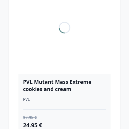
PVL Mutant Mass Extreme
cookies and cream
PVL
37.95 €
24.95 €