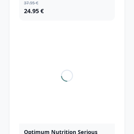
37.95 €
24.95 €
Optimum Nutrition Serious