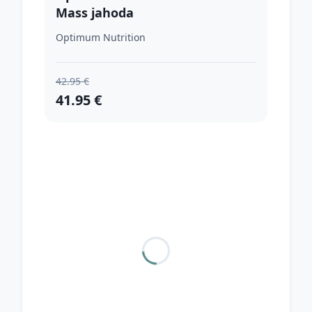
Mass jahoda
Optimum Nutrition
42.95 €
41.95 €