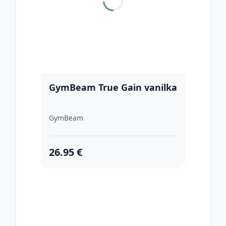
GymBeam True Gain vanilka
GymBeam
26.95 €