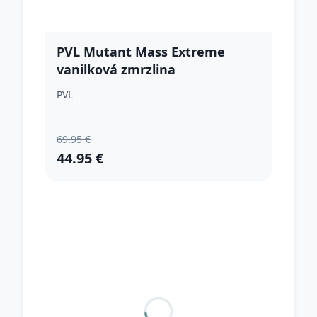
PVL Mutant Mass Extreme
vanilková zmrzlina
PVL
69.95 €
44.95 €