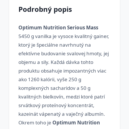
Podrobný popis
Optimum Nutrition Serious Mass
5450 g vanilka je vysoce kvalitný gainer,
ktorý je špeciálne navrhnutý na
efektívne budovanie svalovej hmoty, jej
objemu a sily. Každá dávka tohto
produktu obsahuje impozantných viac
ako 1260 kalórii, vyše 250 g
komplexných sacharidov a 50 g
kvalitných bielkovín, medzi ktoré patrí
srvátkový proteínový koncentrát,
kazeinát vápenatý a vaječný albumín.
Okrem toho je
Optimum Nutrition