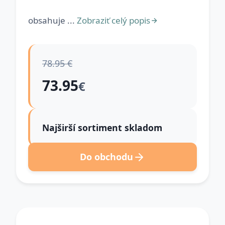
obsahuje ...
Zobraziť celý popis
78.95 €
73.95
€
Najširší sortiment skladom
Do obchodu