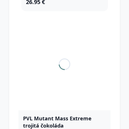
26.95 €
PVL Mutant Mass Extreme
trojitá čokoláda