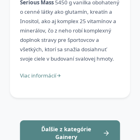
Serious Mass
5450 g vanilka obohatený
o cenné látky ako glutamín, kreatín a
Inositol, ako aj komplex 25 vitamínov a
minerálov, čo z neho robí komplexný
doplnok stravy pre športovcov a
všetkých, ktorí sa snažia dosiahnuť
Ďalšie z kategórie
Gainery