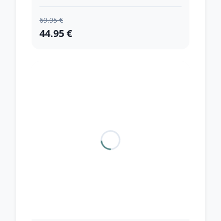
69.95 €
44.95 €