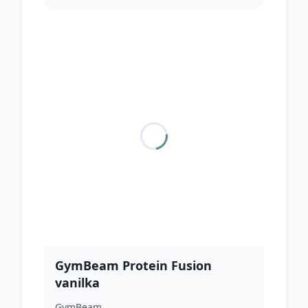
GymBeam Protein Fusion
vanilka
GymBeam