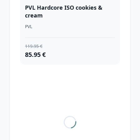
PVL Hardcore ISO cookies &
cream
PVL
119.95 €
85.95 €