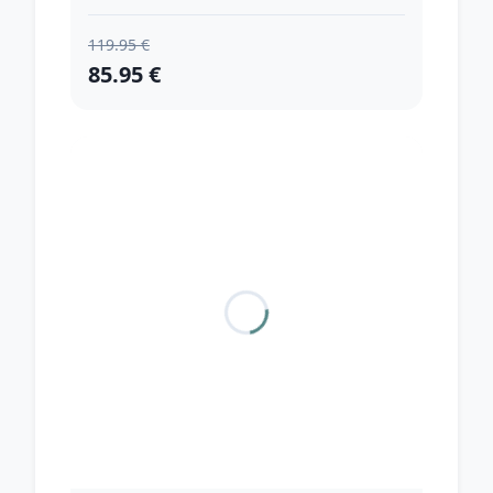
119.95 €
85.95 €