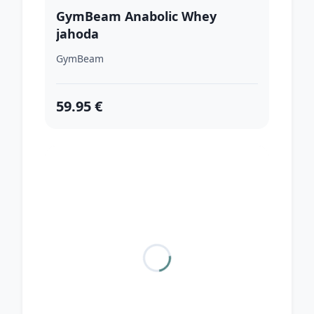
GymBeam Anabolic Whey
jahoda
GymBeam
59.95 €