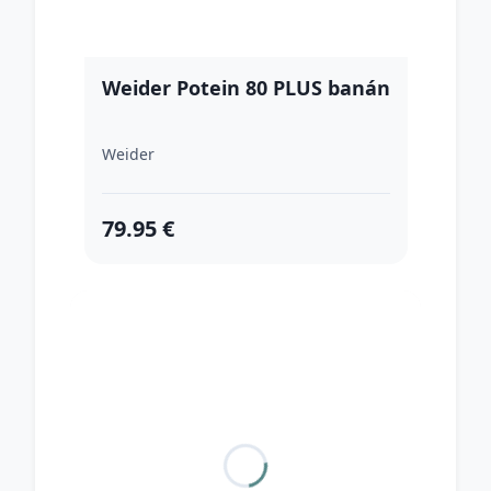
Weider Potein 80 PLUS banán
Weider
79.95 €