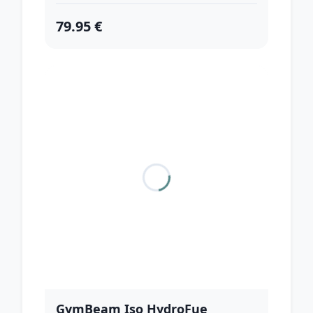
79.95 €
GymBeam Iso HydroFue