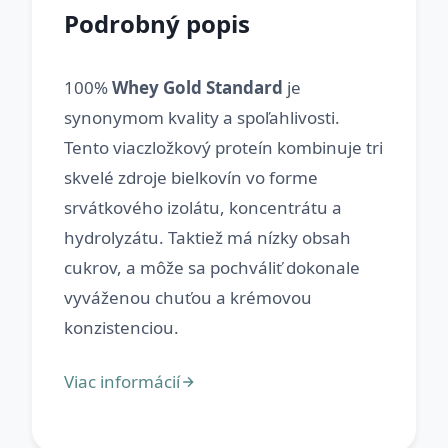
Podrobný popis
100%
Whey Gold Standard
je
synonymom kvality a spoľahlivosti.
Tento viaczložkový proteín kombinuje tri
skvelé zdroje bielkovín vo forme
srvátkového izolátu, koncentrátu a
hydrolyzátu. Taktiež má nízky obsah
cukrov, a môže sa pochváliť dokonale
vyváženou chuťou a krémovou