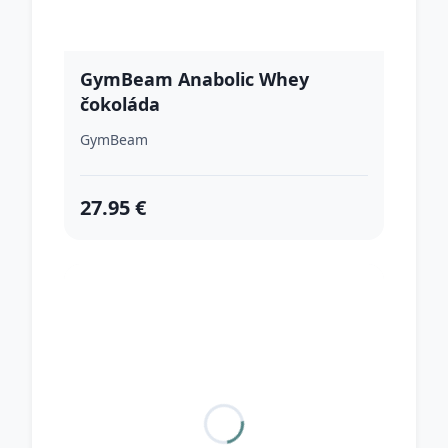
GymBeam Anabolic Whey
čokoláda
GymBeam
27.95 €