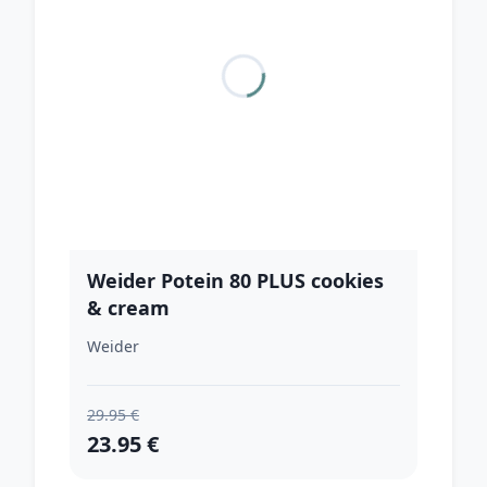
Weider Potein 80 PLUS cookies
& cream
Weider
29.95 €
23.95 €