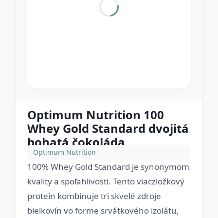
Optimum Nutrition 100
Whey Gold Standard dvojitá
bohatá čokoláda
Optimum Nutrition
100% Whey Gold Standard je synonymom
kvality a spoľahlivosti. Tento viaczložkový
proteín kombinuje tri skvelé zdroje
bielkovín vo forme srvátkového izolátu,