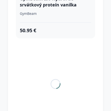
srvátkový proteín vanilka
GymBeam
50.95 €