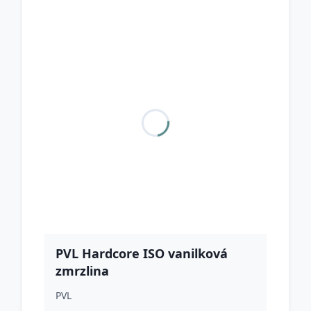
PVL Hardcore ISO vanilková
zmrzlina
PVL