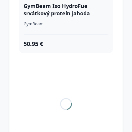
GymBeam Iso HydroFue
srvátkový proteín jahoda
GymBeam
50.95 €