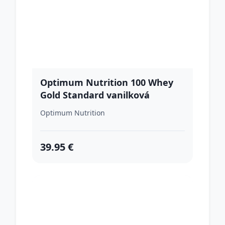
Optimum Nutrition 100 Whey
Gold Standard vanilková
zmrzlina
Optimum Nutrition
39.95 €