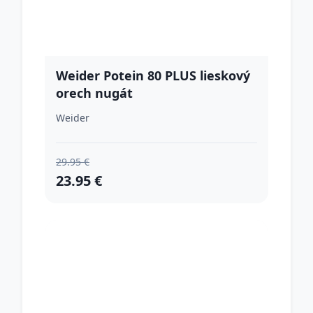
Weider Potein 80 PLUS lieskový
orech nugát
Weider
29.95 €
23.95 €