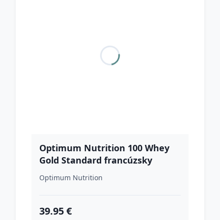
Optimum Nutrition 100 Whey
Gold Standard francúzsky
vanilkový krém
Optimum Nutrition
39.95 €