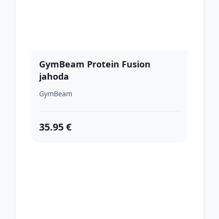
GymBeam Protein Fusion
jahoda
GymBeam
35.95 €