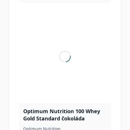
Optimum Nutrition 100 Whey
Gold Standard čokoláda
arašidové maslo
Optimum Nutrition