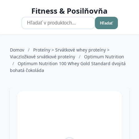
Fitness & Posilňovňa
Hľadať
Domov
/
Proteíny > Srvátkové whey proteíny >
Viaczložkové srvátkové proteíny
/
Optimum Nutrition
/
Optimum Nutrition 100 Whey Gold Standard dvojitá
bohatá čokoláda