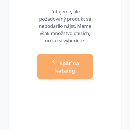
Ľutujeme, ale
požadovaný produkt sa
nepodarilo nájsť. Máme
však množstvo ďalších,
určite si vyberiete.
Späť na
katalóg