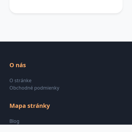
O nás
O stránke
Obchodné podmienky
Mapa stránky
Blog
Všetky kategórie