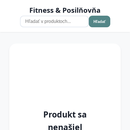
Fitness & Posilňovňa
Hľadať
Produkt sa
nenašiel