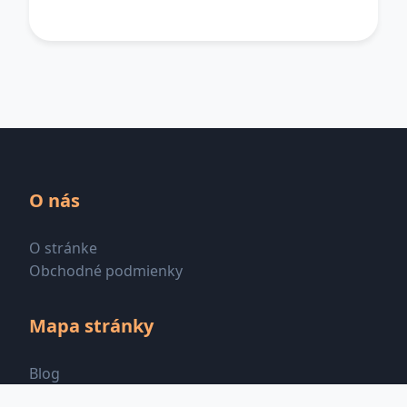
O nás
O stránke
Obchodné podmienky
Mapa stránky
Blog
Všetky kategórie