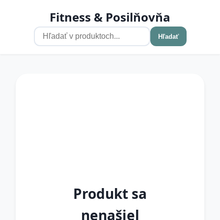
Fitness & Posilňovňa
Hľadať
Produkt sa
nenašiel