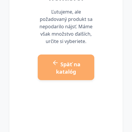
Ľutujeme, ale
požadovaný produkt sa
nepodarilo nájsť. Máme
však množstvo ďalších,
určite si vyberiete.
Späť na
katalóg