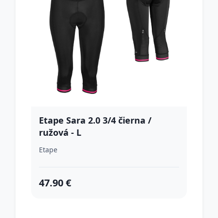
Etape Sara 2.0 3/4 čierna /
ružová - L
Etape
47.90 €