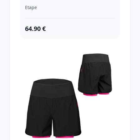
Etape
64.90 €