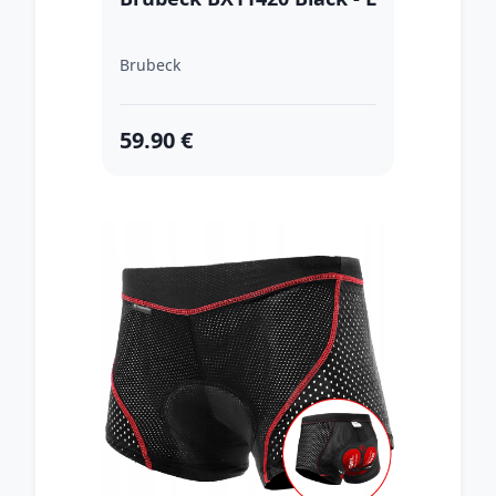
Brubeck
59.90 €