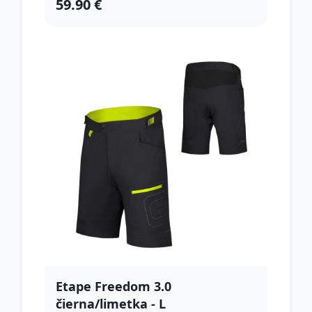
59.90 €
Etape Freedom 3.0
čierna/limetka - L