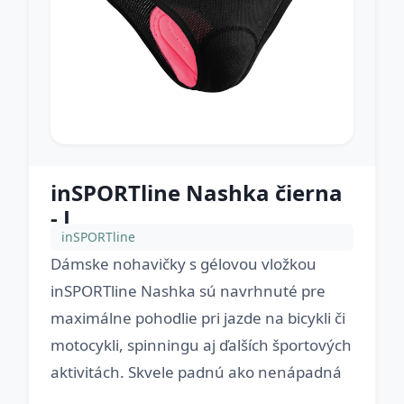
inSPORTline Nashka čierna
- L
inSPORTline
Dámske nohavičky s gélovou vložkou
inSPORTline Nashka sú navrhnuté pre
maximálne pohodlie pri jazde na bicykli či
motocykli, spinningu aj ďalších športových
aktivitách. Skvele padnú ako nenápadná