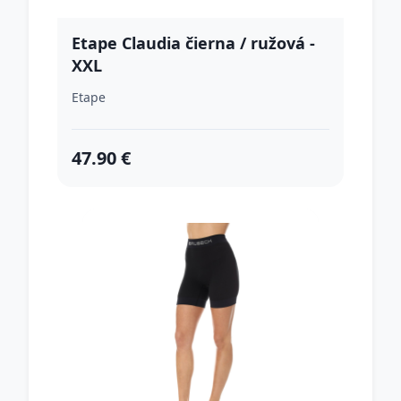
Etape Claudia čierna / ružová -
XXL
Etape
47.90 €