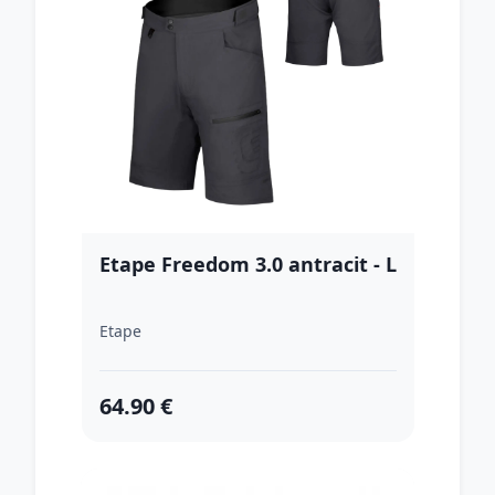
Etape Freedom 3.0 antracit - L
Etape
64.90 €