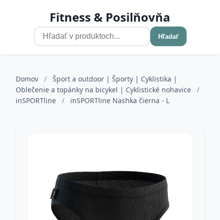
Fitness & Posilňovňa
Hľadať
Domov
/
Šport a outdoor | Športy | Cyklistika |
Oblečenie a topánky na bicykel | Cyklistické nohavice
/
inSPORTline
/
inSPORTline Nashka čierna - L