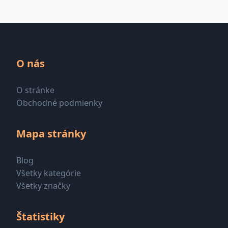
O nás
O stránke
Obchodné podmienky
Mapa stránky
Blog
Všetky kategórie
Všetky značky
Štatistiky