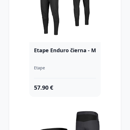
Etape Enduro čierna - M
Etape
57.90 €