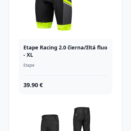
Etape Racing 2.0 čierna/žltá fluo
- XL
Etape
39.90 €