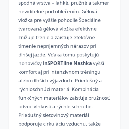
spodná vrstva – ľahké, pružné a takmer
neviditeľné pod oblečením. Gélová
vložka pre vyššie pohodlie Špeciálne
tvarovaná gélová vložka efektívne
znižuje trenie a zaisťuje efektívne
tlmenie nepríjemných nárazov pri
dlhšej jazde. Vďaka tomu poskytujú
nohavičky
inSPORTline Nashka
vyšší
komfort aj pri intenzívnom tréningu
alebo dlhších výjazdoch. Priedušný a
rýchloschnúci materiál Kombinácia
funkčných materiálov zaisťuje pružnosť,
odvod vlhkosti a rýchle schnutie.
Priedušný sieťovinový materiál
podporuje cirkuláciu vzduchu, takže