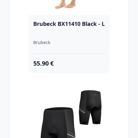
Brubeck BX11410 Black - L
Brubeck
55.90 €