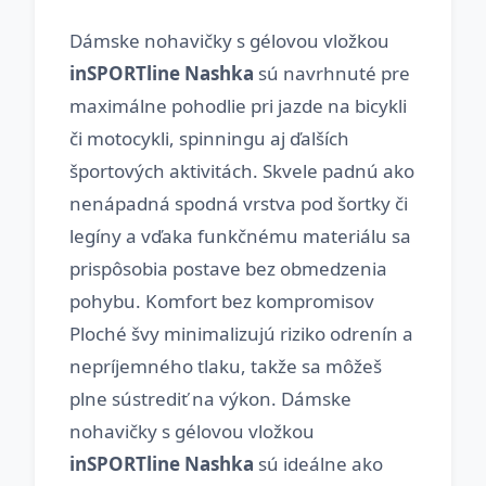
Dámske nohavičky s gélovou vložkou
inSPORTline Nashka
sú navrhnuté pre
maximálne pohodlie pri jazde na bicykli
či motocykli, spinningu aj ďalších
športových aktivitách. Skvele padnú ako
nenápadná spodná vrstva pod šortky či
legíny a vďaka funkčnému materiálu sa
prispôsobia postave bez obmedzenia
pohybu. Komfort bez kompromisov
Ploché švy minimalizujú riziko odrenín a
nepríjemného tlaku, takže sa môžeš
plne sústrediť na výkon. Dámske
nohavičky s gélovou vložkou
inSPORTline Nashka
sú ideálne ako