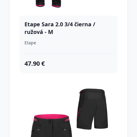
Etape Sara 2.0 3/4 čierna /
ružová - M
Etape
47.90 €