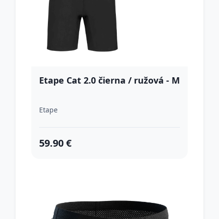
Etape Cat 2.0 čierna / ružová - M
Etape
59.90 €