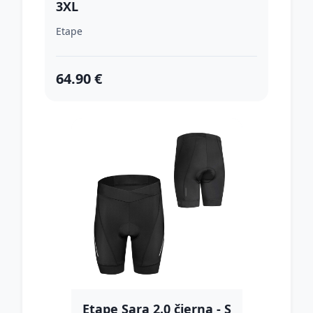
3XL
Etape
64.90 €
Etape Sara 2.0 čierna - S