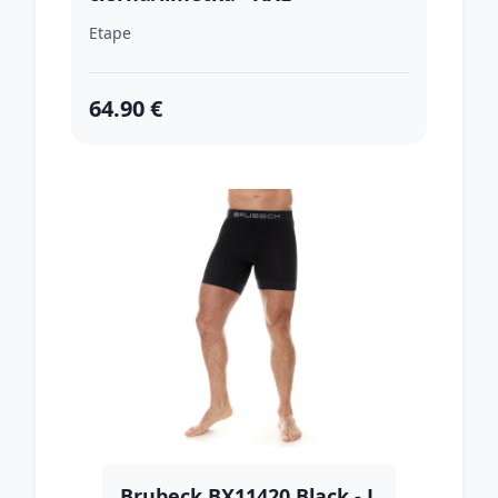
Etape
64.90 €
Brubeck BX11420 Black - L