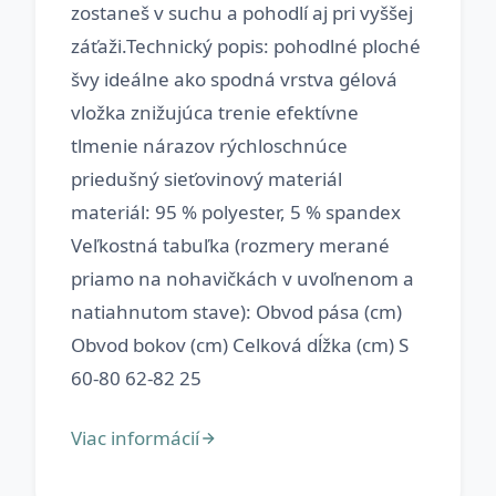
zostaneš v suchu a pohodlí aj pri vyššej
záťaži.Technický popis: pohodlné ploché
švy ideálne ako spodná vrstva gélová
vložka znižujúca trenie efektívne
tlmenie nárazov rýchloschnúce
priedušný sieťovinový materiál
materiál: 95 % polyester, 5 % spandex
Veľkostná tabuľka (rozmery merané
priamo na nohavičkách v uvoľnenom a
natiahnutom stave): Obvod pása (cm)
Obvod bokov (cm) Celková dĺžka (cm) S