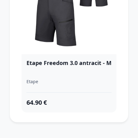
Etape Freedom 3.0 antracit - M
Etape
64.90 €