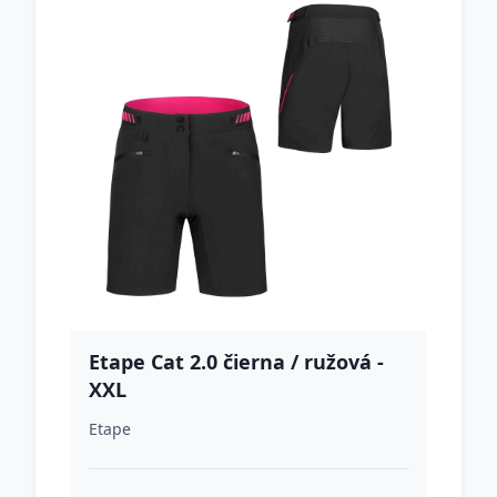
Etape Cat 2.0 čierna / ružová -
XXL
Etape