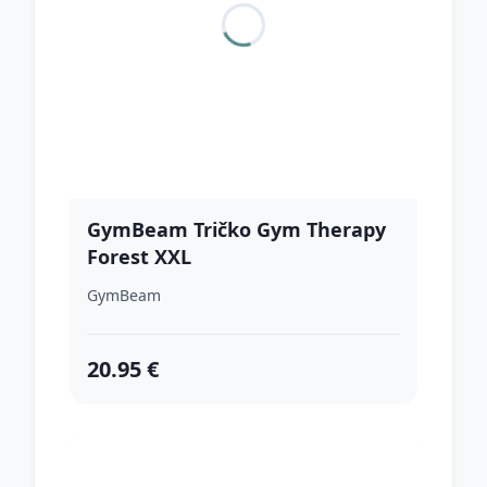
GymBeam Tričko Gym Therapy
Forest XXL
GymBeam
20.95 €