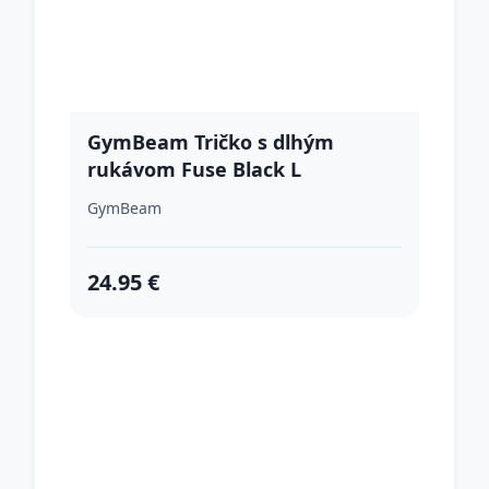
GymBeam Tričko s dlhým
rukávom Fuse Black L
GymBeam
24.95 €