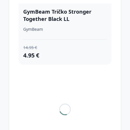
GymBeam Tričko Stronger
Together Black LL
GymBeam
14.95 €
4.95 €