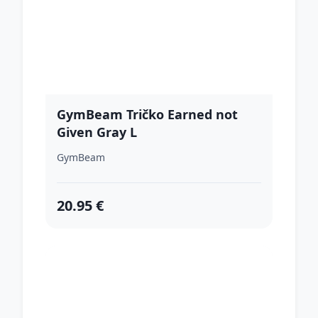
GymBeam Tričko Earned not
Given Gray L
GymBeam
20.95 €