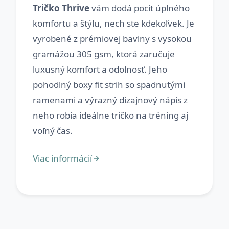
Tričko Thrive
vám dodá pocit úplného
komfortu a štýlu, nech ste kdekoľvek. Je
vyrobené z prémiovej bavlny s vysokou
gramážou 305 gsm, ktorá zaručuje
luxusný komfort a odolnosť. Jeho
pohodlný boxy fit strih so spadnutými
ramenami a výrazný dizajnový nápis z
neho robia ideálne tričko na tréning aj