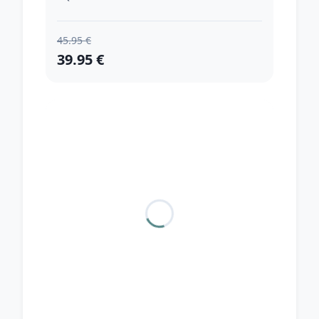
45.95 €
39.95 €