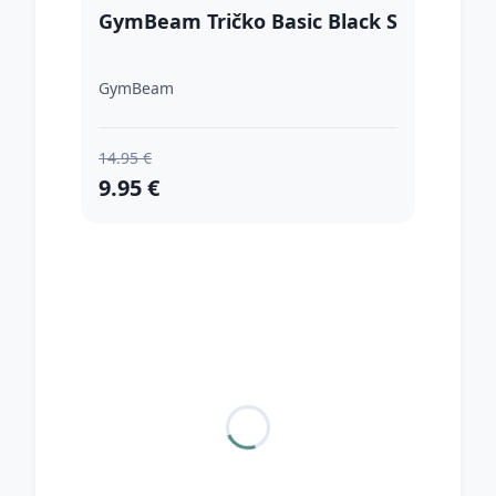
GymBeam Tričko Basic Black S
GymBeam
14.95 €
9.95 €