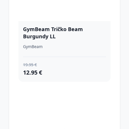
GymBeam Tričko Beam
Burgundy LL
GymBeam
19.95 €
12.95 €