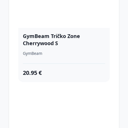
GymBeam Tričko Zone
Cherrywood S
GymBeam
20.95 €