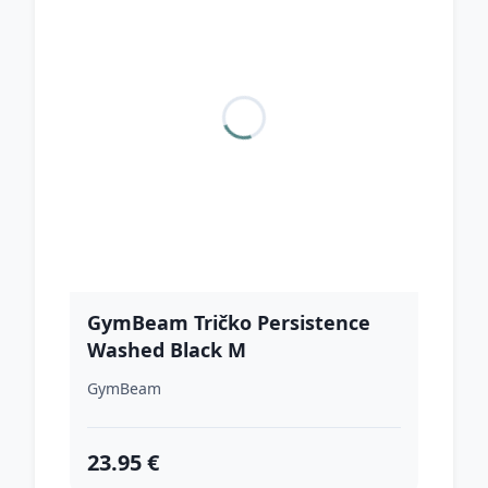
GymBeam Tričko Persistence
Washed Black M
GymBeam
23.95 €