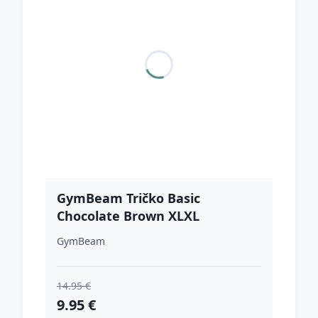
GymBeam Tričko Basic
Chocolate Brown XLXL
GymBeam
14.95 €
9.95 €