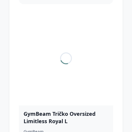
GymBeam Tričko Oversized
Limitless Royal L
GymBeam