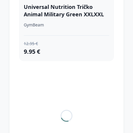
Universal Nutrition Tričko
Animal Military Green XXLXXL
GymBeam
12.95 €
9.95 €