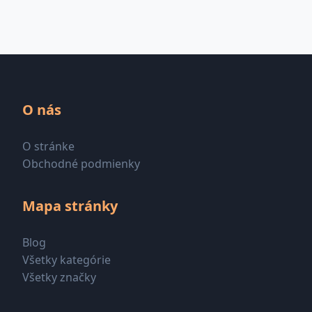
O nás
O stránke
Obchodné podmienky
Mapa stránky
Blog
Všetky kategórie
Všetky značky