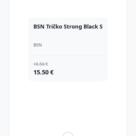
BSN Tričko Strong Black S
BSN
16.50 €
15.50 €