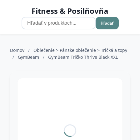
Fitness & Posilňovňa
Hľadať
Domov
/
Oblečenie > Pánske oblečenie > Tričká a topy
/
GymBeam
/
GymBeam Tričko Thrive Black XXL