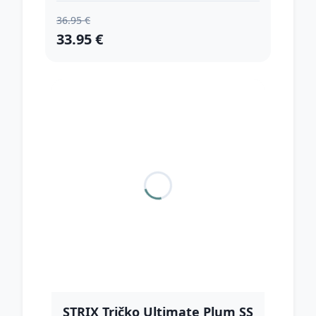
36.95 €
33.95 €
STRIX Tričko Ultimate Plum SS