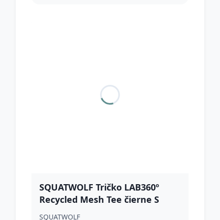
SQUATWOLF Tričko LAB360º
Recycled Mesh Tee čierne S
SQUATWOLF