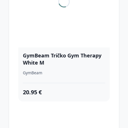
GymBeam Tričko Gym Therapy
White M
GymBeam
20.95 €