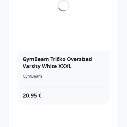
GymBeam Tričko Oversized
Varsity White XXXL
GymBeam
20.95 €