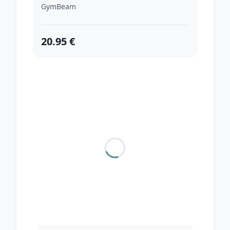
GymBeam
20.95 €