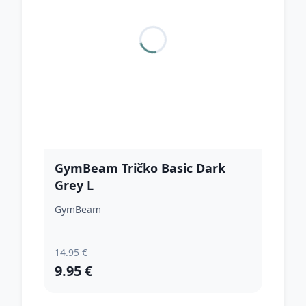
GymBeam Tričko Basic Dark
Grey L
GymBeam
14.95 €
9.95 €