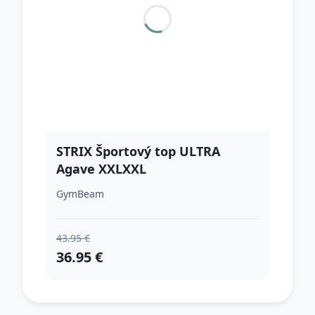
STRIX Športový top ULTRA
Agave XXLXXL
GymBeam
43.95 €
36.95 €