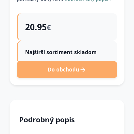
20.95
€
Najširší sortiment skladom
Do obchodu
Podrobný popis