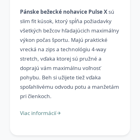
Pánske bežecké nohavice Pulse X
sú
slim fit kúsok, ktorý spĺňa požiadavky
všetkých bežcov hľadajúcich maximálny
výkon počas športu. Majú praktické
vrecká na zips a technológiu 4-way
stretch, vďaka ktorej sú pružné a
doprajú vám maximálnu voľnosť
pohybu. Beh si užijete tiež vďaka
spoľahlivému odvodu potu a manžetám