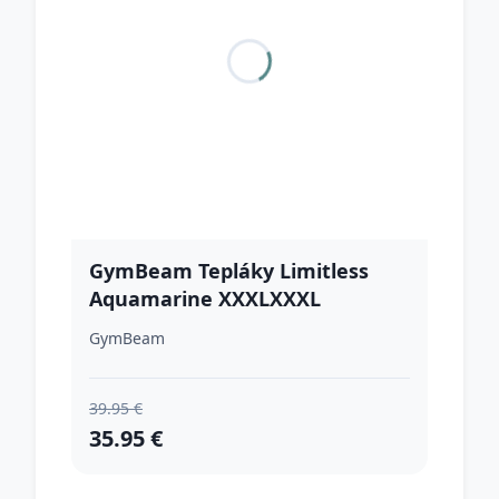
GymBeam Tepláky Limitless
Aquamarine XXXLXXXL
GymBeam
39.95 €
35.95 €