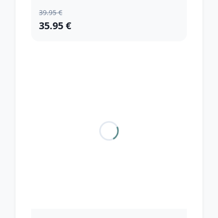
39.95 €
35.95 €