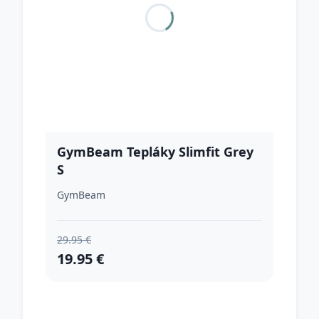
GymBeam Tepláky Slimfit Grey
S
GymBeam
29.95 €
19.95 €