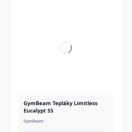
GymBeam Tepláky Limitless
Eucalypt SS
GymBeam