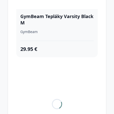
GymBeam Tepláky Varsity Black
M
GymBeam
29.95 €