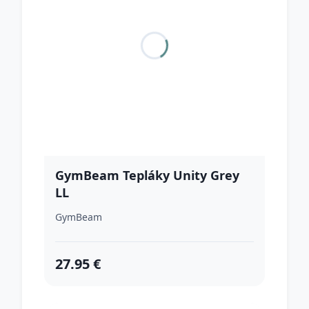
GymBeam Tepláky Unity Grey
LL
GymBeam
27.95 €