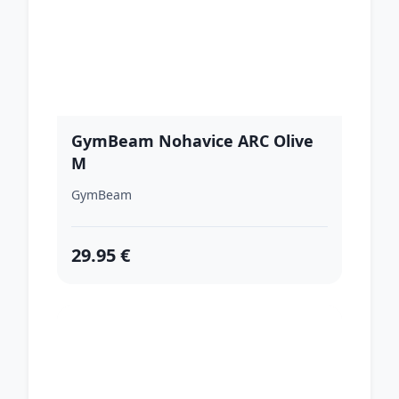
GymBeam Nohavice ARC Olive
M
GymBeam
29.95 €