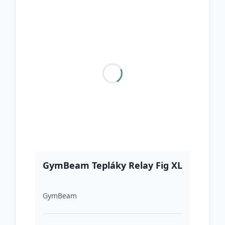
GymBeam Tepláky Relay Fig XL
GymBeam