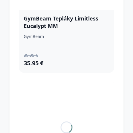
GymBeam Tepláky Limitless
Eucalypt MM
GymBeam
39.95 €
35.95 €