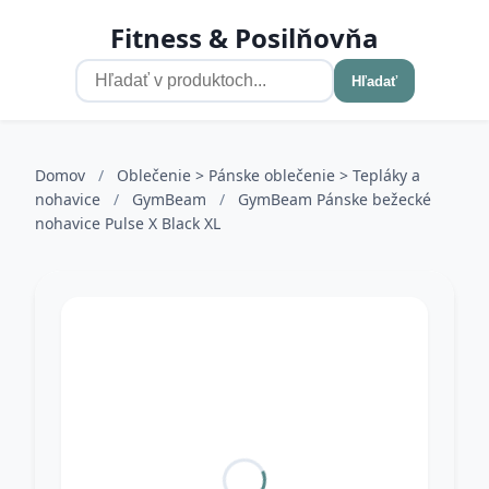
Fitness & Posilňovňa
Hľadať
Domov
/
Oblečenie > Pánske oblečenie > Tepláky a
nohavice
/
GymBeam
/
GymBeam Pánske bežecké
nohavice Pulse X Black XL