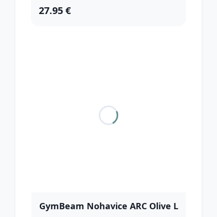
27.95 €
GymBeam Nohavice ARC Olive L