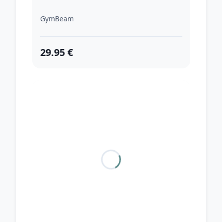
GymBeam
29.95 €