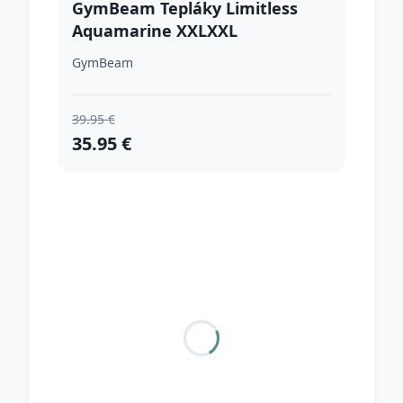
GymBeam Tepláky Limitless
Aquamarine XXLXXL
GymBeam
39.95 €
35.95 €