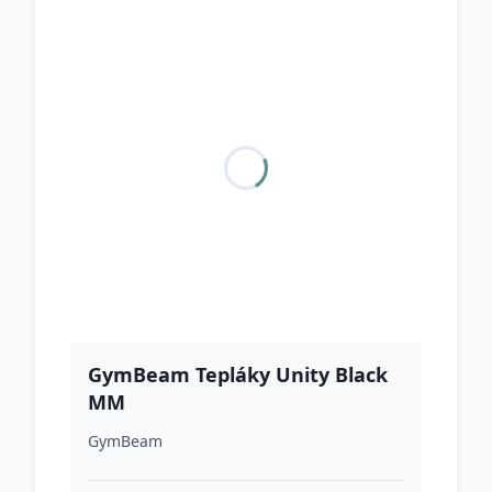
GymBeam Tepláky Unity Black
MM
GymBeam