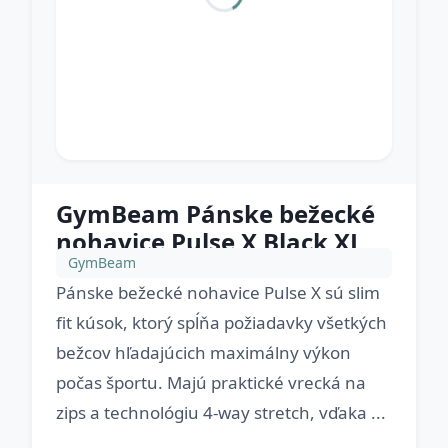
GymBeam Pánske bežecké
nohavice Pulse X Black XL
GymBeam
Pánske bežecké nohavice Pulse X sú slim
fit kúsok, ktorý spĺňa požiadavky všetkých
bežcov hľadajúcich maximálny výkon
počas športu. Majú praktické vrecká na
zips a technológiu 4-way stretch, vďaka ...