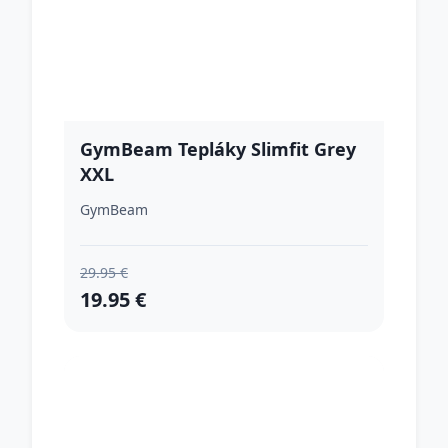
GymBeam Tepláky Slimfit Grey
XXL
GymBeam
29.95 €
19.95 €