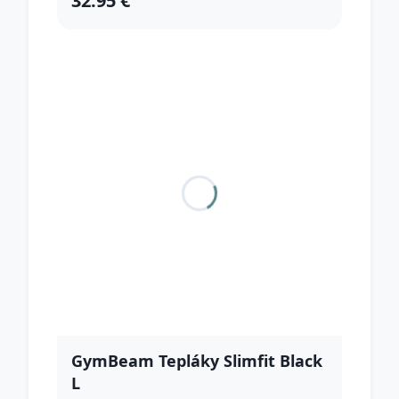
32.95 €
GymBeam Tepláky Slimfit Black
L