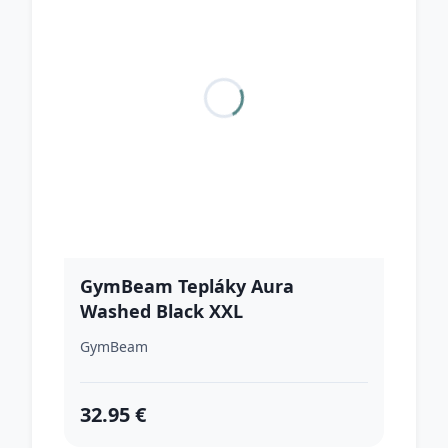
GymBeam Tepláky Aura
Washed Black XXL
GymBeam
32.95 €