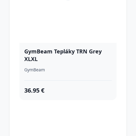
GymBeam Tepláky TRN Grey
XLXL
GymBeam
36.95 €