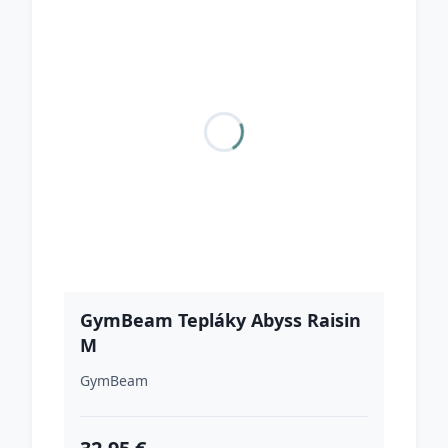
GymBeam Tepláky Abyss Raisin
M
GymBeam