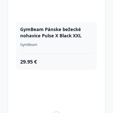
GymBeam Pánske bežecké
nohavice Pulse X Black XXL
GymBeam
29.95 €