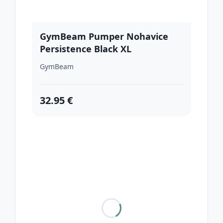
GymBeam Pumper Nohavice
Persistence Black XL
GymBeam
32.95 €