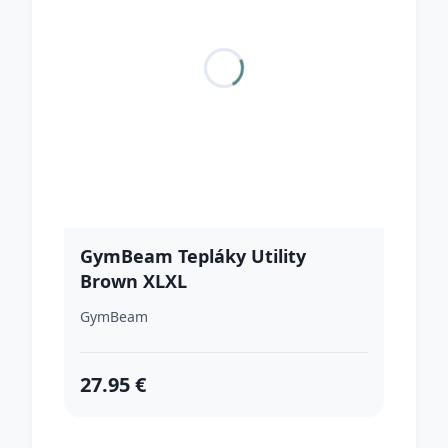
GymBeam Tepláky Utility
Brown XLXL
GymBeam
27.95 €