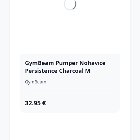
GymBeam Pumper Nohavice
Persistence Charcoal M
GymBeam
32.95 €