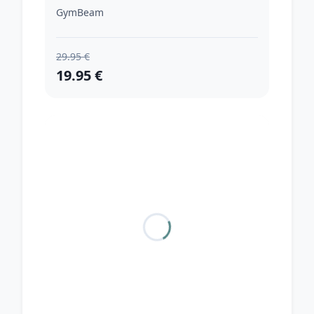
GymBeam
29.95 €
19.95 €