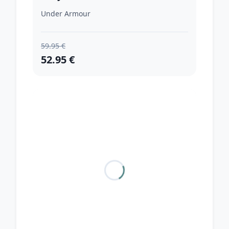
Under Armour
59.95 €
52.95 €