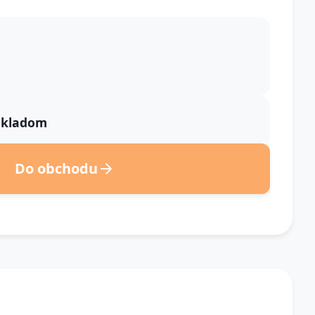
 skladom
Do obchodu