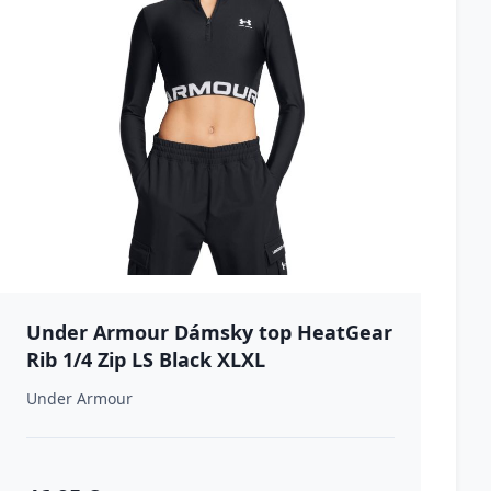
Under Armour Dámsky top HeatGear
Rib 1/4 Zip LS Black XLXL
Under Armour