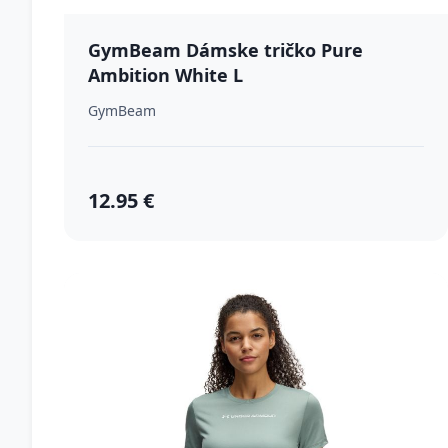
GymBeam Dámske tričko Pure
Ambition White L
GymBeam
12.95 €