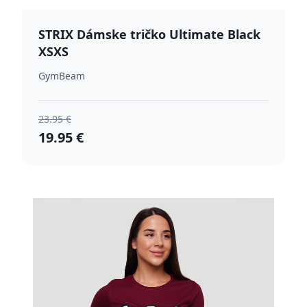
STRIX Dámske tričko Ultimate Black
XSXS
GymBeam
23.95 €
19.95 €