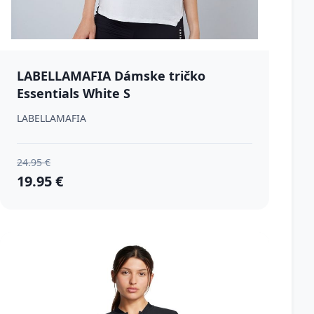
LABELLAMAFIA Dámske tričko
Essentials White S
LABELLAMAFIA
24.95 €
19.95 €