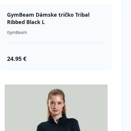
GymBeam Dámske tričko Tribal
Ribbed Black L
GymBeam
24.95 €