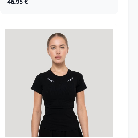
46.95 €