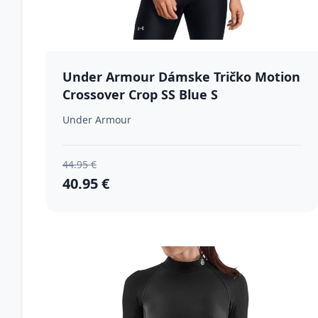
Under Armour Dámske Tričko Motion
Crossover Crop SS Blue S
Under Armour
44.95 €
40.95 €