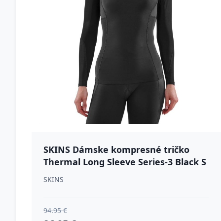
SKINS Dámske kompresné tričko
Thermal Long Sleeve Series-3 Black S
SKINS
94.95 €