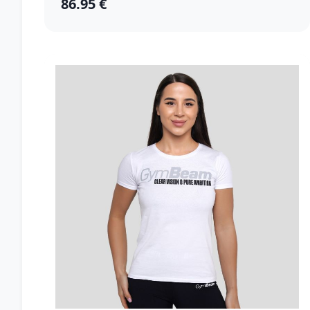
86.95 €