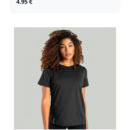
4.95 €