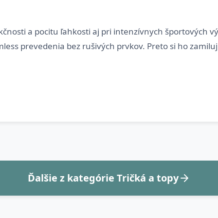
čnosti a pocitu ľahkosti aj pri intenzívnych športových v
ess prevedenia bez rušivých prvkov. Preto si ho zamiluj
Ďalšie z kategórie Tričká a topy